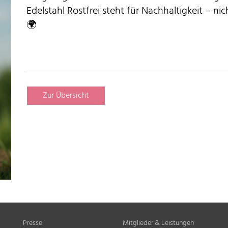
Edelstahl Rostfrei steht für Nachhaltigkeit – nic
🌍
Zur Übersicht
Presse
Mitglieder & Leistungen