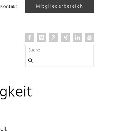
Mitgliederbereich
Kontakt
gkeit
ll.