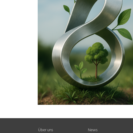
Über uns
News