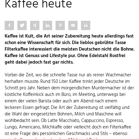
Kaffee heute
Kaffee ist Kult, die Art seiner Zubereitung heute allerdings fast
schon eine Wissenschaft für sich. Die lieblos gebrühte Tasse
Filterkaffee interessiert die meisten Deutschen nicht die Bohne.
Kaffee ist Genuss und Lifestyle pur. Ohne Edelstahl Rostfrei
geht dabei jedoch fast gar nichts.
Vorbei die Zeit, wo die schnelle Tasse nur als reiner Wachmacher
herhalten musste. Rund 150 Liter Kaffee trinkt jeder Deutsche im
Schnitt pro Jahr. Neben dem morgendlichen Muntermacher ist der
köstliche Koffeinkick auch im Büro, im Meeting, unterwegs bei
einem der vielen Barista oder auch am Abend nach einem
leckeren Essen gefragt. Die Art der Zubereitung ist vielfältig und
die Wahl der eingesetzten Bohnen, Milch und Maschine will
wohlbedacht sein. Ob Latte Macchiato, Cappuccino, Espresso,
Lungo, Americano, Milchkaffe oder vielleicht doch ein Filterkaffee
ist eine Frage des persönlichen Geschmacks und Stils – ebenso