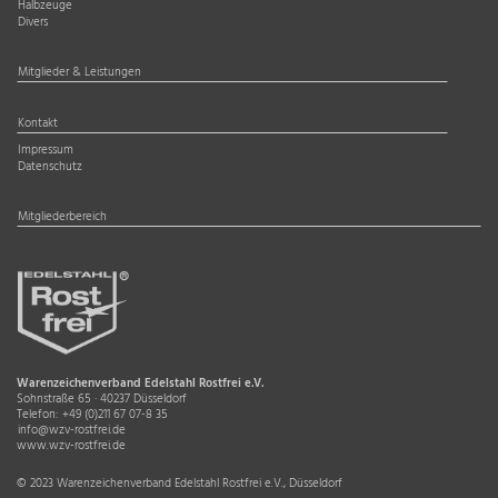
Halbzeuge
Divers
Mitglieder & Leistungen
Kontakt
Impressum
Datenschutz
Mitgliederbereich
Warenzeichenverband Edelstahl Rostfrei e.V.
Sohnstraße 65 · 40237 Düsseldorf
Telefon:
+49 (0)211 67 07-8 35
info@wzv-rostfrei.de
www.wzv-rostfrei.de
© 2023 Warenzeichenverband Edelstahl Rostfrei e.V., Düsseldorf