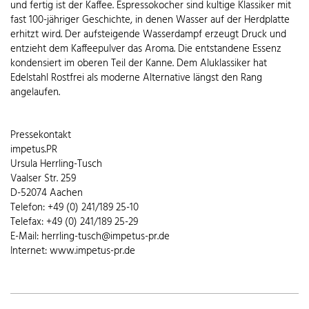
und fertig ist der Kaffee. Espressokocher sind kultige Klassiker mit
fast 100-jähriger Geschichte, in denen Wasser auf der Herdplatte
erhitzt wird. Der aufsteigende Wasserdampf erzeugt Druck und
entzieht dem Kaffeepulver das Aroma. Die entstandene Essenz
kondensiert im oberen Teil der Kanne. Dem Aluklassiker hat
Edelstahl Rostfrei als moderne Alternative längst den Rang
angelaufen.
Pressekontakt
impetus.PR
Ursula Herrling-Tusch
Vaalser Str. 259
D-52074 Aachen
Telefon: +49 (0) 241/189 25-10
Telefax: +49 (0) 241/189 25-29
E-Mail: herrling-tusch@impetus-pr.de
Internet: www.impetus-pr.de