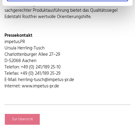
nahezu wartungsfrei. Bei der Suche nach Anbietern und
sachgerechter Produktausführung bietet das Qualitätssiegel
Edelstahl Rostfrei wertvolle Orientierungshilfe.
Pressekontakt
impetus.PR
Ursula Herrling-Tusch
Charlottenburger Allee 27–29
D-52068 Aachen
Telefon: +49 (0) 241/189 25-10
Telefax: +49 (0) 241/189 25-29
E-Mail: herrling-tusch@impetus-pr.de
Internet: www.impetus-pr.de
Zur Übersicht