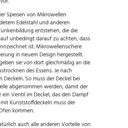
vor.
r Speisen von Mikrowellen
ndetem Edelstahl und anderen
unkenbildung entstehen, die die
Kauf unbedingt darauf zu achten, dass
nnzeichnet ist. Mikrowellensichere
ierung in neuem Design hergestellt.
eben sie von dort gleichmäßig an die
ustrocknen des Essens. Je nach
den Deckeln. So muss der Deckel bei
welle abgenommen werden, damit der
ein Ventil im Deckel, das den Dampf
 mit Kunststoffdeckeln muss der
 Ofen kommen.
ürlich auch alle anderen Vorteile von