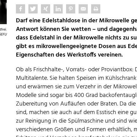
Darf eine Edelstahldose in der Mikrowelle g
Antwort können Sie wetten – und dagegenha
frei.
GEFU
dass Edelstahl in der Mikrowelle nichts zu suc
gibt es mikrowellengeeignete Dosen aus Edel
Eigenschaften des Werkstoffs vereinen.
Ob als Frischhalte-, Vorrats- oder Proviantbox
Multitalente. Sie halten Speisen im Kühlschrank f
und erwärmen sie zum Verzehr in der Mikrowelle 
Modelle sind sogar bis 400 Grad backofentaugli
Zubereitung von Aufläufen oder Braten. Da di
sind, machen sie auch auf dem Esstisch eine g
zur Reinigung in die Spülmaschine und sind wied
verschiedenen Größen und Formen erhältlich, 