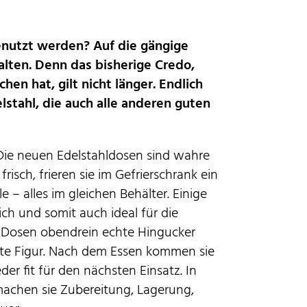
enutzt werden? Auf die gängige
lten. Denn das bisherige Credo,
hen hat, gilt nicht länger. Endlich
stahl, die auch alle anderen guten
: Die neuen Edelstahldosen sind wahre
risch, frieren sie im Gefrierschrank ein
– alles im gleichen Behälter. Einige
ch und somit auch ideal für die
e Dosen obendrein echte Hingucker
ute Figur. Nach dem Essen kommen sie
er fit für den nächsten Einsatz. In
machen sie Zubereitung, Lagerung,