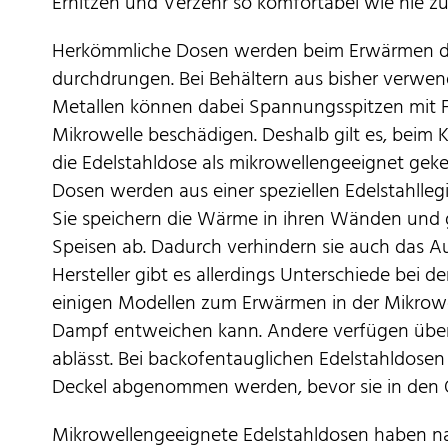
Erhitzen und Verzehr so komfortabel wie nie zu
Herkömmliche Dosen werden beim Erwärmen de
durchdrungen. Bei Behältern aus bisher verwe
Metallen können dabei Spannungsspitzen mit F
Mikrowelle beschädigen. Deshalb gilt es, beim 
die Edelstahldose als mikrowellengeeignet geke
Dosen werden aus einer speziellen Edelstahlleg
Sie speichern die Wärme in ihren Wänden und g
Speisen ab. Dadurch verhindern sie auch das A
Hersteller gibt es allerdings Unterschiede bei 
einigen Modellen zum Erwärmen in der Mikro
Dampf entweichen kann. Andere verfügen über 
ablässt. Bei backofentauglichen Edelstahldosen
Deckel abgenommen werden, bevor sie in den
Mikrowellengeeignete Edelstahldosen haben nat