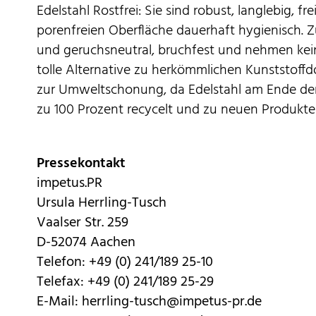
Edelstahl Rostfrei: Sie sind robust, langlebig, f
porenfreien Oberfläche dauerhaft hygienisch.
und geruchsneutral, bruchfest und nehmen kei
tolle Alternative zu herkömmlichen Kunststoffd
zur Umweltschonung, da Edelstahl am Ende der
zu 100 Prozent recycelt und zu neuen Produkte
Pressekontakt
impetus.PR
Ursula Herrling-Tusch
Vaalser Str. 259
D-52074 Aachen
Telefon: +49 (0) 241/189 25-10
Telefax: +49 (0) 241/189 25-29
E-Mail: herrling-tusch@impetus-pr.de