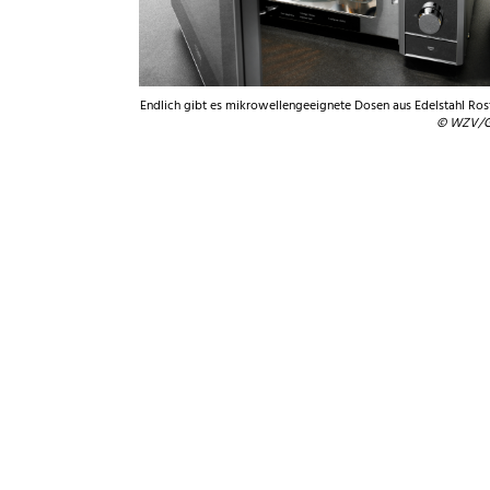
Endlich gibt es mikrowellengeeignete Dosen aus Edelstahl Rost
© WZV/