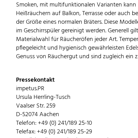
Smoken, mit multifunktionalen Varianten kann m
Heißräuchern auf Balkon, Terrasse oder auch b
der Größe eines normalen Bräters. Diese Model
im Geschirrspüler gereinigt werden. Generell gilt
Materialwahl für Räucheröfen jeder Art. Temper
pflegeleicht und hygienisch gewährleisten Ede
Genuss von Räuchergut und sind zugleich ein zei
Pressekontakt
impetus.PR
Ursula Herrling-Tusch
Vaalser Str. 259
D-52074 Aachen
Telefon: +49 (0) 241/189 25-10
Telefax: +49 (0) 241/189 25-29