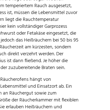
um temperiertem Rauch ausgesetzt,
ess ist, müssen die Lebensmittel zuvor
rn liegt die Rauchtemperatur
ier kein vollständiger Garprozess
rühwurst oder Fetakäse eingesetzt, die
t jedoch das Heißräuchern bei 50 bis 95
te Räucherzeit am kürzesten, sondern
uch direkt verzehrt werden. Der
s ist dann fließend. Je höher die
 der zuzubereitende Braten sein.
n Räucherofens hängt von
ebensmittel und Einsatzort ab. Ein
en an Räuchergut sowie zum
 Größe der Räucherkammer mit flexiblen
Sie erlauben Heißräuchern und