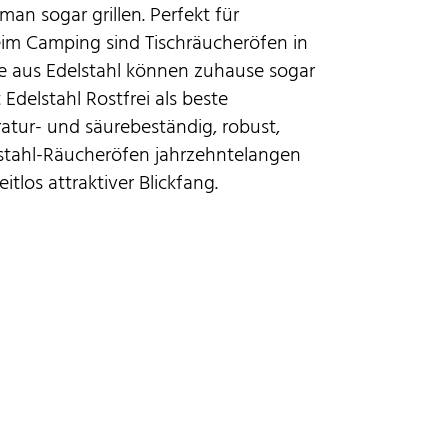
an sogar grillen. Perfekt für
eim Camping sind Tischräucheröfen in
le aus Edelstahl können zuhause sogar
 Edelstahl Rostfrei als beste
atur- und säurebeständig, robust,
lstahl-Räucheröfen jahrzehntelangen
tlos attraktiver Blickfang.