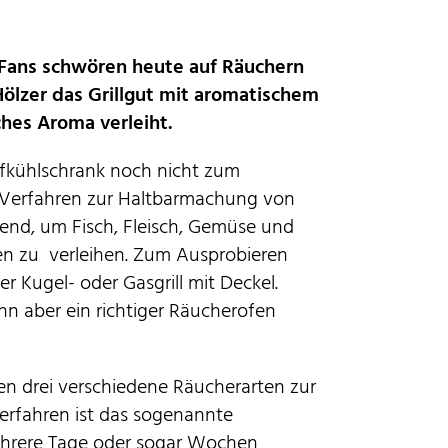
-Fans schwören heute auf Räuchern
lzer das Grillgut mit aromatischem
ches Aroma verleiht.
efkühlschrank noch nicht zum
 Verfahren zur Haltbarmachung von
Trend, um Fisch, Fleisch, Gemüse und
n zu verleihen. Zum Ausprobieren
r Kugel- oder Gasgrill mit Deckel.
 aber ein richtiger Räucherofen
n drei verschiedene Räucherarten zur
erfahren ist das sogenannte
 mehrere Tage oder sogar Wochen