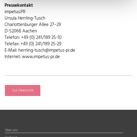
Pressekontakt
impetus.PR
Ursula Herrling-Tusch
Charlottenburger Allee 27–29
D-52068 Aachen
Telefon: +49 (0) 241/189 25-10
Telefax: +49 (0) 241/189 25-29
E-Mail: herrling-tusch@impetus-pr.de
Internet: www.impetus-pr.de
Zur Übersicht
Über uns