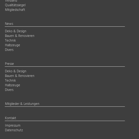
Verband
Qualitätssiegel
Mitgliedschaft
News
Deko & Design
Bauen & Renovieren
Technik
Halbzeuge
Divers
Presse
Deko & Design
Bauen & Renovieren
Technik
Halbzeuge
Divers
Mitglieder & Leistungen
Kontakt
Impressum
Datenschutz