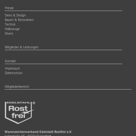
Presse
Deko & Design
Bauen & Renovieren
Technik
Halbzeuge
Divers
Mitglieder & Leistungen
Kontakt
Impressum
Datenschutz
Mitgliederbereich
Warenzeichenverband Edelstahl Rostfrei e.V.