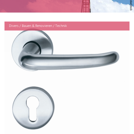
Divers / Bauen & Renovieren / Technik