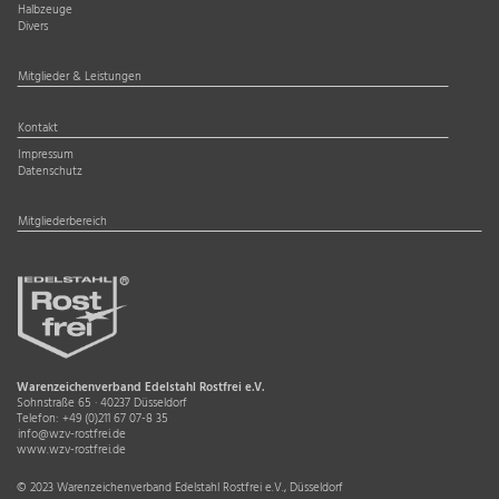
Halbzeuge
Divers
Mitglieder & Leistungen
Kontakt
Impressum
Datenschutz
Mitgliederbereich
Warenzeichenverband Edelstahl Rostfrei e.V.
Sohnstraße 65 · 40237 Düsseldorf
Telefon:
+49 (0)211 67 07-8 35
info@wzv-rostfrei.de
www.wzv-rostfrei.de
© 2023 Warenzeichenverband Edelstahl Rostfrei e.V., Düsseldorf