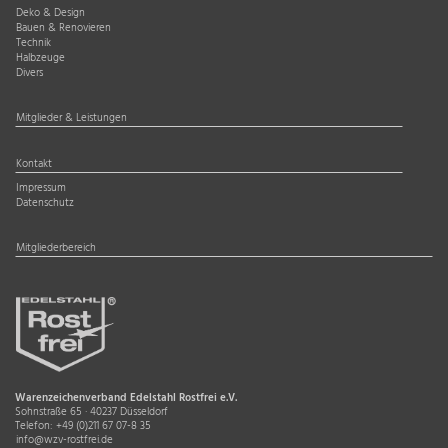
Deko & Design
Bauen & Renovieren
Technik
Halbzeuge
Divers
Mitglieder & Leistungen
Kontakt
Impressum
Datenschutz
Mitgliederbereich
Warenzeichenverband Edelstahl Rostfrei e.V.
Sohnstraße 65 · 40237 Düsseldorf
Telefon:
+49 (0)211 67 07-8 35
info@wzv-rostfrei.de