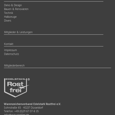
Deko & Design
Bauen & Renovieren
Technik
Halbzeuge
Divers
Mitglieder & Leistungen
Kontakt
Impressum
Datenschutz
Mitgliederbereich
Warenzeichenverband Edelstahl Rostfrei e.V.
Sohnstraße 65 · 40237 Düsseldorf
Telefon:
+49 (0)211 67 07-8 35