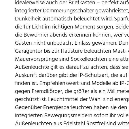
idealerweise auch der Briefkasten – perfekt au
integrierter Dämmerungsschalter gewährleistet
Dunkelheit automatisch beleuchtet wird. Spar
die für Licht im richtigen Moment sorgen. Beid
die Bewohner abends erkennen können, wer vo
Gästen nicht unbedacht Einlass gewähren. De
Garagentor bis zur Haustüre beleuchten Mast- 
Mauervorsprünge sind Sockelleuchten eine attra
Außenleuchte gilt es darauf zu achten, dass sie 
Auskunft darüber gibt die IP-Schutzart, die au
finden ist. Empfehlenswert sind Modelle ab IP-
gegen Fremdkörper, die größer als ein Millimet
geschützt ist. Leuchtmittel der Wahl sind energ
Gegenüber Energiesparleuchten haben sie den V
integrierten Bewegungsmeldern sofort ihr volle
Außenleuchten aus Edelstahl Rostfrei sind witt