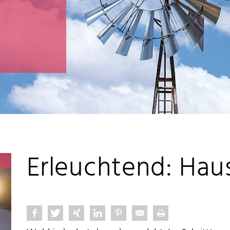
n
Erleuchtend: Haus