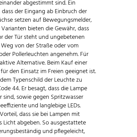
feinander abgestimmt sind. Ein
, dass der Eingang ab Einbruch der
füchse setzen auf Bewegungsmelder,
e Varianten bieten die Gewähr, dass
r der Tür steht und ungebetenen
n Weg von der Straße oder vom
oder Pollerleuchten angenehm. Für
ktive Alternative. Beim Kauf einer
für den Einsatz im Freien geeignet ist.
f dem Typenschild der Leuchte zu
Code 44. Er besagt, dass die Lampe
er sind, sowie gegen Spritzwasser
ieeffiziente und langlebige LEDs.
orteil, dass sie bei Lampen mit
s Licht abgeben. So ausgestattete
erungsbeständig und pflegeleicht,