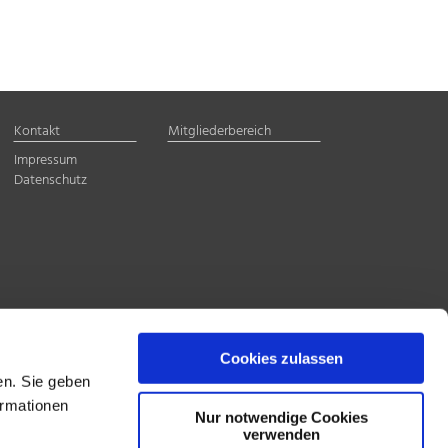
Kontakt
Mitgliederbereich
Impressum
Datenschutz
Cookies zulassen
en. Sie geben
ormationen
Nur notwendige Cookies
verwenden