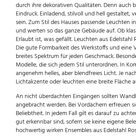
durch ihre dekorativen Qualitäten. Denn auch 
Eindruck. Einladend, stilvoll und hell gestaltet,
sein. Zum Stil des Hauses passende Leuchten i
und werten so das ganze Gebäude auf. Ob klassi
Erlaubt ist, was gefällt. Leuchten aus Edelstahl
Die gute Formbarkeit des Werkstoffs und eine V
breites Spektrum für jeden Geschmack. Besonde
Modelle, die sich jedem Stil unterordnen. In K
angenehm helles, aber blendfreies Licht. Je na
Lichtakzente oder leuchten eine breite Fläche a
An nicht überdachten Eingängen sollten Wandle
angebracht werden. Bei Vordächern erfreuen si
Beliebtheit. In jedem Fall gilt es darauf zu ac
gut erkennbar sind, sofern sie keine eigene Be
hochwertig wirken Ensembles aus Edelstahl Rost