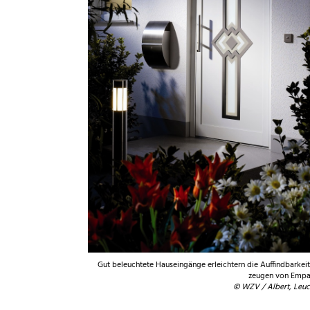
Gut beleuchtete Hauseingänge erleichtern die Auffindbarkei
zeugen von Empa
© WZV / Albert, Leu