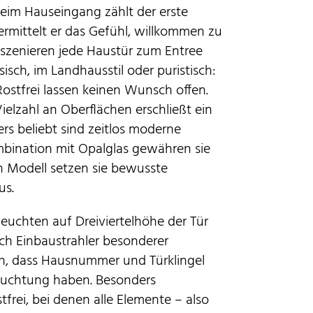
beim Hauseingang zählt der erste
 vermittelt er das Gefühl, willkommen zu
nszenieren jede Haustür zum Entree
sch, im Landhausstil oder puristisch:
 Rostfrei lassen keinen Wunsch offen.
ielzahl an Oberflächen erschließt ein
rs beliebt sind zeitlos moderne
ombination mit Opalglas gewähren sie
ch Modell setzen sie bewusste
us.
uchten auf Dreiviertelhöhe der Tür
ch Einbaustrahler besonderer
hten, dass Hausnummer und Türklingel
leuchtung haben. Besonders
frei, bei denen alle Elemente – also