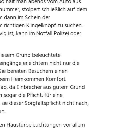
empo hält man abends vom Auto aus
nummer, stolpert schließlich auf dem
m dann im Schein der
richtigen Klingelknopf zu suchen.
g ist, kann im Notfall Polizei oder
diesem Grund beleuchtete
ngänge erleichtern nicht nur die
Sie bereiten Besuchern einen
 beim Heimkommen Komfort.
n ab, da Einbrecher aus gutem Grund
sogar die Pflicht, für eine
 dieser Sorgfaltspflicht nicht nach,
en.
en Haustürbeleuchtungen vor allem