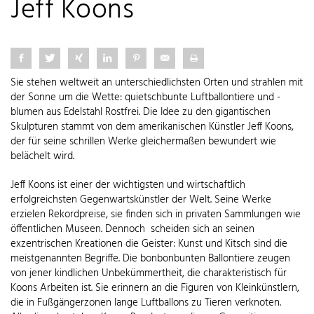
Jeff Koons
Sie stehen weltweit an unterschiedlichsten Orten und strahlen mit
der Sonne um die Wette: quietschbunte Luftballontiere und -
blumen aus Edelstahl Rostfrei. Die Idee zu den gigantischen
Skulpturen stammt von dem amerikanischen Künstler Jeff Koons,
der für seine schrillen Werke gleichermaßen bewundert wie
belächelt wird.
Jeff Koons ist einer der wichtigsten und wirtschaftlich
erfolgreichsten Gegenwartskünstler der Welt. Seine Werke
erzielen Rekordpreise, sie finden sich in privaten Sammlungen wie
öffentlichen Museen. Dennoch scheiden sich an seinen
exzentrischen Kreationen die Geister: Kunst und Kitsch sind die
meistgenannten Begriffe. Die bonbonbunten Ballontiere zeugen
von jener kindlichen Unbekümmertheit, die charakteristisch für
Koons Arbeiten ist. Sie erinnern an die Figuren von Kleinkünstlern,
die in Fußgängerzonen lange Luftballons zu Tieren verknoten.