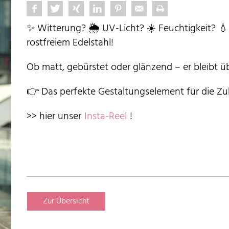
✨ Witterung? 🌦️ UV-Licht? ☀️ Feuchtigkeit? 
rostfreiem Edelstahl!
Ob matt, gebürstet oder glänzend – er bleibt ü
👉 Das perfekte Gestaltungselement für die Zu
>> hier unser
Insta-Reel
!
Zur Übersicht