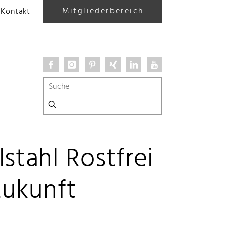
Mitgliederbereich
Kontakt
stahl Rostfrei
Zukunft