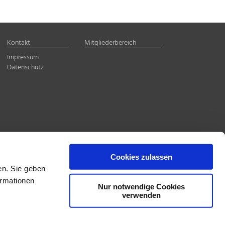
Kontakt
Mitgliederbereich
Impressum
Datenschutz
Cookies zulassen
en. Sie geben
ormationen
Nur notwendige Cookies
verwenden