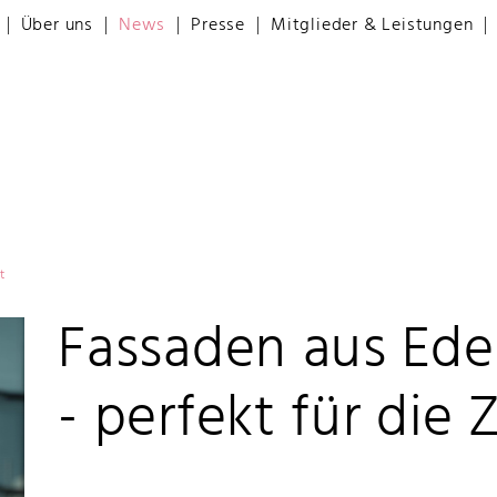
Über uns
News
Presse
Mitglieder & Leistungen
t
Fassaden aus Edel
- perfekt für die 