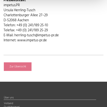
Pressekontakt
impetus.PR
Ursula Herrling-Tusch
Charlottenburger Allee 27–29
D-52068 Aachen
Telefon: +49 (0) 241/189 25-10
Telefax: +49 (0) 241/189 25-29
E-Mail: herrling-tusch@impetus-pr.de
Internet: www.impetus-pr.de
Zur Übersicht
Über uns
Verband