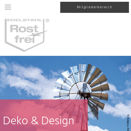
Mitgliederbereich
Deko & Design
© Malajscy, AdobeStock