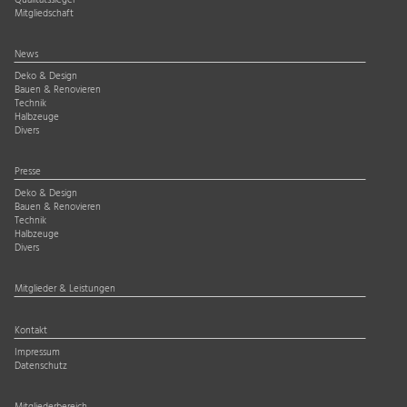
Qualitätssiegel
Mitgliedschaft
News
Deko & Design
Bauen & Renovieren
Technik
Halbzeuge
Divers
Presse
Deko & Design
Bauen & Renovieren
Technik
Halbzeuge
Divers
Mitglieder & Leistungen
Kontakt
Impressum
Datenschutz