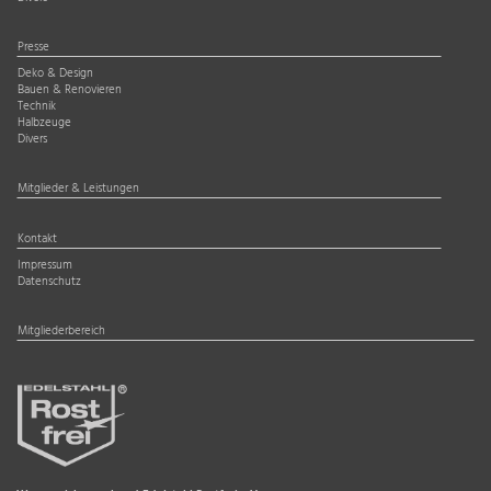
Presse
Deko & Design
Bauen & Renovieren
Technik
Halbzeuge
Divers
Mitglieder & Leistungen
Kontakt
Impressum
Datenschutz
Mitgliederbereich