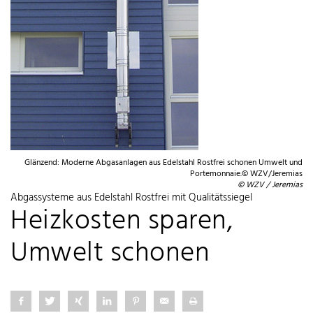
Glänzend: Moderne Abgasanlagen aus Edelstahl Rostfrei schonen Umwelt und
Portemonnaie.© WZV/Jeremias
© WZV / Jeremias
Abgassysteme aus Edelstahl Rostfrei mit Qualitätssiegel
Heizkosten sparen,
Umwelt schonen