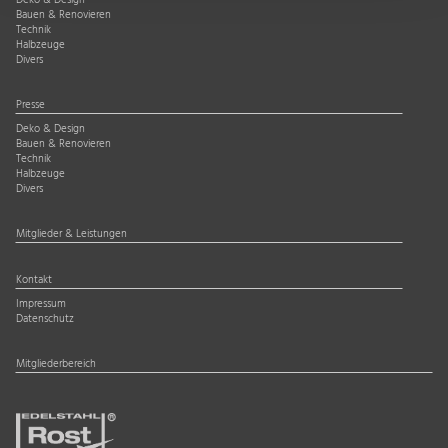
Deko & Design
Bauen & Renovieren
Technik
Halbzeuge
Divers
Presse
Deko & Design
Bauen & Renovieren
Technik
Halbzeuge
Divers
Mitglieder & Leistungen
Kontakt
Impressum
Datenschutz
Mitgliederbereich