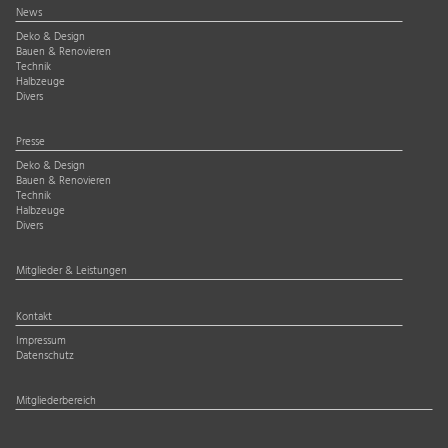
News
Deko & Design
Bauen & Renovieren
Technik
Halbzeuge
Divers
Presse
Deko & Design
Bauen & Renovieren
Technik
Halbzeuge
Divers
Mitglieder & Leistungen
Kontakt
Impressum
Datenschutz
Mitgliederbereich