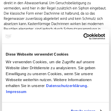
direkt in den Abwasserkanal. Um Geruchsbelästigung zu
vermeiden, wird hier in der Regel zusätzlich ein Siphon eingebaut.
Die klassische Form einer Dachrinne ist halbrund, da so das
Regenwasser zuverlässig abgeleitet wird und kein Schmutz sich
absetzen kann. Kastenförmige Dachrinnen wirken bei modernen
Baustilen eleganter, sind jedoch durch Schmutzansammlung in
den Ecken wartungsintensiver. Unabhängig von der gewählten
Form ist die richtige Dimensionierung des Fallrohrs wichtig, um ein
Überlaufen der Rinne bei starkem Regen zu verhindern.
Der gewählte Werkstoff für Dachrinne nebst Zubehör entscheidet
Diese Webseite verwendet Cookies
über Haltbarkeit, Optik und Kosten des Systems. Zur Auswahl
Wir verwenden Cookies, um die Zugriffe auf unsere
stehen Metalle wie Zink, Kupfer, Aluminium und Edelstahl sowie
Website über Drittdienste zu analysieren. Sie geben
Kunststoff. Viele gute Gründe sprechen trotz der höheren
Einwilligung zu unseren Cookies, wenn Sie unsere
Anschaffungskosten für die Wahl eines
Webseite weiterhin nutzen. Weitere Informationen
Dachentwässerungssystems aus Edelstahl Rostfrei. Der robuste,
korrosionsbeständige Werkstoff hält für Jahrzehnte
erhalten Sie in unserer
Datenschutzerklärung
.
Witterungseinflüssen aller Art stand und ist dabei nahezu
Impressum
wartungsfrei. Das gilt auch für den optischen Eindruck, denn die
UV-stabile Rinne behält ihre glänzende Oberfläche dauerhaft.
Nichts verblasst und nichts platzt ab. Ein maßgeblicher Vorteil von