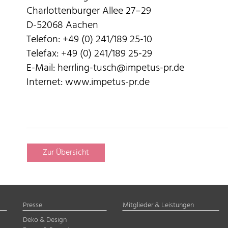
Charlottenburger Allee 27–29
D-52068 Aachen
Telefon: +49 (0) 241/189 25-10
Telefax: +49 (0) 241/189 25-29
E-Mail: herrling-tusch@impetus-pr.de
Internet: www.impetus-pr.de
Zur Übersicht
Presse
Mitglieder & Leistungen
Deko & Design