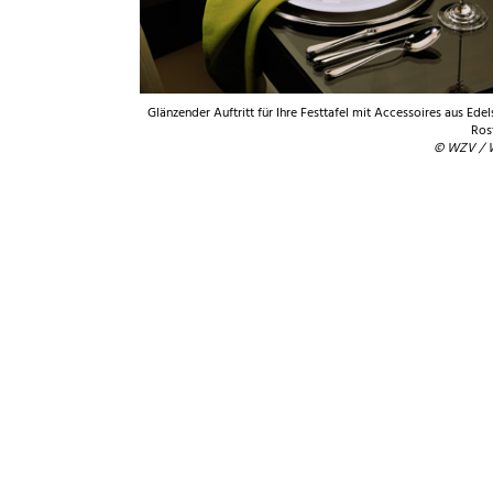
Glänzender Auftritt für Ihre Festtafel mit Accessoires aus Edel
Rost
© WZV /