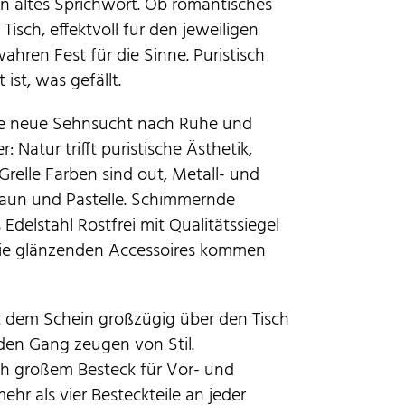
ein altes Sprichwort. Ob romantisches
isch, effektvoll für den jeweiligen
ahren Fest für die Sinne. Puristisch
ist, was gefällt.
die neue Sehnsucht nach Ruhe und
Natur trifft puristische Ästhetik,
Grelle Farben sind out, Metall- und
aun und Pastelle. Schimmernde
 Edelstahl Rostfrei mit Qualitätssiegel
 Die glänzenden Accessoires kommen
 dem Schein großzügig über den Tisch
jeden Gang zeugen von Stil.
ich großem Besteck für Vor- und
ehr als vier Besteckteile an jeder