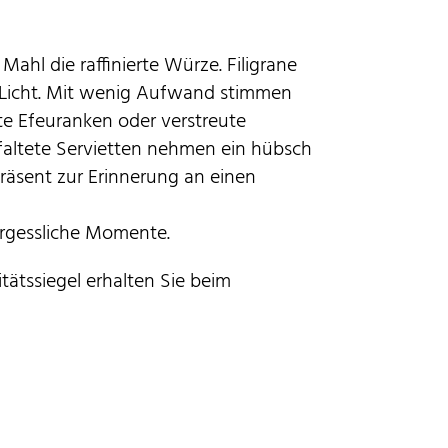
hl die raffinierte Würze. Filigrane
e Licht. Mit wenig Aufwand stimmen
te Efeuranken oder verstreute
efaltete Servietten nehmen ein hübsch
Präsent zur Erinnerung an einen
rgessliche Momente.
itätssiegel erhalten Sie beim