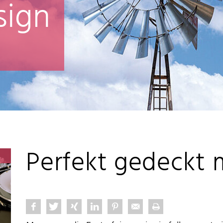
sign
Perfekt gedeckt m