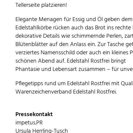
Tellerseite platzieren!
Elegante Menagen für Essig und Öl geben dem Ma
Edelstahlkörbe rücken auch das Brot ins recht
dekorative Details wie schimmernde Perlen, zar
Blütenblätter auf den Anlass ein. Zur Tasche g
verziertes Namensschild oder auch ein kleines 
schönen Abend auf. Edelstahl Rostfrei bringt
Phantasie und Lebensart zusammen – für unve
Pflegetipps rund um Edelstahl Rostfrei mit Qual
Warenzeichenverband Edelstahl Rostfrei.
Pressekontakt
impetus.PR
Ursula Herrling-Tusch