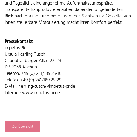
und Tageslicht eine angenehme Aufenthaltsatmosphäre.
Transparente Bauprodukte erlauben dabei den ungehinderten
Blick nach draußen und bieten dennoch Sichtschutz. Gezielte, von
innen steuerbare Motorisierung macht ihren Komfort perfekt.
Pressekontakt
impetus.PR
Ursula Herrling-Tusch
Charlottenburger Allee 27–29
D-52068 Aachen
Telefon: +49 (0) 241/189 25-10
Telefax: +49 (0) 241/189 25-29
E-Mail: herrling-tusch@impetus-pr.de
Internet: www.impetus-pr.de
Zur Übersicht