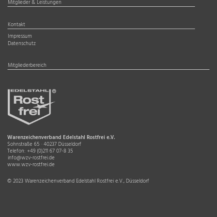
Mitglieder & Leistungen
Kontakt
Impressum
Datenschutz
Mitgliederbereich
Warenzeichenverband Edelstahl Rostfrei e.V.
Sohnstraße 65 · 40237 Düsseldorf
Telefon:
+49 (0)211 67 07-8 35
info@wzv-rostfrei.de
www.wzv-rostfrei.de
© 2023 Warenzeichenverband Edelstahl Rostfrei e.V., Düsseldorf