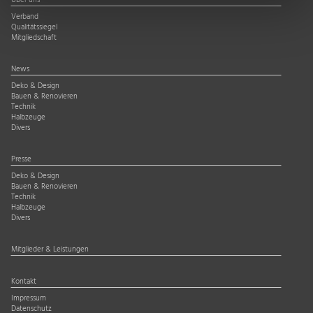
Über uns
Verband
Qualitätssiegel
Mitgliedschaft
News
Deko & Design
Bauen & Renovieren
Technik
Halbzeuge
Divers
Presse
Deko & Design
Bauen & Renovieren
Technik
Halbzeuge
Divers
Mitglieder & Leistungen
Kontakt
Impressum
Datenschutz