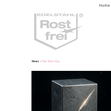
Home
News
Star Wars Day