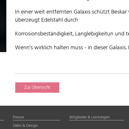
In einer weit entfernten Galaxis schützt Beskar 
überzeugt Edelstahl durch
Korrosionsbeständigkeit, Langlebigkeitun und t
Wenn's wirklich halten muss - in dieser Galaxis
Zur Übersicht
Presse
Mitglieder & Leistungen
Deko & Design