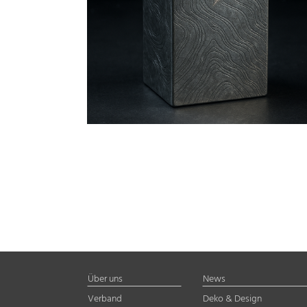
Über uns
News
Verband
Deko & Design