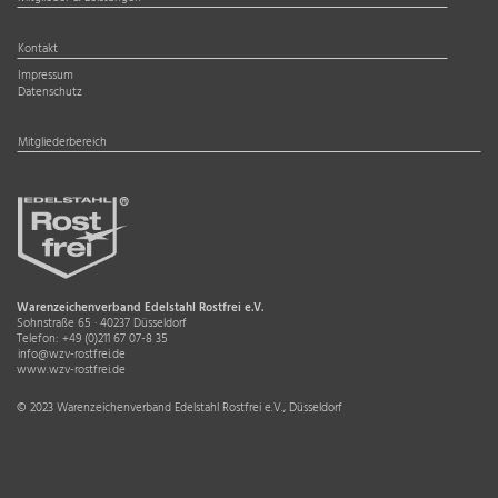
Kontakt
Impressum
Datenschutz
Mitgliederbereich
Warenzeichenverband Edelstahl Rostfrei e.V.
Sohnstraße 65 · 40237 Düsseldorf
Telefon:
+49 (0)211 67 07-8 35
info@wzv-rostfrei.de
www.wzv-rostfrei.de
© 2023 Warenzeichenverband Edelstahl Rostfrei e.V., Düsseldorf