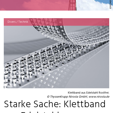
Divers / Technik
Klettband aus Edelstahl Rostfrei.
© ThyssenKrupp Nirosta GmbH, www.nirosta.de
Starke Sache: Klettband