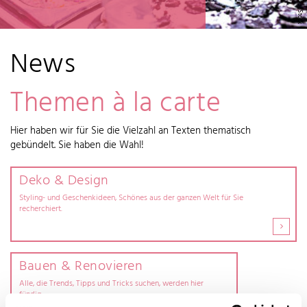
News
Themen à la carte
Hier haben wir für Sie die Vielzahl an Texten thematisch
gebündelt. Sie haben die Wahl!
Deko & Design
Styling- und Geschenkideen, Schönes aus der ganzen Welt für Sie
recherchiert.
Bauen & Renovieren
Alle, die Trends, Tipps und Tricks suchen, werden hier
fündig.