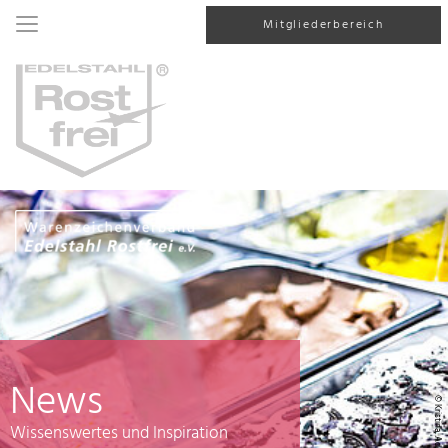
Mitgliederbereich
News
© Kristina, AdobeStock
Wissenswertes und Inspiration