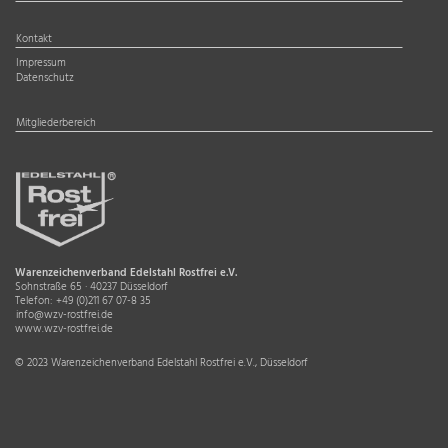
Kontakt
Impressum
Datenschutz
Mitgliederbereich
Warenzeichenverband Edelstahl Rostfrei e.V.
Sohnstraße 65 · 40237 Düsseldorf
Telefon:
+49 (0)211 67 07-8 35
info@wzv-rostfrei.de
www.wzv-rostfrei.de
© 2023 Warenzeichenverband Edelstahl Rostfrei e.V., Düsseldorf