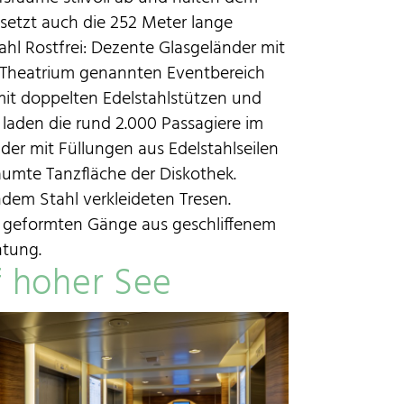
setzt auch die 252 Meter lange
ahl Rostfrei: Dezente Glasgeländer mit
em Theatrium genannten Eventbereich
mit doppelten Edelstahlstützen und
 laden die rund 2.000 Passagiere im
er mit Füllungen aus Edelstahlseilen
umte Tanzfläche der Diskothek.
ndem Stahl verkleideten Tresen.
n geformten Gänge aus geschliffenem
htung.
f hoher See