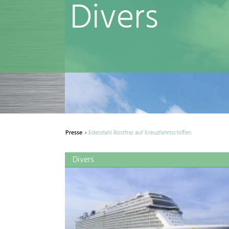
Divers
Presse
Edelstahl Rostfrei auf Kreuzfahrtschiffen
Divers