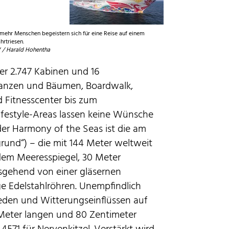
ehr Menschen begeistern sich für eine Reise auf einem
hrtriesen.
/ Harald Hohentha
er 2.747 Kabinen und 16
flanzen und Bäumen, Boardwalk,
 Fitnesscenter bis zum
ifestyle-Areas lassen keine Wünsche
 der Harmony of the Seas ist die am
grund“) – die mit 144 Meter weltweit
dem Meeresspiegel, 30 Meter
sgehend von einer gläsernen
ge Edelstahlröhren. Unempfindlich
den und Witterungseinflüssen auf
 Meter langen und 80 Zentimeter