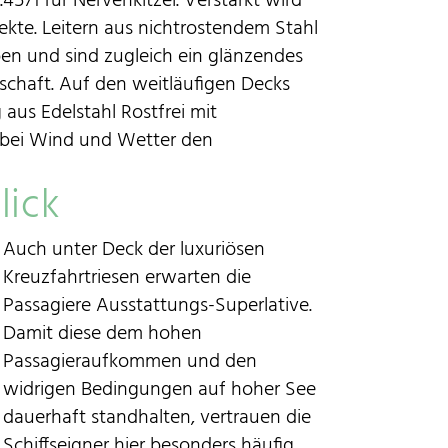
.4571 für Nervenkitzel. Verstärkt wird
ekte. Leitern aus nichtrostendem Stahl
en und sind zugleich ein glänzendes
chaft. Auf den weitläufigen Decks
aus Edelstahl Rostfrei mit
 bei Wind und Wetter den
lick
Auch unter Deck der luxuriösen
Kreuzfahrtriesen erwarten die
Passagiere Ausstattungs-Superlative.
Damit diese dem hohen
Passagieraufkommen und den
widrigen Bedingungen auf hoher See
dauerhaft standhalten, vertrauen die
Schiffseigner hier besonders häufig