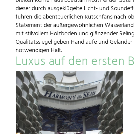
breiten Röhren aus Edelstahl Rostfrei der Güte 1
dieser durch ausgeklügelte Licht- und Soundeff
führen die abenteuerlichen Rutschfans nach ob
Statement der außergewöhnlichen Wasserlands
mit stilvollem Holzboden und glänzender Reling 
Qualitätssiegel geben Handläufe und Geländer
notwendigen Halt.
Luxus auf den ersten B