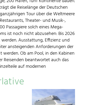
ge, 200 Häfen, fünf Kontinente dauert
trägt die Reiselänge der Deutschen
t ganzjährigen Tour über die Weltmeere
n Restaurants, Theater- und Musik-,
500 Passagiere solch eines Mega-
oms ist noch nicht abzusehen: Bis 2026
t werden. Ausstattung, Effizienz und
iter ansteigenden Anforderungen der
t werden. Ob am Pool, in den Kabinen
r Reisenden beantwortet auch das
Einzelteile auf modernen
lative