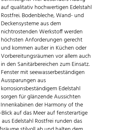
auf qualitativ hochwertigen Edelstahl
Rostfrei. Bodenbleche, Wand- und
Deckensysteme aus dem
nichtrostenden Werkstoff werden
höchsten Anforderungen gerecht
und kommen außer in Küchen oder
Vorbereitungsräumen vor allem auch
in den Sanitärbereichen zum Einsatz.
Fenster mit seewasserbeständigen
Aussparungen aus
korrosionsbeständigem Edelstahl
sorgen für glänzende Aussichten
 Innenkabinen der Harmony of the
t-Blick auf das Meer auf fensterartige
n aus Edelstahl Rostfrei runden das
ffsräume stilvoll ab und halten dem