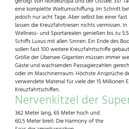
gefolgt von Nordeuropa und der Ostsee. 337 Ta
eine komplette Weltumschiffung. Im Schnitt be
jedoch nur acht Tage. Aber selbst bei einer fas
lassen die Kreuzfahrtriesen nichts vermissen. I
Wellness- und Sportarealen genießen bis zu 5.
Schiffs Luxus mit allen Sinnen. Ein Ende des Bo
sollen fast 100 weitere Kreuzfahrtschiffe gebau
Größe der Übersee-Giganten müssen immer we
Gäste und wachsenden Passagierzahlen gerech
oder im Maschinenraum: Höchste Ansprüche de
verwendete Material für viele der 15 Millionen 
Kreuzfahrtschiffen.
Nervenkitzel der Super
362 Meter lang, 65 Meter hoch und
60,5 Meter breit: Die Harmony of the