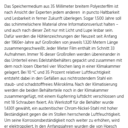
Das Speichermedium aus 35 Millimeter breitem Polyesterfilm ist
nach Ansicht der Experten jedem anderen in puncto Haltbarkeit
und Lesbarkeit in ferner Zukunft überlegen. Sogar 1.500 Jahre soll
das schimmelsichere Material ohne Informationsverlust halten –
und auch nach dieser Zeit nur mit Licht und Lupe lesbar sein.
Dafür werden die Höhlenzeichnungen der Neuzeit seit Anfang
der 1960er-Jahre auf Großrollen von jeweils 1.320 Metern Länge
zusammengeschweißt. Jeder Meter Film enthält im Schnitt 33
Aufnahmen. Immer 16 dieser Großrollen werden übereinander in
das Unterteil eines Edelstahlbehälters gepackt und zusammen mit
dem noch losen Oberteil vier Wochen lang in einer Klimakammer
gelagert. Bei 10 °C und 35 Prozent relativer Luftfeuchtigkeit
entsteht dabei in den Gefäßen aus nichtrostendem Stahl ein
staub- und schadstofffreies Mikroklima. Nach der Klimatisierung
werden die beiden Behälterteile noch in der Klimakammer
zusammengefügt, mit einem Kupferring luftdicht verschlossen und
mit 18 Schrauben fixiert. Als Werkstoff für die Behälter wurde
1.4301 gewählt, ein austenitischer Chrom-Nickel-Stahl mit hoher
Beständigkeit gegen die im Stollen herrschende Luftfeuchtigkeit.
Um seine Korrosionsbeständigkeit noch weiter zu erhöhen, wird
er elektropoliert. In den Anfangsjahren wurden die von Hoesch