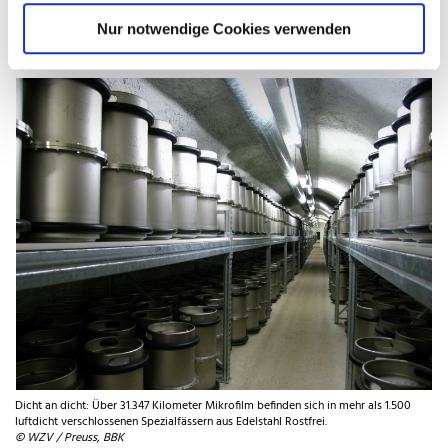
Edelstahlfass
Nur notwendige Cookies verwenden
Dicht an dicht: Über 31.347 Kilometer Mikrofilm befinden sich in mehr als 1.500
luftdicht verschlossenen Spezialfässern aus Edelstahl Rostfrei.
© WZV / Preuss, BBK