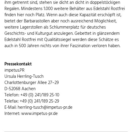
ihm getrennt sind, stehen sie dicht an dicht in doppelstöckigen
Regalen. Mindestens 1.000 weitere Behälter aus Edelstahl Rostfrei
finden hier noch Platz. Wenn auch diese Kapazität erschöpft ist,
bietet der Barbarastollen aber noch ausreichend Möglichkeit,
weitere Lagerstollen als Schlummerplatz für deutsches
Geschichts- und Kulturgut anzulegen. Gebettet in glänzendem
Edelstahl Rostfrei mit Qualitätssiegel werden diese Schätze es
auch in 500 Jahren nichts von ihrer Faszination verloren haben.
Pressekontakt
impetus.PR
Ursula Herrling-Tusch
Charlottenburger Allee 27–29
D-52068 Aachen
Telefon: +49 (0) 241/189 25-10
Telefax: +49 (0) 241/189 25-29
E-Mail: herrling-tusch@impetus-pr.de
Internet: www.impetus-pr.de