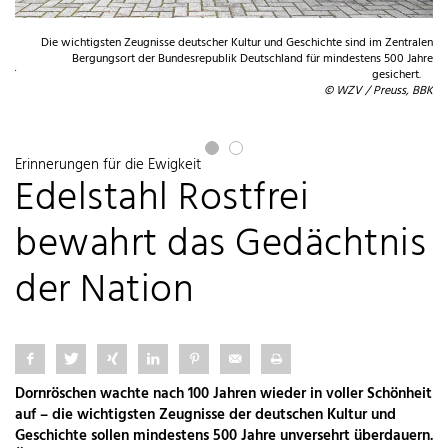
500
Die wichtigsten Zeugnisse deutscher Kultur und Geschichte sind im Zentralen
rei.
Bergungsort der Bundesrepublik Deutschland für mindestens 500 Jahre
BBK
gesichert.
© WZV / Preuss, BBK
Erinnerungen für die Ewigkeit
Edelstahl Rostfrei
bewahrt das Gedächtnis
der Nation
Dornröschen wachte nach 100 Jahren wieder in voller Schönheit
auf – die wichtigsten Zeugnisse der deutschen Kultur und
Geschichte sollen mindestens 500 Jahre unversehrt überdauern.