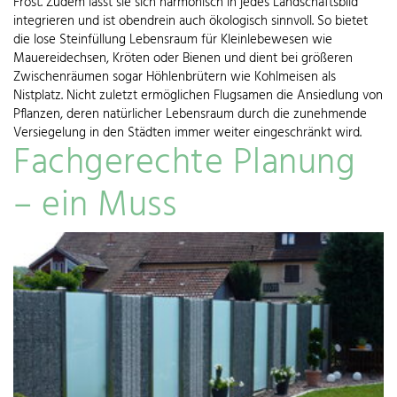
Frost. Zudem lässt sie sich harmonisch in jedes Landschaftsbild
integrieren und ist obendrein auch ökologisch sinnvoll. So bietet
die lose Steinfüllung Lebensraum für Kleinlebewesen wie
Mauereidechsen, Kröten oder Bienen und dient bei größeren
Zwischenräumen sogar Höhlenbrütern wie Kohlmeisen als
Nistplatz. Nicht zuletzt ermöglichen Flugsamen die Ansiedlung von
Pflanzen, deren natürlicher Lebensraum durch die zunehmende
Versiegelung in den Städten immer weiter eingeschränkt wird.
Fachgerechte Planung
– ein Muss