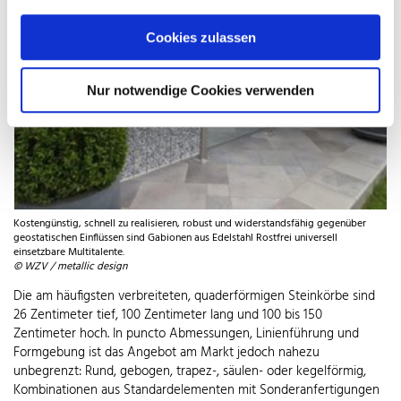
Cookies zulassen
Nur notwendige Cookies verwenden
Kostengünstig, schnell zu realisieren, robust und widerstandsfähig gegenüber
geostatischen Einflüssen sind Gabionen aus Edelstahl Rostfrei universell
einsetzbare Multitalente.
© WZV / metallic design
Die am häufigsten verbreiteten, quaderförmigen Steinkörbe sind
26 Zentimeter tief, 100 Zentimeter lang und 100 bis 150
Zentimeter hoch. In puncto Abmessungen, Linienführung und
Formgebung ist das Angebot am Markt jedoch nahezu
unbegrenzt: Rund, gebogen, trapez-, säulen- oder kegelförmig,
Kombinationen aus Standardelementen mit Sonderanfertigungen