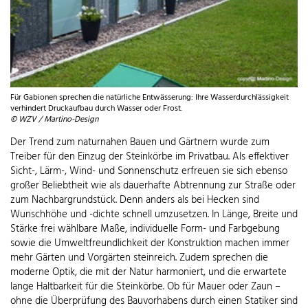
Für Gabionen sprechen die natürliche Entwässerung: Ihre Wasserdurchlässigkeit
verhindert Druckaufbau durch Wasser oder Frost.
© WZV / Martino-Design
Der Trend zum naturnahen Bauen und Gärtnern wurde zum
Treiber für den Einzug der Steinkörbe im Privatbau. Als effektiver
Sicht-, Lärm-, Wind- und Sonnenschutz erfreuen sie sich ebenso
großer Beliebtheit wie als dauerhafte Abtrennung zur Straße oder
zum Nachbargrundstück. Denn anders als bei Hecken sind
Wunschhöhe und -dichte schnell umzusetzen. In Länge, Breite und
Stärke frei wählbare Maße, individuelle Form- und Farbgebung
sowie die Umweltfreundlichkeit der Konstruktion machen immer
mehr Gärten und Vorgärten steinreich. Zudem sprechen die
moderne Optik, die mit der Natur harmoniert, und die erwartete
lange Haltbarkeit für die Steinkörbe. Ob für Mauer oder Zaun –
ohne die Überprüfung des Bauvorhabens durch einen Statiker sind