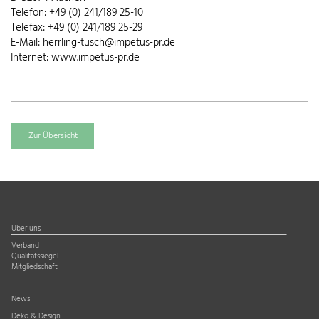
Telefon: +49 (0) 241/189 25-10
Telefax: +49 (0) 241/189 25-29
E-Mail: herrling-tusch@impetus-pr.de
Internet: www.impetus-pr.de
Zur Übersicht
Über uns
Verband
Qualitätssiegel
Mitgliedschaft
News
Deko & Design