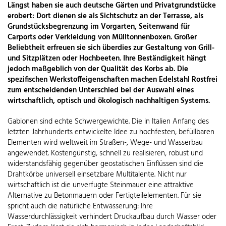
Längst haben sie auch deutsche Gärten und Privatgrundstücke
erobert: Dort dienen sie als Sichtschutz an der Terrasse, als
Grundstücksbegrenzung im Vorgarten, Seitenwand für
Carports oder Verkleidung von Mülltonnenboxen. Großer
Beliebtheit erfreuen sie sich überdies zur Gestaltung von Grill-
und Sitzplätzen oder Hochbeeten. Ihre Beständigkeit hängt
jedoch maßgeblich von der Qualität des Korbs ab. Die
spezifischen Werkstoffeigenschaften machen Edelstahl Rostfrei
zum entscheidenden Unterschied bei der Auswahl eines
wirtschaftlich, optisch und ökologisch nachhaltigen Systems.
Gabionen sind echte Schwergewichte. Die in Italien Anfang des
letzten Jahrhunderts entwickelte Idee zu hochfesten, befüllbaren
Elementen wird weltweit im Straßen-, Wege- und Wasserbau
angewendet. Kostengünstig, schnell zu realisieren, robust und
widerstandsfähig gegenüber geostatischen Einflüssen sind die
Drahtkörbe universell einsetzbare Multitalente. Nicht nur
wirtschaftlich ist die unverfugte Steinmauer eine attraktive
Alternative zu Betonmauern oder Fertigteilelementen. Für sie
spricht auch die natürliche Entwässerung: Ihre
Wasserdurchlässigkeit verhindert Druckaufbau durch Wasser oder