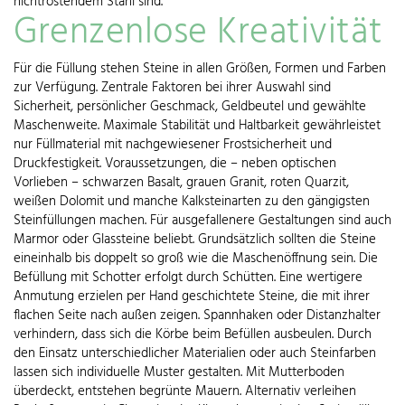
nichtrostendem Stahl sind.
Grenzenlose Kreativität
Für die Füllung stehen Steine in allen Größen, Formen und Farben
zur Verfügung. Zentrale Faktoren bei ihrer Auswahl sind
Sicherheit, persönlicher Geschmack, Geldbeutel und gewählte
Maschenweite. Maximale Stabilität und Haltbarkeit gewährleistet
nur Füllmaterial mit nachgewiesener Frostsicherheit und
Druckfestigkeit. Voraussetzungen, die – neben optischen
Vorlieben – schwarzen Basalt, grauen Granit, roten Quarzit,
weißen Dolomit und manche Kalksteinarten zu den gängigsten
Steinfüllungen machen. Für ausgefallenere Gestaltungen sind auch
Marmor oder Glassteine beliebt. Grundsätzlich sollten die Steine
eineinhalb bis doppelt so groß wie die Maschenöffnung sein. Die
Befüllung mit Schotter erfolgt durch Schütten. Eine wertigere
Anmutung erzielen per Hand geschichtete Steine, die mit ihrer
flachen Seite nach außen zeigen. Spannhaken oder Distanzhalter
verhindern, dass sich die Körbe beim Befüllen ausbeulen. Durch
den Einsatz unterschiedlicher Materialien oder auch Steinfarben
lassen sich individuelle Muster gestalten. Mit Mutterboden
überdeckt, entstehen begrünte Mauern. Alternativ verleihen