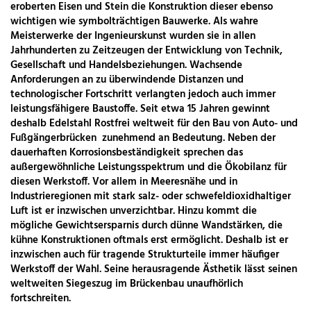
eroberten Eisen und Stein die Konstruktion dieser ebenso
wichtigen wie symbolträchtigen Bauwerke. Als wahre
Meisterwerke der Ingenieurskunst wurden sie in allen
Jahrhunderten zu Zeitzeugen der Entwicklung von Technik,
Gesellschaft und Handelsbeziehungen. Wachsende
Anforderungen an zu überwindende Distanzen und
technologischer Fortschritt verlangten jedoch auch immer
leistungsfähigere Baustoffe. Seit etwa 15 Jahren gewinnt
deshalb Edelstahl Rostfrei weltweit für den Bau von Auto- und
Fußgängerbrücken zunehmend an Bedeutung. Neben der
dauerhaften Korrosionsbeständigkeit sprechen das
außergewöhnliche Leistungsspektrum und die Ökobilanz für
diesen Werkstoff. Vor allem in Meeresnähe und in
Industrieregionen mit stark salz- oder schwefeldioxidhaltiger
Luft ist er inzwischen unverzichtbar. Hinzu kommt die
mögliche Gewichtsersparnis durch dünne Wandstärken, die
kühne Konstruktionen oftmals erst ermöglicht. Deshalb ist er
inzwischen auch für tragende Strukturteile immer häufiger
Werkstoff der Wahl. Seine herausragende Ästhetik lässt seinen
weltweiten Siegeszug im Brückenbau unaufhörlich
fortschreiten.