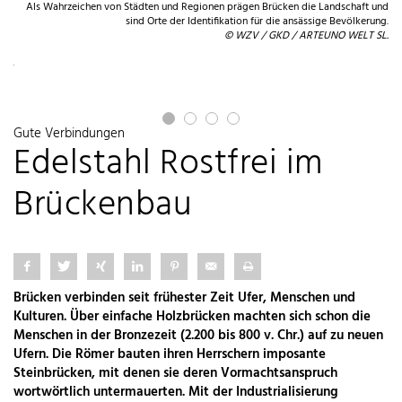
Als Wahrzeichen von Städten und Regionen prägen Brücken die Landschaft und
sind Orte der Identifikation für die ansässige Bevölkerung.
© WZV / GKD / ARTEUNO WELT SL.
ert
ut.
vic
Gute Verbindungen
Edelstahl Rostfrei im
Brückenbau
Brücken verbinden seit frühester Zeit Ufer, Menschen und
Kulturen. Über einfache Holzbrücken machten sich schon die
Menschen in der Bronzezeit (2.200 bis 800 v. Chr.) auf zu neuen
Ufern. Die Römer bauten ihren Herrschern imposante
Steinbrücken, mit denen sie deren Vormachtsanspruch
wortwörtlich untermauerten. Mit der Industrialisierung