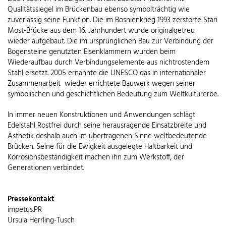
Qualitätssiegel im Brückenbau ebenso symbolträchtig wie
zuverlässig seine Funktion. Die im Bosnienkrieg 1993 zerstörte Stari
Most-Brücke aus dem 16. Jahrhundert wurde originalgetreu
wieder aufgebaut. Die im ursprünglichen Bau zur Verbindung der
Bogensteine genutzten Eisenklammern wurden beim
Wiederaufbau durch Verbindungselemente aus nichtrostendem
Stahl ersetzt. 2005 ernannte die UNESCO das in internationaler
Zusammenarbeit wieder errichtete Bauwerk wegen seiner
symbolischen und geschichtlichen Bedeutung zum Weltkulturerbe.
In immer neuen Konstruktionen und Anwendungen schlägt
Edelstahl Rostfrei durch seine herausragende Einsatzbreite und
Ästhetik deshalb auch im übertragenen Sinne weltbedeutende
Brücken. Seine für die Ewigkeit ausgelegte Haltbarkeit und
Korrosionsbeständigkeit machen ihn zum Werkstoff, der
Generationen verbindet.
Pressekontakt
impetus.PR
Ursula Herrling-Tusch