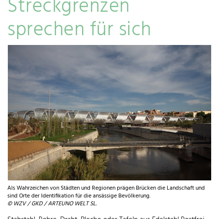
Streckgrenzen
sprechen für sich
Als Wahrzeichen von Städten und Regionen prägen Brücken die Landschaft und
sind Orte der Identifikation für die ansässige Bevölkerung.
© WZV / GKD / ARTEUNO WELT SL.