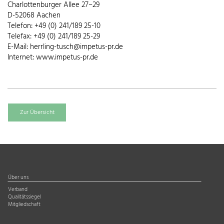
Charlottenburger Allee 27–29
D-52068 Aachen
Telefon: +49 (0) 241/189 25-10
Telefax: +49 (0) 241/189 25-29
E-Mail: herrling-tusch@impetus-pr.de
Internet: www.impetus-pr.de
Zur Übersicht
Über uns
Verband
Qualitätssiegel
Mitgliedschaft