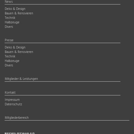
News
Deko & Design
Bauen & Renovieren
Technik
Halbzeuge
Divers
Presse
Deko & Design
Bauen & Renovieren
Technik
Halbzeuge
Divers
Mitglieder & Leistungen
Kontakt
Impressum
Datenschutz
Mitgliederbereich