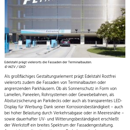
Edelstahl prägt vielerorts die Fassaden der Terminalbauten.
© WZV / GKD
Als großflächiges Gestaltungselement prägt Edelstahl Rostfrei
vielerorts zudem die Fassaden von Terminalbauten oder
angrenzenden Parkhäusern. Ob als Sonnenschutz in Form von
Lamellen, Paneelen, Rohrsystemen oder Gewebebahnen, als
Absturzsicherung an Parkdecks oder auch als transparentes LED-
Display für Werbung: Dank seiner Korrosionsbeständigkeit – auch
bei hoher Belastung durch Verkehrsabgase oder in Meeresnähe –
sowie dauerhafter UV- und Witterungsbeständigkeit erschließt
der Werkstoff ein breites Spektrum der Fassadengestaltung.