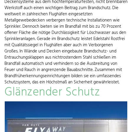
Deckensysteme aus dem hochtemperaturfesten, nicht brennbaren
Werkstoff auch einen wichtigen Beitrag zum Brandschutz. Die
weltweit in zahlreichen Flughäfen eingesetzten
Metallgewebedecken verbergen technische Installationen wie
Sprinkler. Dennoch bieten sie im Brandfall mit bis zu 70 Prozent
offener Fläche die nötige Durchlässigkeit für Löschwasser aus den
Sprinkleranlagen. Gerade im Brandschutz leistet Edelstahl Rostfrei
mit Qualitätssiegel in Flughäfen aber auch im Verborgenen
Großes. In Wände und Decken eingebaute Brandschutz- und
Entrauchungsklappen aus nichtrostendem Stahl schließen im
Brandfall automatisch und verhindern so die Ausbreitung von
Feuer und Rauch in angrenzende Bauabschnitte. Zusammen mit
Brandfrüherkennungseinrichtungen bilden sie ein umfassendes
Schutzsystem, das ein Höchstmaß an Sicherheit gewährleistet.
Glänzender Schutz