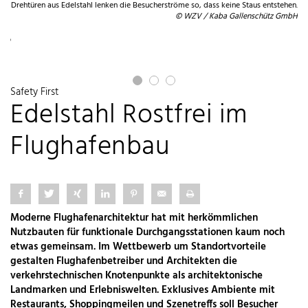
Drehtüren aus Edelstahl lenken die Besucherströme so, dass keine Staus entstehen.
© WZV / Kaba Gallenschütz GmbH
en.
GKD
Safety First
Edelstahl Rostfrei im
Flughafenbau
Moderne Flughafenarchitektur hat mit herkömmlichen
Nutzbauten für funktionale Durchgangsstationen kaum noch
etwas gemeinsam. Im Wettbewerb um Standortvorteile
gestalten Flughafenbetreiber und Architekten die
verkehrstechnischen Knotenpunkte als architektonische
Landmarken und Erlebniswelten. Exklusives Ambiente mit
Restaurants, Shoppingmeilen und Szenetreffs soll Besucher