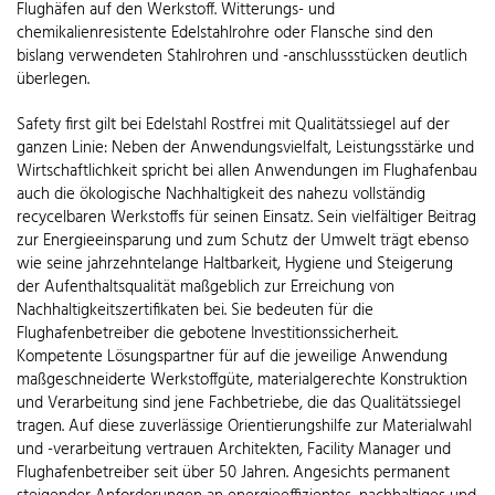
Flughäfen auf den Werkstoff. Witterungs- und
chemikalienresistente Edelstahlrohre oder Flansche sind den
bislang verwendeten Stahlrohren und -anschlussstücken deutlich
überlegen.
Safety first gilt bei Edelstahl Rostfrei mit Qualitätssiegel auf der
ganzen Linie: Neben der Anwendungsvielfalt, Leistungsstärke und
Wirtschaftlichkeit spricht bei allen Anwendungen im Flughafenbau
auch die ökologische Nachhaltigkeit des nahezu vollständig
recycelbaren Werkstoffs für seinen Einsatz. Sein vielfältiger Beitrag
zur Energieeinsparung und zum Schutz der Umwelt trägt ebenso
wie seine jahrzehntelange Haltbarkeit, Hygiene und Steigerung
der Aufenthaltsqualität maßgeblich zur Erreichung von
Nachhaltigkeitszertifikaten bei. Sie bedeuten für die
Flughafenbetreiber die gebotene Investitionssicherheit.
Kompetente Lösungspartner für auf die jeweilige Anwendung
maßgeschneiderte Werkstoffgüte, materialgerechte Konstruktion
und Verarbeitung sind jene Fachbetriebe, die das Qualitätssiegel
tragen. Auf diese zuverlässige Orientierungshilfe zur Materialwahl
und -verarbeitung vertrauen Architekten, Facility Manager und
Flughafenbetreiber seit über 50 Jahren. Angesichts permanent