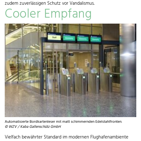
zudem zuverlässigen Schutz vor Vandalismus.
Cooler Empfang
Automatisierte Bordkartenleser mit matt schimmernden Edelstahlfronten.
© WZV / Kaba Gallenschütz GmbH
Vielfach bewährter Standard im modernen Flughafenambiente