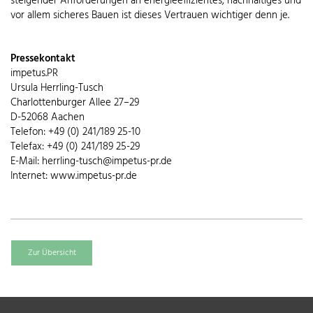
steigender Anforderungen an energieeffizientes, nachhaltiges und
vor allem sicheres Bauen ist dieses Vertrauen wichtiger denn je.
Pressekontakt
impetus.PR
Ursula Herrling-Tusch
Charlottenburger Allee 27–29
D-52068 Aachen
Telefon: +49 (0) 241/189 25-10
Telefax: +49 (0) 241/189 25-29
E-Mail: herrling-tusch@impetus-pr.de
Internet: www.impetus-pr.de
Zur Übersicht