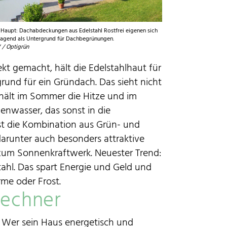
 Haupt: Dachabdeckungen aus Edelstahl Rostfrei eigenen sich
ragend als Untergrund für Dachbegrünungen.
/ Optigrün
t gemacht, hält die Edelstahlhaut für
rund für ein Gründach. Das sieht nicht
n hält im Sommer die Hitze und im
enwasser, das sonst in die
ist die Kombination aus Grün- und
darunter auch besonders attraktive
zum Sonnenkraftwerk. Neuester Trend:
tahl. Das spart Energie und Geld und
me oder Frost.
Rechner
Wer sein Haus energetisch und