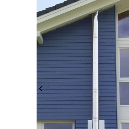
s sind das i-Tüpfelchen in
modernen Bädern.