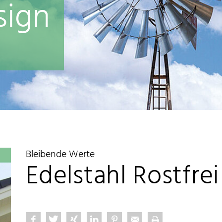
sign
Bleibende Werte
Edelstahl Rostfre