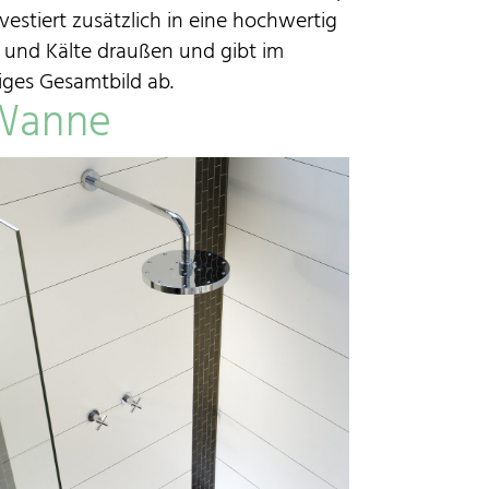
stiert zusätzlich in eine hochwertig
m und Kälte draußen und gibt im
ges Gesamtbild ab.
Wanne