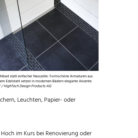
hlbad statt einfacher Nasszelle: Formschöne Armaturen aus
iem Edelstahl setzen in modernen Bädern elegante Akzente.
/ HighTech Design Products AG
hern, Leuchten, Papier- oder
Hoch im Kurs bei Renovierung oder