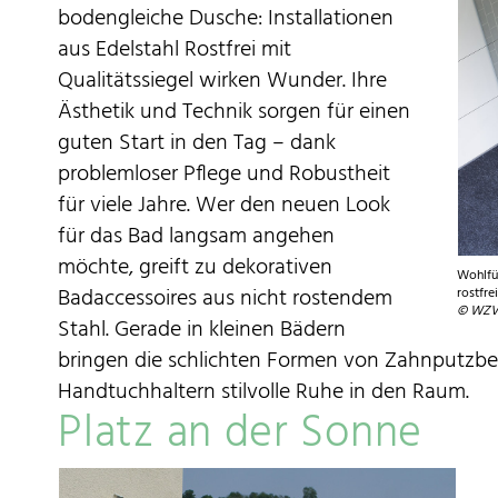
bodengleiche Dusche: Installationen
aus Edelstahl Rostfrei mit
Qualitätssiegel wirken Wunder. Ihre
Ästhetik und Technik sorgen für einen
guten Start in den Tag – dank
problemloser Pflege und Robustheit
für viele Jahre. Wer den neuen Look
für das Bad langsam angehen
möchte, greift zu dekorativen
Wohlfü
Badaccessoires aus nicht rostendem
rostfre
© WZV 
Stahl. Gerade in kleinen Bädern
bringen die schlichten Formen von Zahnputzbec
Handtuchhaltern stilvolle Ruhe in den Raum.
Platz an der Sonne