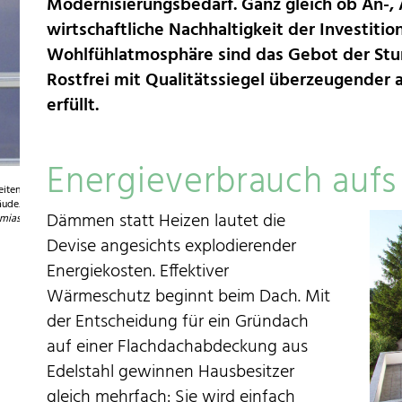
Modernisierungsbedarf. Ganz gleich ob An-,
wirtschaftliche Nachhaltigkeit der Investiti
Wohlfühlatmosphäre sind das Gebot der Stun
Rostfrei mit Qualitätssiegel überzeugender 
erfüllt.
Energieverbrauch aufs
eiten
äude.
Dämmen statt Heizen lautet die
mias
Devise angesichts explodierender
Energiekosten. Effektiver
Wärmeschutz beginnt beim Dach. Mit
der Entscheidung für ein Gründach
auf einer Flachdachabdeckung aus
Edelstahl gewinnen Hausbesitzer
gleich mehrfach: Sie wird einfach