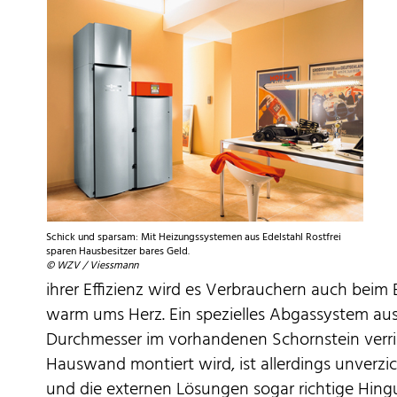
Schick und sparsam: Mit Heizungssystemen aus Edelstahl Rostfrei
sparen Hausbesitzer bares Geld.
© WZV / Viessmann
ihrer Effizienz wird es Verbrauchern auch beim
warm ums Herz. Ein spezielles Abgassystem aus 
Durchmesser im vorhandenen Schornstein verrin
Hauswand montiert wird, ist allerdings unverzi
und die externen Lösungen sogar richtige Hing