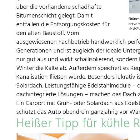
über die vorhandene schadhafte
Bitumenschicht gelegt. Damit
Grünes
entfallen die Entsorgungskosten für
hervor
© WZV 
den alten Baustoff. Vom
ausgewiesenen Fachbetrieb handwerklich perfek
Generationen und ist zugleich der ideale Unterg
nur gut aus und wirkt schallisolierend, sonder
Winter die Kälte ab. Außerdem speichert es Reg
Kanalisation fließen würde. Besonders lukrativ 
Solardach. Leistungsfähige Edelstahlmodule – 
dachintegrierte Lösungen – machen das Dach 
Ein Carport mit Grün- oder Solardach aus Edels
schützt das Auto obendrein ganzjährig vor Wär
Heißer Tipp für kühle 