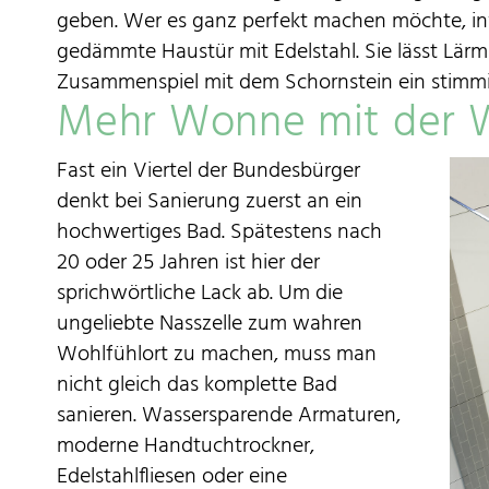
geben. Wer es ganz perfekt machen möchte, inve
gedämmte Haustür mit Edelstahl. Sie lässt Lär
Zusammenspiel mit dem Schornstein ein stimmi
Mehr Wonne mit der 
Fast ein Viertel der Bundesbürger
denkt bei Sanierung zuerst an ein
hochwertiges Bad. Spätestens nach
20 oder 25 Jahren ist hier der
sprichwörtliche Lack ab. Um die
ungeliebte Nasszelle zum wahren
Wohlfühlort zu machen, muss man
nicht gleich das komplette Bad
sanieren. Wassersparende Armaturen,
moderne Handtuchtrockner,
Edelstahlfliesen oder eine