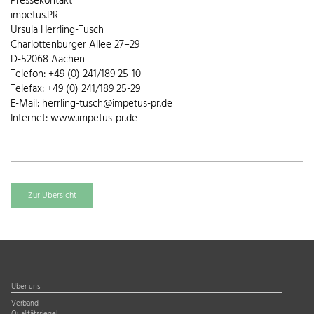
Pressekontakt
impetus.PR
Ursula Herrling-Tusch
Charlottenburger Allee 27–29
D-52068 Aachen
Telefon: +49 (0) 241/189 25-10
Telefax: +49 (0) 241/189 25-29
E-Mail: herrling-tusch@impetus-pr.de
Internet: www.impetus-pr.de
Zur Übersicht
Über uns
Verband