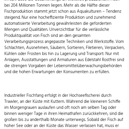
bei 204 Millionen Tonnen liegen. Mehr als die Hälfte dieser
Fischproduktion stammt jetzt schon aus Aquakulturen – Tendenz
steigend. Nur eine hocheffiziente Produktion und zunehmend
automatisierte Verarbeitung gewährleisten die geforderten
Mengen und Qualitäten. Unverzichtbar für die verlässliche
Produktqualität von Fisch sind an den gesamten
Verarbeitungsprozess angepasste Techniken und Werkstoffe. Vom
Schlachten, Ausnehmen, Säubern, Sortieren, Filetieren, Verpacken,
Kühlen oder Frosten bis hin zu Lagerung und Transport: Nur mit
Anlagen, Ausstattungen und Armaturen aus Edelstahl Rostfrei sind
die strengen Vorgaben der Lebensmittelüberwachungsbehörden
und die hohen Erwartungen der Konsumenten zu erfüllen.
Industrieller Fischfang erfolgt in der Hochseefischerei durch
Trawler, an der Küste mit Kuttern. Während die kleineren Schiffe
im Morgengrauen auslaufen und oft noch am selben Tag oder
binnen weniger Tage in ihren Heimathafen zurückkehren, sind die
großen bis zu anderthalb Monate unterwegs. Sobald der Fisch auf
hoher See oder an der Küste das Wasser verlassen hat, muss er