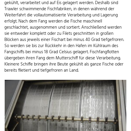
gekühlt, verarbeitet und auf Eis gelagert werden. Deshalb sind
Trawler schwimmende Fischfabriken, in denen während der
Weiterfahrt die vollautomatisierte Verarbeitung und Lagerung
erfolgt. Nach dem Fang werden die Fische maschinell
geschlachtet, ausgenommen und sortiert. Anschließend werden
sie entweder komplett oder zu Filets geschnitten in großen
Blöcken aus jeweils einer Fischart bei minus 40 Grad tiefgefroren.
So werden sie bis zur Rückkehr in den Hafen im Kühlraum des
Fangschiffs bei minus 18 Grad Celsius gelagert. Fischfangflotten
übergeben ihren Fang dem Mutterschiff für diese Verarbeitung.
Kleinere Schiffe bringen ihre Beute gekühlt als ganze Fische oder
bereits filetiert und tiefgefroren an Land.