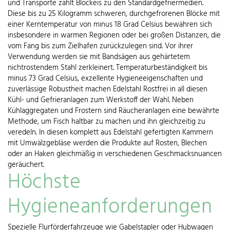
und Transporte zählt Blockeis zu den Standardgefriermedien.
Diese bis zu 25 Kilogramm schweren, durchgefrorenen Blöcke mit
einer Kerntemperatur von minus 18 Grad Celsius bewähren sich
insbesondere in warmen Regionen oder bei großen Distanzen, die
vom Fang bis zum Zielhafen zurückzulegen sind. Vor ihrer
Verwendung werden sie mit Bandsägen aus gehärtetem
nichtrostendem Stahl zerkleinert. Temperaturbeständigkeit bis
minus 73 Grad Celsius, exzellente Hygieneeigenschaften und
zuverlässige Robustheit machen Edelstahl Rostfrei in all diesen
Kühl- und Gefrieranlagen zum Werkstoff der Wahl. Neben
Kühlaggregaten und Frostern sind Räucheranlagen eine bewährte
Methode, um Fisch haltbar zu machen und ihn gleichzeitig zu
veredeln. In diesen komplett aus Edelstahl gefertigten Kammern
mit Umwälzgebläse werden die Produkte auf Rosten, Blechen
oder an Haken gleichmäßig in verschiedenen Geschmacksnuancen
geräuchert.
Höchste
Hygieneanforderungen
Spezielle Flurförderfahrzeuge wie Gabelstapler oder Hubwagen