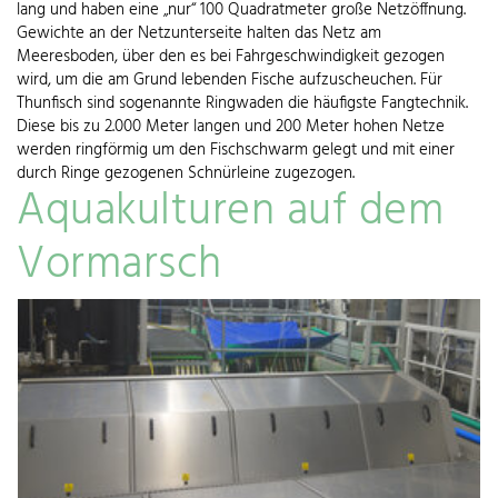
lang und haben eine „nur“ 100 Quadratmeter große Netzöffnung.
Gewichte an der Netzunterseite halten das Netz am
Meeresboden, über den es bei Fahrgeschwindigkeit gezogen
wird, um die am Grund lebenden Fische aufzuscheuchen. Für
Thunfisch sind sogenannte Ringwaden die häufigste Fangtechnik.
Diese bis zu 2.000 Meter langen und 200 Meter hohen Netze
werden ringförmig um den Fischschwarm gelegt und mit einer
durch Ringe gezogenen Schnürleine zugezogen.
Aquakulturen auf dem
Vormarsch