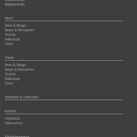
Qualitätssiegel
Mitgliedschaft
News
Deko & Design
Bauen & Renovieren
Technik
Halbzeuge
Divers
Presse
Deko & Design
Bauen & Renovieren
Technik
Halbzeuge
Divers
Mitglieder & Leistungen
Kontakt
Impressum
Datenschutz