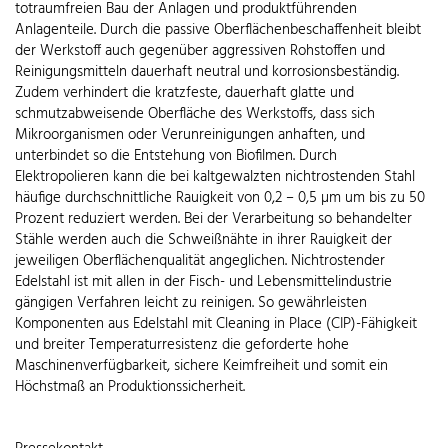
totraumfreien Bau der Anlagen und produktführenden
Anlagenteile. Durch die passive Oberflächenbeschaffenheit bleibt
der Werkstoff auch gegenüber aggressiven Rohstoffen und
Reinigungsmitteln dauerhaft neutral und korrosionsbeständig.
Zudem verhindert die kratzfeste, dauerhaft glatte und
schmutzabweisende Oberfläche des Werkstoffs, dass sich
Mikroorganismen oder Verunreinigungen anhaften, und
unterbindet so die Entstehung von Biofilmen. Durch
Elektropolieren kann die bei kaltgewalzten nichtrostenden Stahl
häufige durchschnittliche Rauigkeit von 0,2 – 0,5 µm um bis zu 50
Prozent reduziert werden. Bei der Verarbeitung so behandelter
Stähle werden auch die Schweißnähte in ihrer Rauigkeit der
jeweiligen Oberflächenqualität angeglichen. Nichtrostender
Edelstahl ist mit allen in der Fisch- und Lebensmittelindustrie
gängigen Verfahren leicht zu reinigen. So gewährleisten
Komponenten aus Edelstahl mit Cleaning in Place (CIP)-Fähigkeit
und breiter Temperaturresistenz die geforderte hohe
Maschinenverfügbarkeit, sichere Keimfreiheit und somit ein
Höchstmaß an Produktionssicherheit.