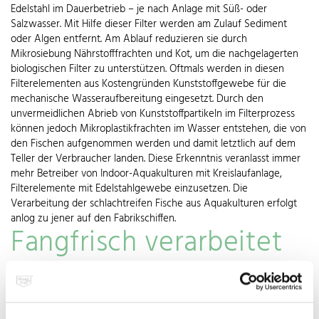
Edelstahl im Dauerbetrieb – je nach Anlage mit Süß- oder
Salzwasser. Mit Hilfe dieser Filter werden am Zulauf Sediment
oder Algen entfernt. Am Ablauf reduzieren sie durch
Mikrosiebung Nährstofffrachten und Kot, um die nachgelagerten
biologischen Filter zu unterstützen. Oftmals werden in diesen
Filterelementen aus Kostengründen Kunststoffgewebe für die
mechanische Wasseraufbereitung eingesetzt. Durch den
unvermeidlichen Abrieb von Kunststoffpartikeln im Filterprozess
können jedoch Mikroplastikfrachten im Wasser entstehen, die von
den Fischen aufgenommen werden und damit letztlich auf dem
Teller der Verbraucher landen. Diese Erkenntnis veranlasst immer
mehr Betreiber von Indoor-Aquakulturen mit Kreislaufanlage,
Filterelemente mit Edelstahlgewebe einzusetzen. Die
Verarbeitung der schlachtreifen Fische aus Aquakulturen erfolgt
anlog zu jener auf den Fabrikschiffen.
Fangfrisch verarbeitet