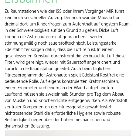
Zu Raumstationen wie der ISS oder ihrem Vorgänger MIR führt
kein noch so schneller Aufzug. Dennoch war die Maus schon
dreimal dort, um Kinderfragen zum Aufenthalt auf engstem Raum
in der Schwerelosigkeit auf den Grund zu gehen. Dicke Luft
können die Astronauten nicht gebrauchen – weder
stimmungsmäßig noch sauerstofftechnisch. Leistungsstarke
Edelstahlfilter sorgen dafür, dass die Luft rein ist. In einem
geschlossenen Kreislauf durchströmt die verbrauchte Luft diese
Filter, wird gereinigt, wieder mit Sauerstoff angereichert und
zurück in die Raumstation geleitet. Auch beim täglichen
Fitnessprogramm der Astronauten spielt Edelstahl Rostfrei eine
bedeutende Rolle. Auf eigens konstruierten Kraftmaschinen,
einem Ergometer und einem an der Wand aufgehängten
Laufband müssen sie zweieinhalb Stunden pro Tag dem Abbau
von Muskeln und Knochendichte entgegenwirken. Als Werkstoff
zentraler Komponenten der Fitnessgeräte gewährleistet
nichtrostender Stahl die erforderliche Hygiene sowie robuste
Beständigkeit gegenüber der hohen mechanischen und
dynamischen Belastung.