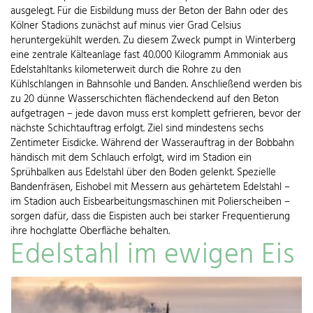
ausgelegt. Für die Eisbildung muss der Beton der Bahn oder des
Kölner Stadions zunächst auf minus vier Grad Celsius
heruntergekühlt werden. Zu diesem Zweck pumpt in Winterberg
eine zentrale Kälteanlage fast 40.000 Kilogramm Ammoniak aus
Edelstahltanks kilometerweit durch die Rohre zu den
Kühlschlangen in Bahnsohle und Banden. Anschließend werden bis
zu 20 dünne Wasserschichten flächendeckend auf den Beton
aufgetragen – jede davon muss erst komplett gefrieren, bevor der
nächste Schichtauftrag erfolgt. Ziel sind mindestens sechs
Zentimeter Eisdicke. Während der Wasserauftrag in der Bobbahn
händisch mit dem Schlauch erfolgt, wird im Stadion ein
Sprühbalken aus Edelstahl über den Boden gelenkt. Spezielle
Bandenfräsen, Eishobel mit Messern aus gehärtetem Edelstahl –
im Stadion auch Eisbearbeitungsmaschinen mit Polierscheiben –
sorgen dafür, dass die Eispisten auch bei starker Frequentierung
ihre hochglatte Oberfläche behalten.
Edelstahl im ewigen Eis