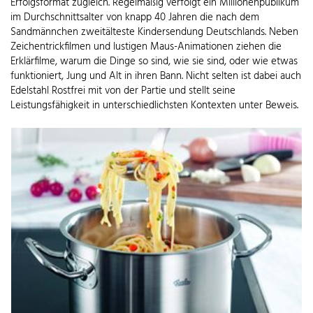
Erfolgsformat zugleich. Regelmäßig verfolgt ein Millionenpublikum
im Durchschnittsalter von knapp 40 Jahren die nach dem
Sandmännchen zweitälteste Kindersendung Deutschlands. Neben
Zeichentrickfilmen und lustigen Maus-Animationen ziehen die
Erklärfilme, warum die Dinge so sind, wie sie sind, oder wie etwas
funktioniert, Jung und Alt in ihren Bann. Nicht selten ist dabei auch
Edelstahl Rostfrei mit von der Partie und stellt seine
Leistungsfähigkeit in unterschiedlichsten Kontexten unter Beweis.