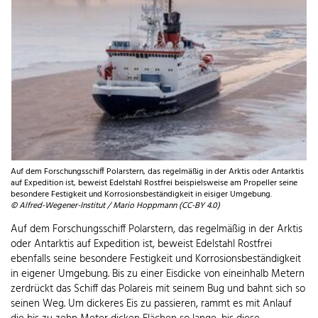
Auf dem Forschungsschiff Polarstern, das regelmäßig in der Arktis oder Antarktis
auf Expedition ist, beweist Edelstahl Rostfrei beispielsweise am Propeller seine
besondere Festigkeit und Korrosionsbeständigkeit in eisiger Umgebung.
© Alfred-Wegener-Institut / Mario Hoppmann (CC-BY 4.0)
Auf dem Forschungsschiff Polarstern, das regelmäßig in der Arktis
oder Antarktis auf Expedition ist, beweist Edelstahl Rostfrei
ebenfalls seine besondere Festigkeit und Korrosionsbeständigkeit
in eigener Umgebung. Bis zu einer Eisdicke von eineinhalb Metern
zerdrückt das Schiff das Polareis mit seinem Bug und bahnt sich so
seinen Weg. Um dickeres Eis zu passieren, rammt es mit Anlauf