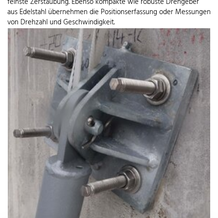
feinste Zerstäubung. Ebenso kompakte wie robuste Drehgeber
aus Edelstahl übernehmen die Positionserfassung oder Messungen
von Drehzahl und Geschwindigkeit.