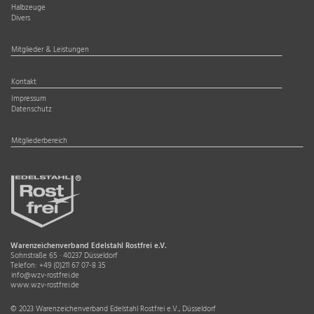
Halbzeuge
Divers
Mitglieder & Leistungen
Kontakt
Impressum
Datenschutz
Mitgliederbereich
Warenzeichenverband Edelstahl Rostfrei e.V.
Sohnstraße 65 · 40237 Düsseldorf
Telefon:
+49 (0)211 67 07-8 35
info@wzv-rostfrei.de
www.wzv-rostfrei.de
© 2023 Warenzeichenverband Edelstahl Rostfrei e.V., Düsseldorf