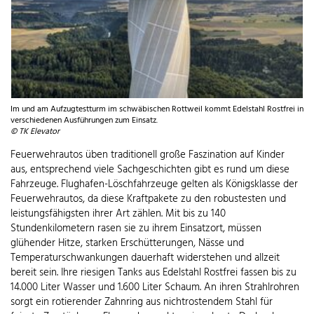
Im und am Aufzugtestturm im schwäbischen Rottweil kommt Edelstahl Rostfrei in
verschiedenen Ausführungen zum Einsatz.
© TK Elevator
Feuerwehrautos üben traditionell große Faszination auf Kinder
aus, entsprechend viele Sachgeschichten gibt es rund um diese
Fahrzeuge. Flughafen-Löschfahrzeuge gelten als Königsklasse der
Feuerwehrautos, da diese Kraftpakete zu den robustesten und
leistungsfähigsten ihrer Art zählen. Mit bis zu 140
Stundenkilometern rasen sie zu ihrem Einsatzort, müssen
glühender Hitze, starken Erschütterungen, Nässe und
Temperaturschwankungen dauerhaft widerstehen und allzeit
bereit sein. Ihre riesigen Tanks aus Edelstahl Rostfrei fassen bis zu
14.000 Liter Wasser und 1.600 Liter Schaum. An ihren Strahlrohren
sorgt ein rotierender Zahnring aus nichtrostendem Stahl für