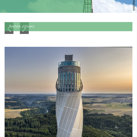
Technik / Divers
ren
nd.
cis