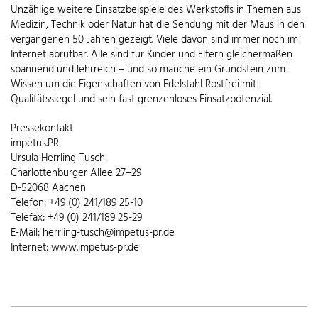
Unzählige weitere Einsatzbeispiele des Werkstoffs in Themen aus
Medizin, Technik oder Natur hat die Sendung mit der Maus in den
vergangenen 50 Jahren gezeigt. Viele davon sind immer noch im
Internet abrufbar. Alle sind für Kinder und Eltern gleichermaßen
spannend und lehrreich – und so manche ein Grundstein zum
Wissen um die Eigenschaften von Edelstahl Rostfrei mit
Qualitätssiegel und sein fast grenzenloses Einsatzpotenzial.
Pressekontakt
impetus.PR
Ursula Herrling-Tusch
Charlottenburger Allee 27–29
D-52068 Aachen
Telefon: +49 (0) 241/189 25-10
Telefax: +49 (0) 241/189 25-29
E-Mail: herrling-tusch@impetus-pr.de
Internet: www.impetus-pr.de