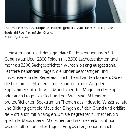
Dem Geheimnis des doppelten Bodens geht die Maus beim Kochtopf aus
Edelstahl Rostfrei auf den Grund.
© WZV / Fissler
In diesem Jahr feiert die legendäre Kindersendung ihren 50.
Geburtstag: Über 2.300 Folgen mit 3.900 Lachgeschichten und
mehr als 3.300 Sachgeschichten wurden bislang ausgestrahlt.
Letztere behandeln Fragen, die Kinder beschäftigen und
Erwachsene in der Regel auch nicht beantworten können. Ob es
die berühmten Streifen in der Zahnpasta, der Weg der
Kopfschmerztablette vom Mund über den Magen in den Kopf
oder auch Fragen zu Gott und der Welt sind: Mit einem
breitgefächerten Spektrum an Themen aus Industrie, Wissenschaft
und Bildung geht die Maus den Dingen auf den Grund und erklärt
sie – oft auch mit Analogien, um sie begreifbar zu machen. So
spielt die Maus überall Mäuschen und war deshalb nicht nur
wiederholt schon unter Tage in Bergwerken, sondern auch