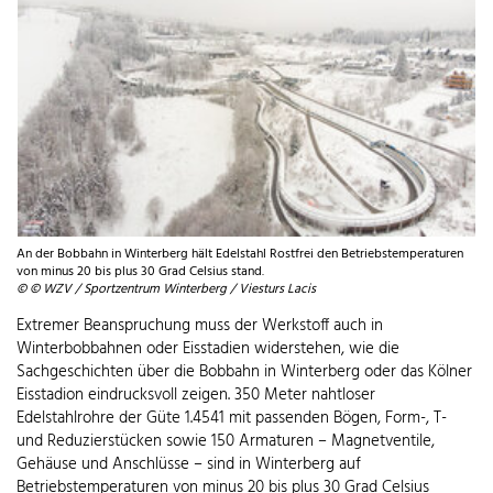
An der Bobbahn in Winterberg hält Edelstahl Rostfrei den Betriebstemperaturen
von minus 20 bis plus 30 Grad Celsius stand.
© © WZV / Sportzentrum Winterberg / Viesturs Lacis
Extremer Beanspruchung muss der Werkstoff auch in
Winterbobbahnen oder Eisstadien widerstehen, wie die
Sachgeschichten über die Bobbahn in Winterberg oder das Kölner
Eisstadion eindrucksvoll zeigen. 350 Meter nahtloser
Edelstahlrohre der Güte 1.4541 mit passenden Bögen, Form-, T-
und Reduzierstücken sowie 150 Armaturen – Magnetventile,
Gehäuse und Anschlüsse – sind in Winterberg auf
Betriebstemperaturen von minus 20 bis plus 30 Grad Celsius