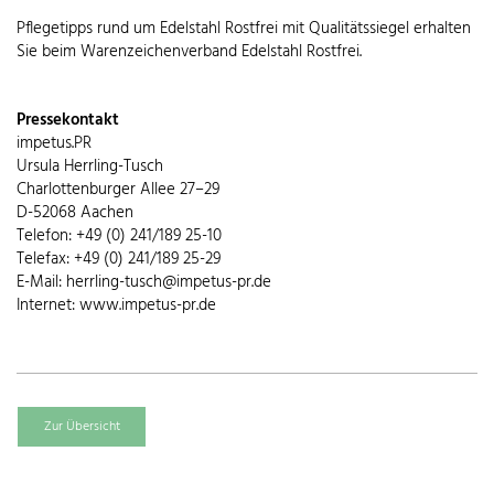
Pflegetipps rund um Edelstahl Rostfrei mit Qualitätssiegel erhalten
Sie beim Warenzeichenverband Edelstahl Rostfrei.
Pressekontakt
impetus.PR
Ursula Herrling-Tusch
Charlottenburger Allee 27–29
D-52068 Aachen
Telefon: +49 (0) 241/189 25-10
Telefax: +49 (0) 241/189 25-29
E-Mail: herrling-tusch@impetus-pr.de
Internet: www.impetus-pr.de
Zur Übersicht