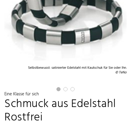
eße.
ahl
Selbstbewusst: satinierter Edelstahl mit Kautschuk für Sie oder Ihn.
© TeNo
Eine Klasse für sich
Schmuck aus Edelstahl
Rostfrei