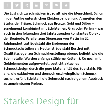
Die Lust sich zu schmücken ist so alt wie die Menschheit. Schon
in der Antike unterstrichen Kleiderspangen und Armreifen den
Status der Träger. Schmuck aus Bronze, Gold und Silber –
zunehmend kombiniert mit Edelsteinen, Glas oder Perlen – war
auch in den folgenden drei Jahrtausenden konstantes Objekt
der Begierde. Parallel zum Siegeszug von Platin im 20.
Jahrhundert trat Edelstahl die Eroberung der
Schmuckschatullen an. Heute ist Edelstahl Rostfrei mit
Qualitätssiegel zur Schmuckherstellung ebenso beliebt wie die
Edelmetalle. Wurden anfangs stählerne Ketten & Co noch mit
Goldelementen aufgewertet, besticht aktuelles
Schmuckdesign durch die pure Materialität des Edelstahls. Für
alle, die exklusiven und dennoch erschwinglichen Schmuck
suchen, erfüllt Edelstahl die Sehnsucht nach eigenem Ausdruck
zu annehmbaren Preisen.
Starkes Design für