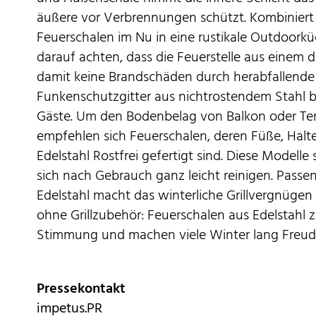
äußere vor Verbrennungen schützt. Kombiniert 
Feuerschalen im Nu in eine rustikale Outdoorkü
darauf achten, dass die Feuerstelle aus einem 
damit keine Brandschäden durch herabfallende 
Funkenschutzgitter aus nichtrostendem Stahl bie
Gäste. Um den Bodenbelag von Balkon oder Terr
empfehlen sich Feuerschalen, deren Füße, Hal
Edelstahl Rostfrei gefertigt sind. Diese Modell
sich nach Gebrauch ganz leicht reinigen. Passe
Edelstahl macht das winterliche Grillvergnügen 
ohne Grillzubehör: Feuerschalen aus Edelstahl
Stimmung und machen viele Winter lang Freud
Pressekontakt
impetus.PR