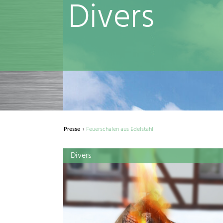
Divers
Presse
Feuerschalen aus Edelstahl
Divers