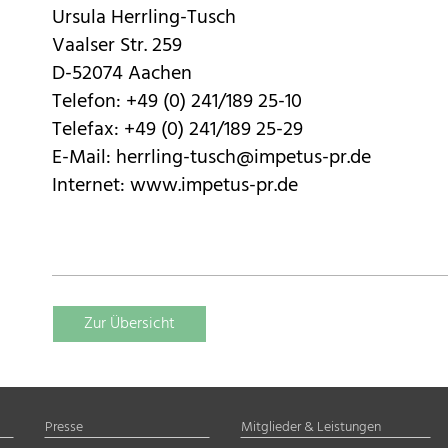
Ursula Herrling-Tusch
Vaalser Str. 259
D-52074 Aachen
Telefon: +49 (0) 241/189 25-10
Telefax: +49 (0) 241/189 25-29
E-Mail: herrling-tusch@impetus-pr.de
Internet: www.impetus-pr.de
Zur Übersicht
Presse
Mitglieder & Leistungen