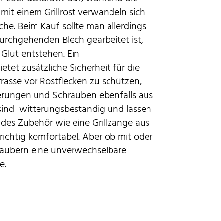
mit einem Grillrost verwandeln sich
che. Beim Kauf sollte man allerdings
durchgehenden Blech gearbeitet ist,
Glut entstehen. Ein
tet zusätzliche Sicherheit für die
asse vor Rostflecken zu schützen,
terungen und Schrauben ebenfalls aus
e sind witterungsbeständig und lassen
ndes Zubehör wie eine Grillzange aus
richtig komfortabel. Aber ob mit oder
 zaubern eine unverwechselbare
e.