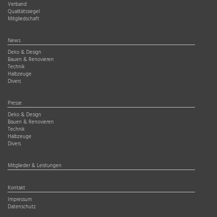
Verband
Qualitätssiegel
Mitgliedschaft
News
Deko & Design
Bauen & Renovieren
Technik
Halbzeuge
Divers
Presse
Deko & Design
Bauen & Renovieren
Technik
Halbzeuge
Divers
Mitglieder & Leistungen
Kontakt
Impressum
Datenschutz