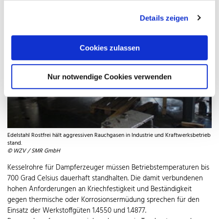
Details zeigen
Cookies zulassen
Nur notwendige Cookies verwenden
Edelstahl Rostfrei hält aggressiven Rauchgasen in Industrie und Kraftwerksbetrieb
stand.
© WZV / SMR GmbH
Kesselrohre für Dampferzeuger müssen Betriebstemperaturen bis
700 Grad Celsius dauerhaft standhalten. Die damit verbundenen
hohen Anforderungen an Kriechfestigkeit und Beständigkeit
gegen thermische oder Korrosionsermüdung sprechen für den
Einsatz der Werkstoffgüten 1.4550 und 1.4877.