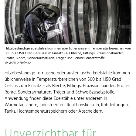
Hitzebeständige Edelstähle kommen überlicherweise in Temperaturbereichen von
500 bis 1.150 Grad Celsius zum Einsatz - als Bleche, Fittings, Präzisionsbänder,
Profile, Rohre, Sonderarmaturen, Träger und Schweißzusatzstoffe.
© WZV / Belman
Hitzebeständige ferritische oder austenitische Edelstähle kommen
üblicherweise in Temperaturbereichen von 500 bis 1.150 Grad
Celsius zum Einsatz – als Bleche, Fittings, Präzisionsbänder, Profile,
Rohre, Sonderarmaturen, Träger und Schweißzusatzstoffe.
Anwendung finden diese Edelstähle unter anderem in
Wärmetauschern, Industrieöfen, Reaktionskesseln, Rohrleitungen,
Tanks, Hochtemperaturspeichern oder Abscheidern.
Unverzichtbar für