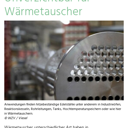
Wärmetauscher
Anwendungen finden hitzebeständige Edelstähle unter anderem in Industrieöfen,
Reaktionskesseln, Rohrleitungen, Tanks, Hochtemperaturspeichern oder wie hier
in Wärmetauschern.
© WZV / Viesel
Wärmetauscher unterschiedlicher Art haben in