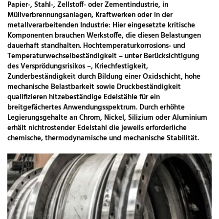
Papier-, Stahl-, Zellstoff- oder Zementindustrie, in
Müllverbrennungsanlagen, Kraftwerken oder in der
metallverarbeitenden Industrie: Hier eingesetzte kritische
Komponenten brauchen Werkstoffe, die diesen Belastungen
dauerhaft standhalten. Hochtemperaturkorrosions- und
Temperaturwechselbeständigkeit – unter Berücksichtigung
des Versprödungsrisikos –, Kriechfestigkeit,
Zunderbeständigkeit durch Bildung einer Oxidschicht, hohe
mechanische Belastbarkeit sowie Druckbeständigkeit
qualifizieren hitzebeständige Edelstähle für ein
breitgefächertes Anwendungsspektrum. Durch erhöhte
Legierungsgehalte an Chrom, Nickel, Silizium oder Aluminium
erhält nichtrostender Edelstahl die jeweils erforderliche
chemische, thermodynamische und mechanische Stabilität.