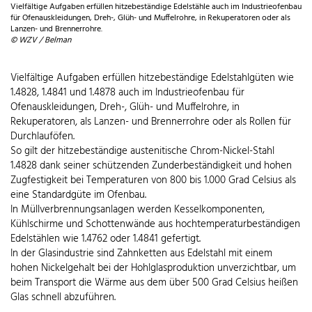
Vielfältige Aufgaben erfüllen hitzebeständige Edelstähle auch im Industrieofenbau
für Ofenauskleidungen, Dreh-, Glüh- und Muffelrohre, in Rekuperatoren oder als
Lanzen- und Brennerrohre.
© WZV / Belman
Vielfältige Aufgaben erfüllen hitzebeständige Edelstahlgüten wie
1.4828, 1.4841 und 1.4878 auch im Industrieofenbau für
Ofenauskleidungen, Dreh-, Glüh- und Muffelrohre, in
Rekuperatoren, als Lanzen- und Brennerrohre oder als Rollen für
Durchlauföfen.
So gilt der hitzebeständige austenitische Chrom-Nickel-Stahl
1.4828 dank seiner schützenden Zunderbeständigkeit und hohen
Zugfestigkeit bei Temperaturen von 800 bis 1.000 Grad Celsius als
eine Standardgüte im Ofenbau.
In Müllverbrennungsanlagen werden Kesselkomponenten,
Kühlschirme und Schottenwände aus hochtemperaturbeständigen
Edelstählen wie 1.4762 oder 1.4841 gefertigt.
In der Glasindustrie sind Zahnketten aus Edelstahl mit einem
hohen Nickelgehalt bei der Hohlglasproduktion unverzichtbar, um
beim Transport die Wärme aus dem über 500 Grad Celsius heißen
Glas schnell abzuführen.