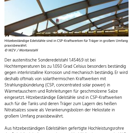
Hitzebeständige Edelstähle sind in CSP-Kraftwerken für Träger in großem Umfang
praxisbewährt.
© WZV / Montanstahl
Der austenitische Sonderedelstahl 1.4546.9 ist bei
Hochtemperaturen bis zu 1.050 Grad Celsius besonders beständig
gegen interkristalline Korrosion und mechanisch beständig. Er wird
deshalb oftmals von solarthermischen Kraftwerken mit
Strahlungsbündelung (CSP, concentrated solar power) in
Wärmetauschern und Rohrleitungen für geschmolzene Salze
eingesetzt. Hitzebeständige Edelstähle sind in CSP-Kraftwerken
auch für die Tanks und deren Träger zum Lagern des heißen
Nitratsalzes sowie als Verankerungsbolzen der Heliostate in
großem Umfang praxisbewährt.
Aus hitzebeständigen Edelstählen gefertigte Hochleistungsrohre