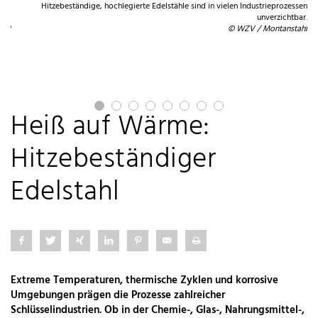
Hitzebeständige, hochlegierte Edelstähle sind in vielen Industrieprozessen
und
unverzichtbar.
or.
© WZV / Montanstahl
ahl
Heiß auf Wärme:
Hitzebeständiger
Edelstahl
Extreme Temperaturen, thermische Zyklen und korrosive
Umgebungen prägen die Prozesse zahlreicher
Schlüsselindustrien. Ob in der Chemie-, Glas-, Nahrungsmittel-,