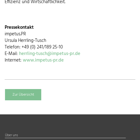
Effizienz und Wirtschaftlichkeit.
Pressekontakt
impetus.PR
Ursula Herrling-Tusch
Telefon: +49 (0) 241/189 25-10
E-Mail:
herrling-tusch@impetus-pr.de
Internet:
www.impetus-pr.de
Zur Übersicht
Über uns