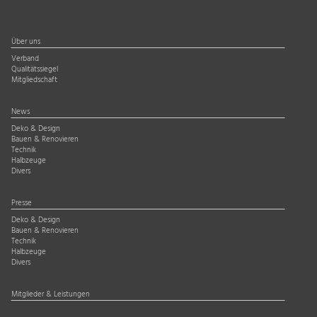
Über uns
Verband
Qualitätssiegel
Mitgliedschaft
News
Deko & Design
Bauen & Renovieren
Technik
Halbzeuge
Divers
Presse
Deko & Design
Bauen & Renovieren
Technik
Halbzeuge
Divers
Mitglieder & Leistungen