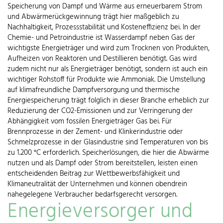
Speicherung von Dampf und Wärme aus erneuerbarem Strom
und Abwärmerückgewinnung trägt hier maßgeblich zu
Nachhaltigkeit, Prozessstabilität
und Kosteneffizienz bei. In der
Chemie- und Petroindustrie ist Wasserdampf neben Gas der
wichtigste Energieträger und wird zum Trocknen von Produkten,
Aufheizen von Reaktoren und Destillieren benötigt. Gas wird
zudem nicht nur als Energieträger benötigt, sondern ist auch ein
wichtiger Rohstoff für Produkte wie Ammoniak. Die Umstellung
auf klimafreundliche Dampfversorgung und thermische
Energiespeicherung trägt folglich in dieser Branche erheblich zur
Reduzierung der CO2-Emissionen und zur Verringerung der
Abhängigkeit vom fossilen Energieträger Gas bei. Für
Brennprozesse in der Zement- und Klinkerindustrie oder
Schmelzprozesse in der Glasindustrie sind Temperaturen von bis
zu 1.200 °C erforderlich. Speicherlösungen, die hier die Abwärme
nutzen und als Dampf oder Strom bereitstellen, leisten einen
entscheidenden Beitrag zur Wettbewerbsfähigkeit und
Klimaneutralität der Unternehmen und können obendrein
nahegelegene Verbraucher bedarfsgerecht versorgen.
Energieversorger und