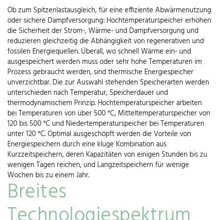
Ob zum Spitzenlastausgleich, für eine effiziente Abwärmenutzung
oder sichere Dampfversorgung: Hochtemperaturspeicher erhöhen
die Sicherheit der Strom-, Wärme- und Dampfversorgung und
reduzieren gleichzeitig die Abhängigkeit von regenerativen und
fossilen Energiequellen. Überall, wo schnell Wärme ein- und
ausgespeichert werden muss oder sehr hohe Temperaturen im
Prozess gebraucht werden, sind thermische Energiespeicher
unverzichtbar. Die zur Auswahl stehenden Speicherarten werden
unterschieden nach Temperatur, Speicherdauer und
thermodynamischem Prinzip. Hochtemperaturspeicher arbeiten
bei Temperaturen von über 500 °C, Mitteltemperaturspeicher von
120 bis 500 °C und Niedertemperaturspeicher bei Temperaturen
unter 120 °C. Optimal ausgeschöpft werden die Vorteile von
Energiespeichern durch eine kluge Kombination aus
Kurzzeitspeichern, deren Kapazitäten von einigen Stunden bis zu
wenigen Tagen reichen, und Langzeitspeichern für wenige
Wochen bis zu einem Jahr.
Breites
Technologiespektrum