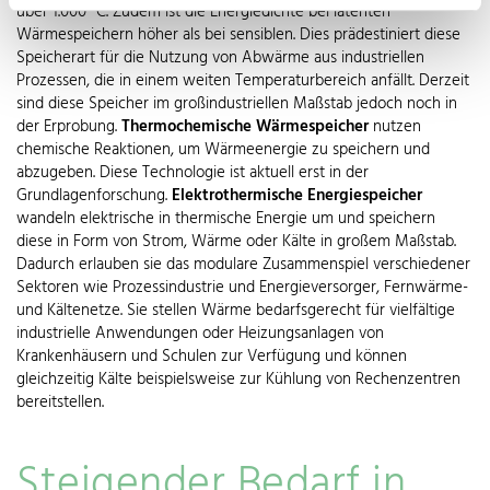
über 1.000 °C. Zudem ist die Energiedichte bei latenten
Wärmespeichern höher als bei sensiblen. Dies prädestiniert diese
Speicherart für die Nutzung von Abwärme aus industriellen
Prozessen, die in einem weiten Temperaturbereich anfällt. Derzeit
sind diese Speicher im großindustriellen Maßstab jedoch noch in
der Erprobung.
Thermochemische Wärmespeicher
nutzen
chemische Reaktionen, um Wärmeenergie zu speichern und
abzugeben. Diese Technologie ist aktuell erst in der
Grundlagenforschung.
Elektrothermische Energiespeicher
wandeln elektrische in thermische Energie um und speichern
diese in Form von Strom, Wärme oder Kälte in großem Maßstab.
Dadurch erlauben sie das modulare Zusammenspiel verschiedener
Sektoren wie Prozessindustrie und Energieversorger, Fernwärme-
und Kältenetze. Sie stellen Wärme bedarfsgerecht für vielfältige
industrielle Anwendungen oder Heizungsanlagen von
Krankenhäusern und Schulen zur Verfügung und können
gleichzeitig Kälte beispielsweise zur Kühlung von Rechenzentren
bereitstellen.
Steigender Bedarf in