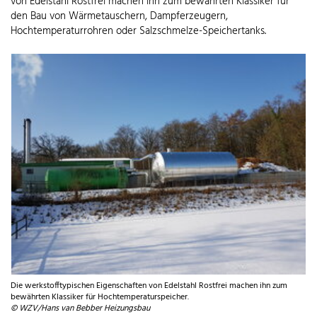
von Edelstahl Rostfrei machen ihn zum bewährten Klassiker für
den Bau von Wärmetauschern, Dampferzeugern,
Hochtemperaturrohren oder Salzschmelze-Speichertanks.
Die werkstofftypischen Eigenschaften von Edelstahl Rostfrei machen ihn zum
bewährten Klassiker für Hochtemperaturspeicher.
© WZV/Hans van Bebber Heizungsbau