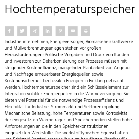
Hochtemperaturspeicher
Industrieunternehmen, Energieversorger, Biomasseheizkraftwerke
und Müllverbrennungsanlagen stehen vor großen
Herausforderungen: Politische Vorgaben und Druck von Kunden
und Investoren zur Dekarbonisierung der Prozesse müssen mit
steigender Kosteneffizienz, mangelnder Planbarkeit von Angebot
und Nachfrage erneuerbarer Energiequellen sowie
Kostenunsicherheit bei fossilen Energien in Einklang gebracht
werden. Hochtemperaturspeicher sind ein Schlüsselelement zur
Integration volatiler Energiequellen in die Wärmeversorgung. Sie
bieten viel Potenzial für die notwendige Prozesseffizienz und
Flexibilität für Industrie, Strommarkt und Sektorenkopplung.
Mechanische Belastung, hohe Temperaturen sowie Korrosivität
der eingesetzten Wärmeträger und Speichermedien stellen hohe
Anforderungen an die in den Speicherkonstruktionen
eingesetzten Werkstoffe. Die werkstofftypischen Eigenschaften