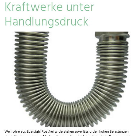
Kraftwerke unter
Handlungsdruck
Wellrohre aus Edelstahl Rostfrei widerstehen zuverlässig den hohen Belastungen