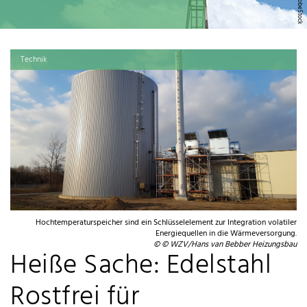
Technik
Hochtemperaturspeicher sind ein Schlüsselelement zur Integration volatiler
Energiequellen in die Wärmeversorgung.
© © WZV/Hans van Bebber Heizungsbau
Heiße Sache: Edelstahl
Rostfrei für