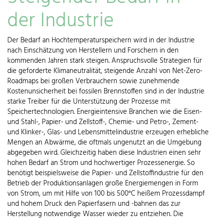
der Industrie
Der Bedarf an Hochtemperaturspeichern wird in der Industrie
nach Einschätzung von Herstellern und Forschern in den
kommenden Jahren stark steigen. Anspruchsvolle Strategien für
die geforderte Klimaneutralität, steigende Anzahl von Net-Zero-
Roadmaps bei großen Verbrauchern sowie zunehmende
Kostenunsicherheit bei fossilen Brennstoffen sind in der Industrie
starke Treiber für die Unterstützung der Prozesse mit
Speichertechnologien. Energieintensive Branchen wie die Eisen-
und Stahl-, Papier- und Zellstoff-, Chemie- und Petro-, Zement-
und Klinker-, Glas- und Lebensmittelindustrie erzeugen erhebliche
Mengen an Abwärme, die oftmals ungenutzt an die Umgebung
abgegeben wird. Gleichzeitig haben diese Industrien einen sehr
hohen Bedarf an Strom und hochwertiger Prozessenergie. So
benötigt beispielsweise die Papier- und Zellstoffindustrie für den
Betrieb der Produktionsanlagen große Energiemengen in Form
von Strom, um mit Hilfe von 100 bis 500°C heißem Prozessdampf
und hohem Druck den Papierfasern und -bahnen das zur
Herstellung notwendige Wasser wieder zu entziehen. Die