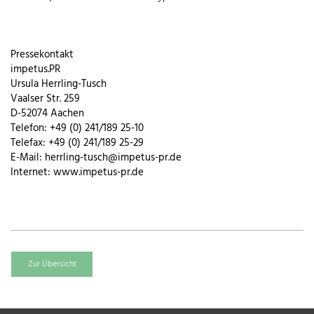
Pressekontakt
impetus.PR
Ursula Herrling-Tusch
Vaalser Str. 259
D-52074 Aachen
Telefon: +49 (0) 241/189 25-10
Telefax: +49 (0) 241/189 25-29
E-Mail: herrling-tusch@impetus-pr.de
Internet: www.impetus-pr.de
Zur Übersicht