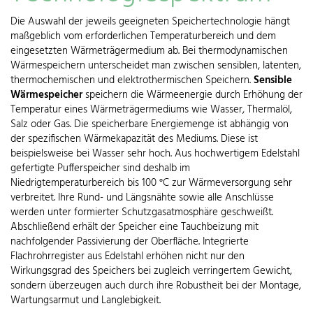
Die Auswahl der jeweils geeigneten Speichertechnologie hängt
maßgeblich vom erforderlichen Temperaturbereich und dem
eingesetzten Wärmeträgermedium ab. Bei thermodynamischen
Wärmespeichern unterscheidet man zwischen sensiblen, latenten,
thermochemischen und elektrothermischen Speichern.
Sensible
Wärmespeicher
speichern die Wärmeenergie durch Erhöhung der
Temperatur eines Wärmeträgermediums wie Wasser, Thermalöl,
Salz oder Gas. Die speicherbare Energiemenge ist abhängig von
der spezifischen Wärmekapazität des Mediums. Diese ist
beispielsweise bei Wasser sehr hoch. Aus hochwertigem Edelstahl
gefertigte Pufferspeicher sind deshalb im
Niedrigtemperaturbereich bis 100 °C zur Wärmeversorgung sehr
verbreitet. Ihre Rund- und Längsnähte sowie alle Anschlüsse
werden unter formierter Schutzgasatmosphäre geschweißt.
Abschließend erhält der Speicher eine Tauchbeizung mit
nachfolgender Passivierung der Oberfläche. Integrierte
Flachrohrregister aus Edelstahl erhöhen nicht nur den
Wirkungsgrad des Speichers bei zugleich verringertem Gewicht,
sondern überzeugen auch durch ihre Robustheit bei der Montage,
Wartungsarmut und Langlebigkeit.