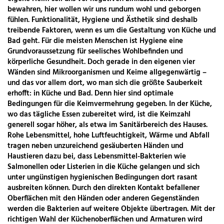
bewahren, hier wollen wir uns rundum wohl und geborgen
fühlen. Funktionalität, Hygiene und Ästhetik sind deshalb
treibende Faktoren, wenn es um die Gestaltung von Küche und
Bad geht. Für die meisten Menschen ist Hygiene eine
Grundvoraussetzung für seelisches Wohlbefinden und
körperliche Gesundheit. Doch gerade in den eigenen vier
Wänden sind Mikroorganismen und Keime allgegenwärtig –
und das vor allem dort, wo man sich die größte Sauberkeit
erhofft: in Küche und Bad. Denn hier sind optimale
Bedingungen für die Keimvermehrung gegeben. In der Küche,
wo das tägliche Essen zubereitet wird, ist die Keimzahl
generell sogar höher, als etwa im Sanitärbereich des Hauses.
Rohe Lebensmittel, hohe Luftfeuchtigkeit, Wärme und Abfall
tragen neben unzureichend gesäuberten Händen und
Haustieren dazu bei, dass Lebensmittel-Bakterien wie
Salmonellen oder Listerien in die Küche gelangen und sich
unter ungünstigen hygienischen Bedingungen dort rasant
ausbreiten können. Durch den direkten Kontakt befallener
Oberflächen mit den Händen oder anderen Gegenständen
werden die Bakterien auf weitere Objekte übertragen. Mit der
richtigen Wahl der Küchenoberflächen und Armaturen wird