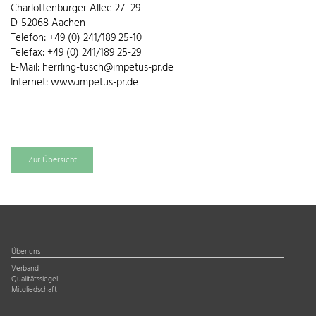
Charlottenburger Allee 27–29
D-52068 Aachen
Telefon: +49 (0) 241/189 25-10
Telefax: +49 (0) 241/189 25-29
E-Mail: herrling-tusch@impetus-pr.de
Internet: www.impetus-pr.de
Zur Übersicht
Über uns
Verband
Qualitätssiegel
Mitgliedschaft