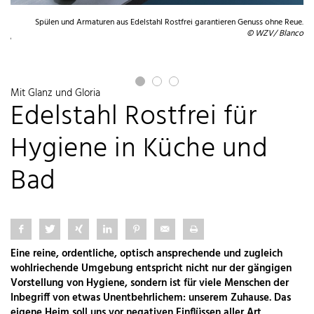
Spülen und Armaturen aus Edelstahl Rostfrei garantieren Genuss ohne Reue.
ei.
© WZV/ Blanco
mbH
Mit Glanz und Gloria
Edelstahl Rostfrei für
Hygiene in Küche und
Bad
Eine reine, ordentliche, optisch ansprechende und zugleich
wohlriechende Umgebung entspricht nicht nur der gängigen
Vorstellung von Hygiene, sondern ist für viele Menschen der
Inbegriff von etwas Unentbehrlichem: unserem Zuhause. Das
eigene Heim soll uns vor negativen Einflüssen aller Art