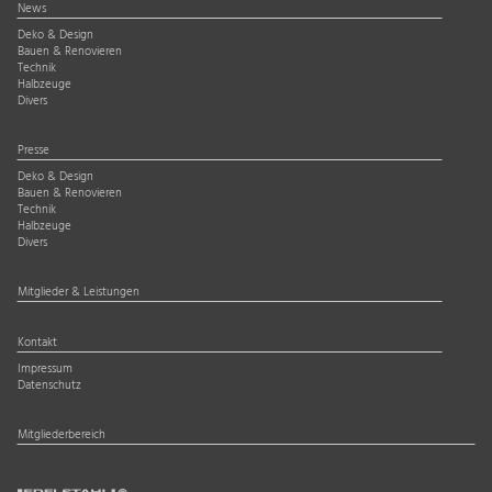
News
Deko & Design
Bauen & Renovieren
Technik
Halbzeuge
Divers
Presse
Deko & Design
Bauen & Renovieren
Technik
Halbzeuge
Divers
Mitglieder & Leistungen
Kontakt
Impressum
Datenschutz
Mitgliederbereich