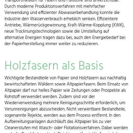
Transportmedium für Fasern und Füllstoffe sind unverzichtbar.
Durch
moderne Produktionsverfahren mit mehrfacher
Verwendung und effizienter Abwasserbehandlung konnte die
Industrie den Wasserverbrauch
erheblich senken. Effizientere
Antriebe, Wärmerückgewinnung, Kraft-Wärme-Kopplung (KWK),
neue Trocknungstechnologien sowie die Umstellung auf
alternative Energien tragen dazu bei, auch den Energiebedarf bei
der Papierherstellung immer weiter zu reduzieren.
Holzfasern als Basis
Wichtigste Bestandteile von Papier sind Holzfasern aus nachhaltig
bewirtschafteten Wäldern sowie Altpapierfasern. Beim Einsatz von
Altpapier darf nur helles Papier wie Zeitungen oder Prospekte als
Rohstoff verwendet werden. Zudem sind vor der
Wiederverwendung mehrere Reinigungsschritte erforderlich, um
Verunreinigungen abzuscheiden. Nicht verwertbare Bestandteile,
sogenannte Rejekte, werden aus dem Prozess entfernt. In den
Aufbereitungsanlagen durchläuft das Altpapier bis zu vier
Cleanerstufen mit Wasch- oder Flotationsverfahren. Dabei werden