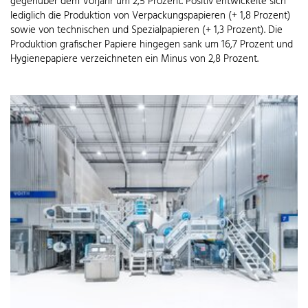
gegenüber dem Vorjahr um 2,5 Prozent. Positiv entwickelte sich
lediglich die Produktion von Verpackungspapieren (+ 1,8 Prozent)
sowie von technischen und Spezialpapieren (+ 1,3 Prozent). Die
Produktion grafischer Papiere hingegen sank um 16,7 Prozent und
Hygienepapiere verzeichneten ein Minus von 2,8 Prozent.