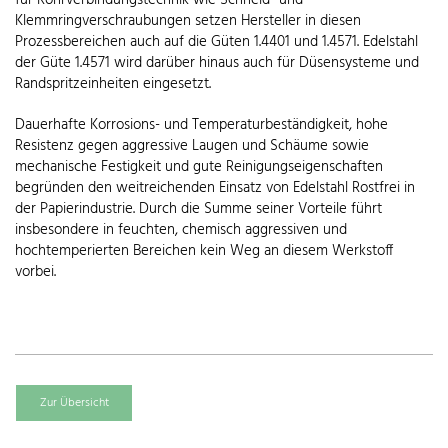
für Rohrverbindungstechnik wie Schneid- und
Klemmringverschraubungen setzen Hersteller in diesen
Prozessbereichen auch auf die Güten 1.4401 und 1.4571. Edelstahl
der Güte 1.4571 wird darüber hinaus auch für Düsensysteme und
Randspritzeinheiten eingesetzt.
Dauerhafte Korrosions- und Temperaturbeständigkeit, hohe
Resistenz gegen aggressive Laugen und Schäume sowie
mechanische Festigkeit und gute Reinigungseigenschaften
begründen den weitreichenden Einsatz von Edelstahl Rostfrei in
der Papierindustrie. Durch die Summe seiner Vorteile führt
insbesondere in feuchten, chemisch aggressiven und
hochtemperierten Bereichen kein Weg an diesem Werkstoff
vorbei.
Zur Übersicht