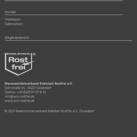
Kontakt
Impressum
Datenschutz
Mitgliederbereich
Warenzeichenverband Edelstahl Rostfrei e.V.
Sohnstraße 65 · 40237 Düsseldorf
Telefon:
+49 (0)211 67 07-8 35
info@wzv-rostfrei.de
www.wzv-rostfrei.de
© 2023 Warenzeichenverband Edelstahl Rostfrei e.V., Düsseldorf