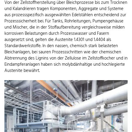
Von der Zellstoffherstellung über Bleichprozesse bis zum Trocknen
und Kalandrieren tragen Komponenten, Aggregate und Systeme
aus prozessspezifisch ausgewählten Edelstählen entscheidend zur
Prozesssicherheit bei. Für Tanks, Rohrleitungen, Pumpengehäuse
und Mischer, die in der Stoffaufbereitung vergleichsweise milden
korrosiven Belastungen durch Prozesswasser und Fasern
ausgesetzt sind, gelten die Austenite 1.4301 und 1.4404 als
Standardwerkstoffe. In den nassen, chemisch stark belasteten
Bleichanlagen, bei sauren Prozessschritten wie der chemischen
Abtrennung des Lignins von der Zellulose im Zellstoffkocher und in
Eindampferanlagen haben sich molybdänhaltige und hochlegierte
Austenite bewährt.