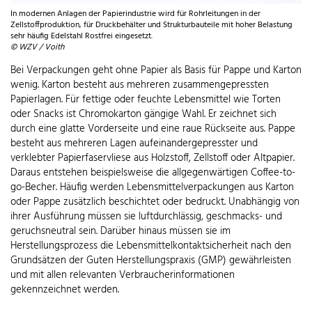
In modernen Anlagen der Papierindustrie wird für Rohrleitungen in der
Zellstoffproduktion, für Druckbehälter und Strukturbauteile mit hoher Belastung
sehr häufig Edelstahl Rostfrei eingesetzt.
© WZV / Voith
Bei Verpackungen geht ohne Papier als Basis für Pappe und Karton
wenig. Karton besteht aus mehreren zusammengepressten
Papierlagen. Für fettige oder feuchte Lebensmittel wie Torten
oder Snacks ist Chromokarton gängige Wahl. Er zeichnet sich
durch eine glatte Vorderseite und eine raue Rückseite aus. Pappe
besteht aus mehreren Lagen aufeinandergepresster und
verklebter Papierfaservliese aus Holzstoff, Zellstoff oder Altpapier.
Daraus entstehen beispielsweise die allgegenwärtigen Coffee-to-
go-Becher. Häufig werden Lebensmittelverpackungen aus Karton
oder Pappe zusätzlich beschichtet oder bedruckt. Unabhängig von
ihrer Ausführung müssen sie luftdurchlässig, geschmacks- und
geruchsneutral sein. Darüber hinaus müssen sie im
Herstellungsprozess die Lebensmittelkontaktsicherheit nach den
Grundsätzen der Guten Herstellungspraxis (GMP) gewährleisten
und mit allen relevanten Verbraucherinformationen
gekennzeichnet werden.