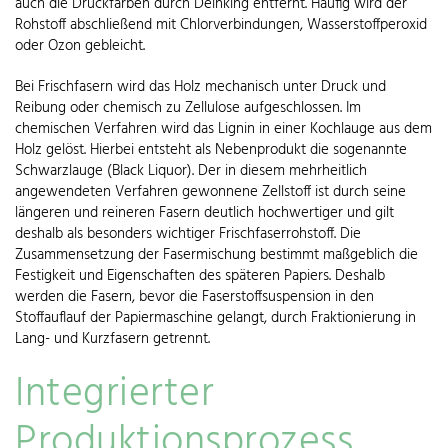
auch die Druckfarben durch Deinking entfernt. Häufig wird der
Rohstoff abschließend mit Chlorverbindungen, Wasserstoffperoxid
oder Ozon gebleicht.
Bei Frischfasern wird das Holz mechanisch unter Druck und
Reibung oder chemisch zu Zellulose aufgeschlossen. Im
chemischen Verfahren wird das Lignin in einer Kochlauge aus dem
Holz gelöst. Hierbei entsteht als Nebenprodukt die sogenannte
Schwarzlauge (Black Liquor). Der in diesem mehrheitlich
angewendeten Verfahren gewonnene Zellstoff ist durch seine
längeren und reineren Fasern deutlich hochwertiger und gilt
deshalb als besonders wichtiger Frischfaserrohstoff. Die
Zusammensetzung der Fasermischung bestimmt maßgeblich die
Festigkeit und Eigenschaften des späteren Papiers. Deshalb
werden die Fasern, bevor die Faserstoffsuspension in den
Stoffauflauf der Papiermaschine gelangt, durch Fraktionierung in
Lang- und Kurzfasern getrennt.
Integrierter
Produktionsprozess