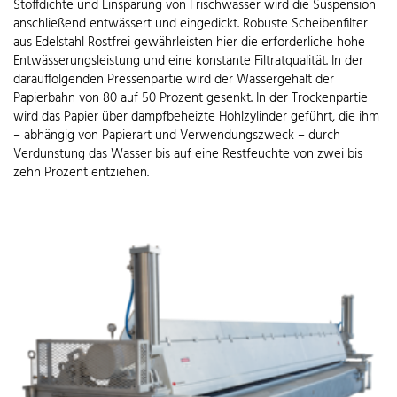
Stoffdichte und Einsparung von Frischwasser wird die Suspension
anschließend entwässert und eingedickt. Robuste Scheibenfilter
aus Edelstahl Rostfrei gewährleisten hier die erforderliche hohe
Entwässerungsleistung und eine konstante Filtratqualität. In der
darauffolgenden Pressenpartie wird der Wassergehalt der
Papierbahn von 80 auf 50 Prozent gesenkt. In der Trockenpartie
wird das Papier über dampfbeheizte Hohlzylinder geführt, die ihm
– abhängig von Papierart und Verwendungszweck – durch
Verdunstung das Wasser bis auf eine Restfeuchte von zwei bis
zehn Prozent entziehen.