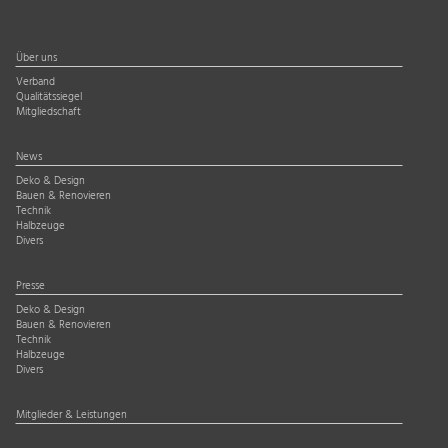
Über uns
Verband
Qualitätssiegel
Mitgliedschaft
News
Deko & Design
Bauen & Renovieren
Technik
Halbzeuge
Divers
Presse
Deko & Design
Bauen & Renovieren
Technik
Halbzeuge
Divers
Mitglieder & Leistungen