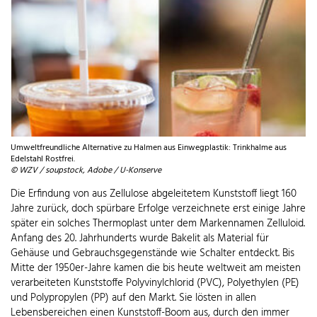
Umweltfreundliche Alternative zu Halmen aus Einwegplastik: Trinkhalme aus
Edelstahl Rostfrei.
© WZV / soupstock, Adobe / U-Konserve
Die Erfindung von aus Zellulose abgeleitetem Kunststoff liegt 160
Jahre zurück, doch spürbare Erfolge verzeichnete erst einige Jahre
später ein solches Thermoplast unter dem Markennamen Zelluloid.
Anfang des 20. Jahrhunderts wurde Bakelit als Material für
Gehäuse und Gebrauchsgegenstände wie Schalter entdeckt. Bis
Mitte der 1950er-Jahre kamen die bis heute weltweit am meisten
verarbeiteten Kunststoffe Polyvinylchlorid (PVC), Polyethylen (PE)
und Polypropylen (PP) auf den Markt. Sie lösten in allen
Lebensbereichen einen Kunststoff-Boom aus, durch den immer