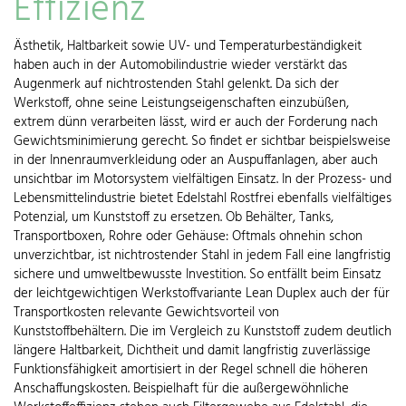
Effizienz
Ästhetik, Haltbarkeit sowie UV- und Temperaturbeständigkeit
haben auch in der Automobilindustrie wieder verstärkt das
Augenmerk auf nichtrostenden Stahl gelenkt. Da sich der
Werkstoff, ohne seine Leistungseigenschaften einzubüßen,
extrem dünn verarbeiten lässt, wird er auch der Forderung nach
Gewichtsminimierung gerecht. So findet er sichtbar beispielsweise
in der Innenraumverkleidung oder an Auspuffanlagen, aber auch
unsichtbar im Motorsystem vielfältigen Einsatz. In der Prozess- und
Lebensmittelindustrie bietet Edelstahl Rostfrei ebenfalls vielfältiges
Potenzial, um Kunststoff zu ersetzen. Ob Behälter, Tanks,
Transportboxen, Rohre oder Gehäuse: Oftmals ohnehin schon
unverzichtbar, ist nichtrostender Stahl in jedem Fall eine langfristig
sichere und umweltbewusste Investition. So entfällt beim Einsatz
der leichtgewichtigen Werkstoffvariante Lean Duplex auch der für
Transportkosten relevante Gewichtsvorteil von
Kunststoffbehältern. Die im Vergleich zu Kunststoff zudem deutlich
längere Haltbarkeit, Dichtheit und damit langfristig zuverlässige
Funktionsfähigkeit amortisiert in der Regel schnell die höheren
Anschaffungskosten. Beispielhaft für die außergewöhnliche