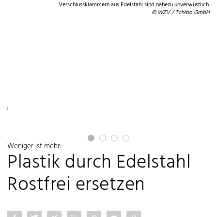
Verschlussklammern aus Edelstahl sind nahezu unverwüstlich.
© WZV / Tchibo GmbH
ne.
er®
Weniger ist mehr:
Plastik durch Edelstahl
Rostfrei ersetzen