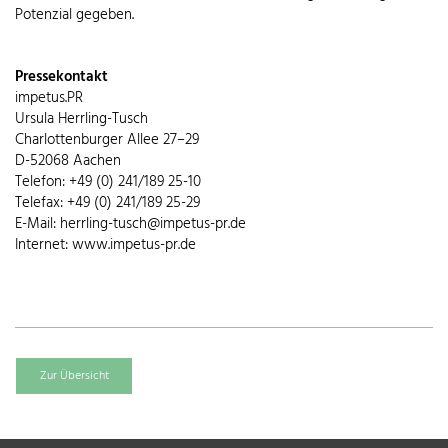
Potenzial gegeben.
Pressekontakt
impetus.PR
Ursula Herrling-Tusch
Charlottenburger Allee 27–29
D-52068 Aachen
Telefon: +49 (0) 241/189 25-10
Telefax: +49 (0) 241/189 25-29
E-Mail: herrling-tusch@impetus-pr.de
Internet: www.impetus-pr.de
Zur Übersicht