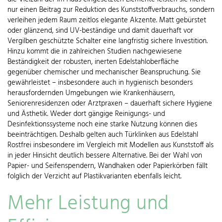
nur einen Beitrag zur Reduktion des Kunststoffverbrauchs, sondern
verleihen jedem Raum zeitlos elegante Akzente. Matt gebürstet
oder glänzend, sind UV-beständige und damit dauerhaft vor
Vergilben geschützte Schalter eine langfristig sichere Investition.
Hinzu kommt die in zahlreichen Studien nachgewiesene
Beständigkeit der robusten, inerten Edelstahloberfläche
gegenüber chemischer und mechanischer Beanspruchung. Sie
gewährleistet – insbesondere auch in hygienisch besonders
herausfordernden Umgebungen wie Krankenhäusern,
Seniorenresidenzen oder Arztpraxen – dauerhaft sichere Hygiene
und Ästhetik. Weder dort gängige Reinigungs- und
Desinfektionssysteme noch eine starke Nutzung können dies
beeinträchtigen. Deshalb gelten auch Türklinken aus Edelstahl
Rostfrei insbesondere im Vergleich mit Modellen aus Kunststoff als
in jeder Hinsicht deutlich bessere Alternative. Bei der Wahl von
Papier- und Seifenspendern, Wandhaken oder Papierkörben fällt
folglich der Verzicht auf Plastikvarianten ebenfalls leicht.
Mehr Leistung und