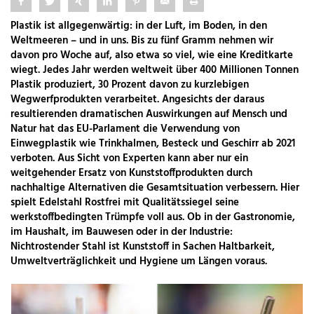
Plastik ist allgegenwärtig: in der Luft, im Boden, in den
Weltmeeren – und in uns. Bis zu fünf Gramm nehmen wir
davon pro Woche auf, also etwa so viel, wie eine Kreditkarte
wiegt. Jedes Jahr werden weltweit über 400 Millionen Tonnen
Plastik produziert, 30 Prozent davon zu kurzlebigen
Wegwerfprodukten verarbeitet. Angesichts der daraus
resultierenden dramatischen Auswirkungen auf Mensch und
Natur hat das EU-Parlament die Verwendung von
Einwegplastik wie Trinkhalmen, Besteck und Geschirr ab 2021
verboten. Aus Sicht von Experten kann aber nur ein
weitgehender Ersatz von Kunststoffprodukten durch
nachhaltige Alternativen die Gesamtsituation verbessern. Hier
spielt Edelstahl Rostfrei mit Qualitätssiegel seine
werkstoffbedingten Trümpfe voll aus. Ob in der Gastronomie,
im Haushalt, im Bauwesen oder in der Industrie:
Nichtrostender Stahl ist Kunststoff in Sachen Haltbarkeit,
Umweltverträglichkeit und Hygiene um Längen voraus.