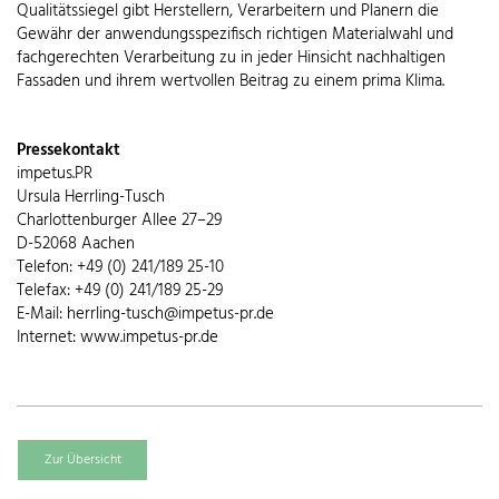
Qualitätssiegel gibt Herstellern, Verarbeitern und Planern die
Gewähr der anwendungsspezifisch richtigen Materialwahl und
fachgerechten Verarbeitung zu in jeder Hinsicht nachhaltigen
Fassaden und ihrem wertvollen Beitrag zu einem prima Klima.
Pressekontakt
impetus.PR
Ursula Herrling-Tusch
Charlottenburger Allee 27–29
D-52068 Aachen
Telefon: +49 (0) 241/189 25-10
Telefax: +49 (0) 241/189 25-29
E-Mail: herrling-tusch@impetus-pr.de
Internet: www.impetus-pr.de
Zur Übersicht