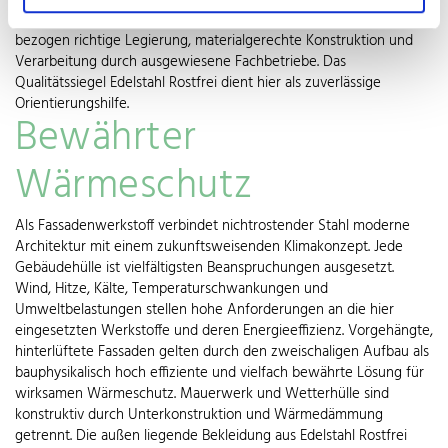
Voraussetzung ist hierbei die auf die jeweilige Anwendung
bezogen richtige Legierung, materialgerechte Konstruktion und
Verarbeitung durch ausgewiesene Fachbetriebe. Das
Qualitätssiegel Edelstahl Rostfrei dient hier als zuverlässige
Orientierungshilfe.
Bewährter
Wärmeschutz
Als Fassadenwerkstoff verbindet nichtrostender Stahl moderne
Architektur mit einem zukunftsweisenden Klimakonzept. Jede
Gebäudehülle ist vielfältigsten Beanspruchungen ausgesetzt.
Wind, Hitze, Kälte, Temperaturschwankungen und
Umweltbelastungen stellen hohe Anforderungen an die hier
eingesetzten Werkstoffe und deren Energieeffizienz. Vorgehängte,
hinterlüftete Fassaden gelten durch den zweischaligen Aufbau als
bauphysikalisch hoch effiziente und vielfach bewährte Lösung für
wirksamen Wärmeschutz. Mauerwerk und Wetterhülle sind
konstruktiv durch Unterkonstruktion und Wärmedämmung
getrennt. Die außen liegende Bekleidung aus Edelstahl Rostfrei