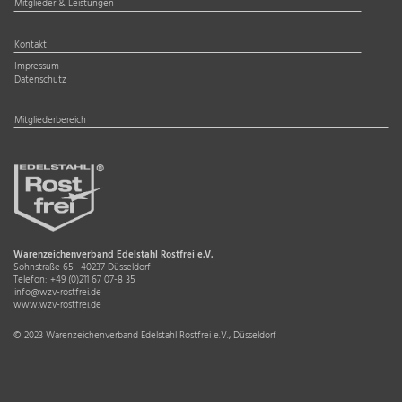
Mitglieder & Leistungen
Kontakt
Impressum
Datenschutz
Mitgliederbereich
Warenzeichenverband Edelstahl Rostfrei e.V.
Sohnstraße 65 · 40237 Düsseldorf
Telefon:
+49 (0)211 67 07-8 35
info@wzv-rostfrei.de
www.wzv-rostfrei.de
© 2023 Warenzeichenverband Edelstahl Rostfrei e.V., Düsseldorf