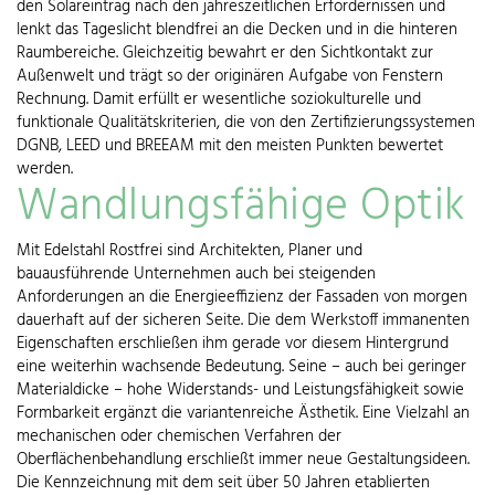
den Solareintrag nach den jahreszeitlichen Erfordernissen und
lenkt das Tageslicht blendfrei an die Decken und in die hinteren
Raumbereiche. Gleichzeitig bewahrt er den Sichtkontakt zur
Außenwelt und trägt so der originären Aufgabe von Fenstern
Rechnung. Damit erfüllt er wesentliche soziokulturelle und
funktionale Qualitätskriterien, die von den Zertifizierungssystemen
DGNB, LEED und BREEAM mit den meisten Punkten bewertet
werden.
Wandlungsfähige Optik
Mit Edelstahl Rostfrei sind Architekten, Planer und
bauausführende Unternehmen auch bei steigenden
Anforderungen an die Energieeffizienz der Fassaden von morgen
dauerhaft auf der sicheren Seite. Die dem Werkstoff immanenten
Eigenschaften erschließen ihm gerade vor diesem Hintergrund
eine weiterhin wachsende Bedeutung. Seine – auch bei geringer
Materialdicke – hohe Widerstands- und Leistungsfähigkeit sowie
Formbarkeit ergänzt die variantenreiche Ästhetik. Eine Vielzahl an
mechanischen oder chemischen Verfahren der
Oberflächenbehandlung erschließt immer neue Gestaltungsideen.
Die Kennzeichnung mit dem seit über 50 Jahren etablierten