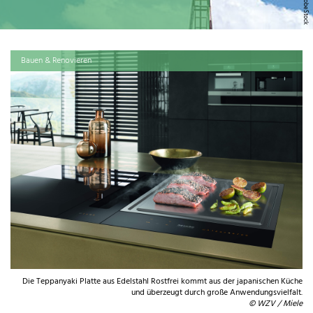
Bauen & Renovieren
Die Teppanyaki Platte aus Edelstahl Rostfrei kommt aus der japanischen Küche
und überzeugt durch große Anwendungsvielfalt.
© WZV / Miele