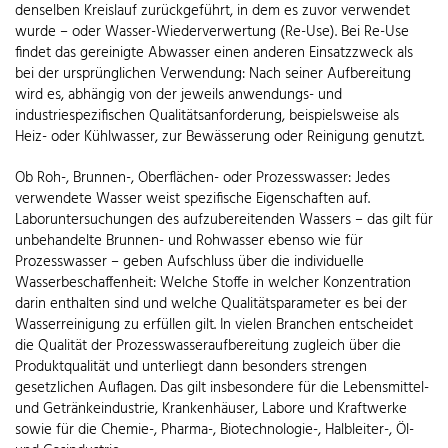
denselben Kreislauf zurückgeführt, in dem es zuvor verwendet
wurde – oder Wasser-Wiederverwertung (Re-Use). Bei Re-Use
findet das gereinigte Abwasser einen anderen Einsatzzweck als
bei der ursprünglichen Verwendung: Nach seiner Aufbereitung
wird es, abhängig von der jeweils anwendungs- und
industriespezifischen Qualitätsanforderung, beispielsweise als
Heiz- oder Kühlwasser, zur Bewässerung oder Reinigung genutzt.
Ob Roh-, Brunnen-, Oberflächen- oder Prozesswasser: Jedes
verwendete Wasser weist spezifische Eigenschaften auf.
Laboruntersuchungen des aufzubereitenden Wassers – das gilt für
unbehandelte Brunnen- und Rohwasser ebenso wie für
Prozesswasser – geben Aufschluss über die individuelle
Wasserbeschaffenheit: Welche Stoffe in welcher Konzentration
darin enthalten sind und welche Qualitätsparameter es bei der
Wasserreinigung zu erfüllen gilt. In vielen Branchen entscheidet
die Qualität der Prozesswasseraufbereitung zugleich über die
Produktqualität und unterliegt dann besonders strengen
gesetzlichen Auflagen. Das gilt insbesondere für die Lebensmittel-
und Getränkeindustrie, Krankenhäuser, Labore und Kraftwerke
sowie für die Chemie-, Pharma-, Biotechnologie-, Halbleiter-, Öl-