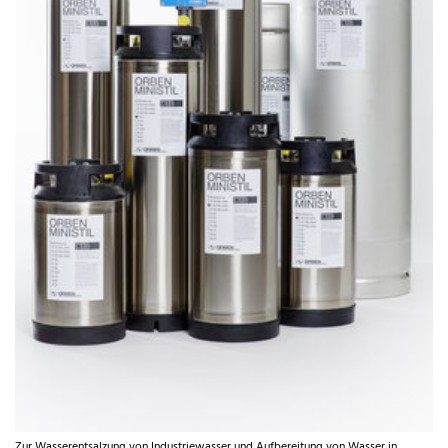
Zur Wasserentsalzung von Industriewasser und Aufbereitung von Wasser in