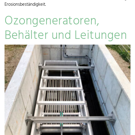
Erosionsbeständigkeit.
Ozongeneratoren,
Behälter und Leitungen