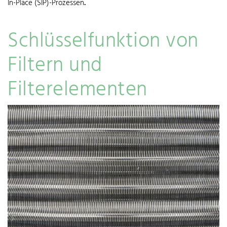
In-Place (SIP)-Prozessen
.
Schlüsselfunktion von
Filtern und
Filterelementen