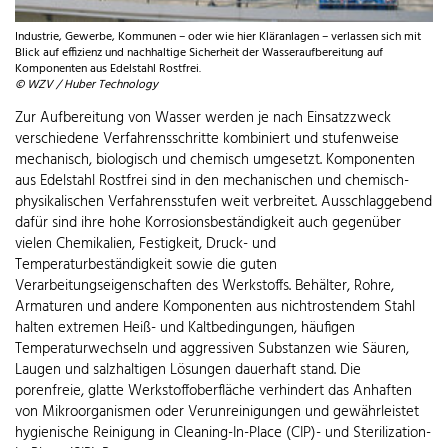
Industrie, Gewerbe, Kommunen – oder wie hier Kläranlagen – verlassen sich mit
Blick auf effizienz und nachhaltige Sicherheit der Wasseraufbereitung auf
Komponenten aus Edelstahl Rostfrei.
© WZV / Huber Technology
Zur Aufbereitung von Wasser werden je nach Einsatzzweck
verschiedene Verfahrensschritte kombiniert und stufenweise
mechanisch, biologisch und chemisch umgesetzt. Komponenten
aus Edelstahl Rostfrei sind in den mechanischen und chemisch-
physikalischen Verfahrensstufen weit verbreitet. Ausschlaggebend
dafür sind ihre hohe Korrosionsbeständigkeit auch gegenüber
vielen Chemikalien, Festigkeit, Druck- und
Temperaturbeständigkeit sowie die guten
Verarbeitungseigenschaften des Werkstoffs. Behälter, Rohre,
Armaturen und andere Komponenten aus nichtrostendem Stahl
halten extremen Heiß- und Kaltbedingungen, häufigen
Temperaturwechseln und aggressiven Substanzen wie Säuren,
Laugen und salzhaltigen Lösungen dauerhaft stand. Die
porenfreie, glatte Werkstoffoberfläche verhindert das Anhaften
von Mikroorganismen oder Verunreinigungen und gewährleistet
hygienische Reinigung in Cleaning-In-Place (CIP)- und Sterilization-