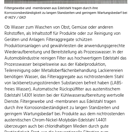
Filtergewebe und -membranen aus Edelstahl tragen durch ihre
Korrosionsbeständigkeit zu langen Standzeiten und geringem Wartungsbedarf bei
© WZV / GKD
Ob Wasser zum Waschen von Obst, Gemüse oder anderen
Rohstoffen, als Inhaltsstoff für Produkte oder zur Reinigung von
Geräten und Anlagen: Filteraggregate schützen
Produktionsanlagen und gewährleisten die anwendungsgerechte
Wiederaufbereitung und Bereitstellung als Prozesswasser. In der
Automobilindustrie reinigen Filter aus hochwertigem Edelstahl das
Prozesswasser beispielsweise aus der Kabelproduktion,
Teilereinigung oder Metalloberflächenbehandlung. Lackierereien
benötigen Wasser, das Filteraggregate aus nichtrostendem Stahl
von lackbenetzungsstörenden Substanzen befreit haben (LABS-
freies Wasser). Automatische Rückspülfilter aus austenitischem
Edelstahl 1.4301 leisten bei der Kühlwasseraufbereitung wertvolle
Dienste. Filtergewebe und -membranen aus Edelstahl tragen
durch ihre Korrosionsbeständigkeit zu langen Standzeiten und
geringem Wartungsbedarf bei. Produkte aus dem nichtrostenden
austenitischen Chrom-Nickel-Molybdän-Edelstahl 1.4401
überzeugen auch bei chloridhaltigen Medien durch gute