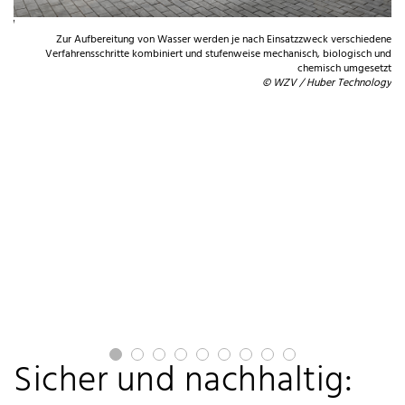
ag.
bau
Zur Aufbereitung von Wasser werden je nach Einsatzzweck verschiedene
Verfahrensschritte kombiniert und stufenweise mechanisch, biologisch und
chemisch umgesetzt
© WZV / Huber Technology
Sicher und nachhaltig: