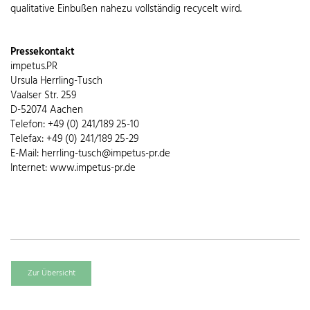
qualitative Einbußen nahezu vollständig recycelt wird.
Pressekontakt
impetus.PR
Ursula Herrling-Tusch
Vaalser Str. 259
D-52074 Aachen
Telefon: +49 (0) 241/189 25-10
Telefax: +49 (0) 241/189 25-29
E-Mail: herrling-tusch@impetus-pr.de
Internet: www.impetus-pr.de
Zur Übersicht