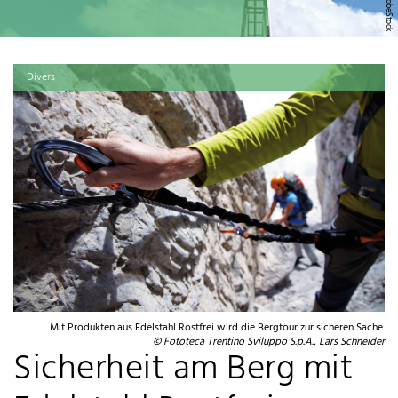
Divers
Mit Produkten aus Edelstahl Rostfrei wird die Bergtour zur sicheren Sache.
© Fototeca Trentino Sviluppo S.p.A., Lars Schneider
Sicherheit am Berg mit