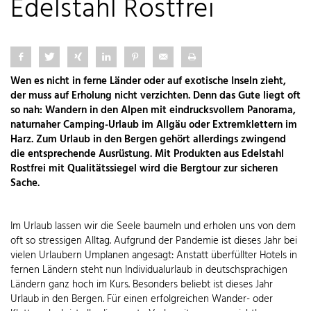
Edelstahl Rostfrei
Wen es nicht in ferne Länder oder auf exotische Inseln zieht,
der muss auf Erholung nicht verzichten. Denn das Gute liegt oft
so nah: Wandern in den Alpen mit eindrucksvollem Panorama,
naturnaher Camping-Urlaub im Allgäu oder Extremklettern im
Harz. Zum Urlaub in den Bergen gehört allerdings zwingend
die entsprechende Ausrüstung. Mit Produkten aus Edelstahl
Rostfrei mit Qualitätssiegel wird die Bergtour zur sicheren
Sache.
Im Urlaub lassen wir die Seele baumeln und erholen uns von dem
oft so stressigen Alltag. Aufgrund der Pandemie ist dieses Jahr bei
vielen Urlaubern Umplanen angesagt: Anstatt überfüllter Hotels in
fernen Ländern steht nun Individualurlaub in deutschsprachigen
Ländern ganz hoch im Kurs. Besonders beliebt ist dieses Jahr
Urlaub in den Bergen. Für einen erfolgreichen Wander- oder