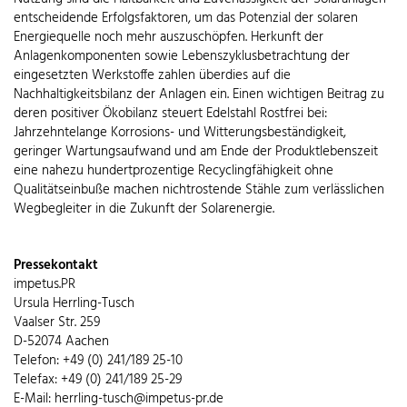
entscheidende Erfolgsfaktoren, um das Potenzial der solaren
Energiequelle noch mehr auszuschöpfen. Herkunft der
Anlagenkomponenten sowie Lebenszyklusbetrachtung der
eingesetzten Werkstoffe zahlen überdies auf die
Nachhaltigkeitsbilanz der Anlagen ein. Einen wichtigen Beitrag zu
deren positiver Ökobilanz steuert Edelstahl Rostfrei bei:
Jahrzehntelange Korrosions- und Witterungsbeständigkeit,
geringer Wartungsaufwand und am Ende der Produktlebenszeit
eine nahezu hundertprozentige Recyclingfähigkeit ohne
Qualitätseinbuße machen nichtrostende Stähle zum verlässlichen
Wegbegleiter in die Zukunft der Solarenergie.
Pressekontakt
impetus.PR
Ursula Herrling-Tusch
Vaalser Str. 259
D-52074 Aachen
Telefon: +49 (0) 241/189 25-10
Telefax: +49 (0) 241/189 25-29
E-Mail: herrling-tusch@impetus-pr.de