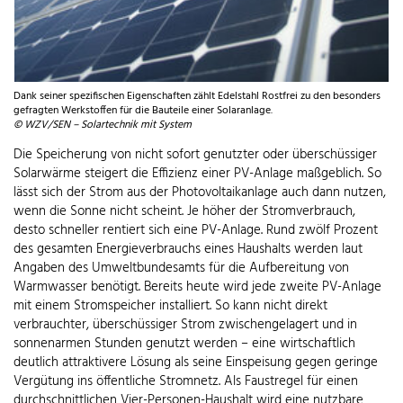
Dank seiner spezifischen Eigenschaften zählt Edelstahl Rostfrei zu den besonders
gefragten Werkstoffen für die Bauteile einer Solaranlage.
© WZV/SEN – Solartechnik mit System
Die Speicherung von nicht sofort genutzter oder überschüssiger
Solarwärme steigert die Effizienz einer PV-Anlage maßgeblich. So
lässt sich der Strom aus der Photovoltaikanlage auch dann nutzen,
wenn die Sonne nicht scheint. Je höher der Stromverbrauch,
desto schneller rentiert sich eine PV-Anlage. Rund zwölf Prozent
des gesamten Energieverbrauchs eines Haushalts werden laut
Angaben des Umweltbundesamts für die Aufbereitung von
Warmwasser benötigt. Bereits heute wird jede zweite PV-Anlage
mit einem Stromspeicher installiert. So kann nicht direkt
verbrauchter, überschüssiger Strom zwischengelagert und in
sonnenarmen Stunden genutzt werden – eine wirtschaftlich
deutlich attraktivere Lösung als seine Einspeisung gegen geringe
Vergütung ins öffentliche Stromnetz. Als Faustregel für einen
durchschnittlichen Vier-Personen-Haushalt wird eine nutzbare