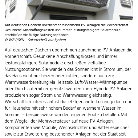
Auf deutschen Dächern übernehmen zunehmend PV-Anlagen die Vorherrschaft:
Gesunkene Anschaffungskosten und immer leistungsfähigere Solarmodule
erschließen vielfältige Nutzungsoptionen.
© WZV/SEN – Solartechnik mit System
Auf deutschen Dächern übernehmen zunehmend PV-Anlagen die
Vorherrschaft: Gesunkene Anschaffungskosten und immer
leistungsfähigere Solarmodule erschließen vielfältige
Nutzungsoptionen. Sie wandeln das Sonnenlicht in Strom um, der
das Haus nicht nur heizen oder kühlen, sondern auch zur
Warmwasserbereitung via Heizstab, Luft-Wasser-Wärmepumpe
oder Durchlauferhitzer genutzt werden kann. Hybride PV-Anlagen
produzieren sogar Strom und Warmwasser gleichzeitig.
Wirtschaftlich interessant ist die letztgenannte Lösung jedoch nur
für Haushalte mit sehr hohem Bedarf an warmem Wasser im
Sommer – beispielsweise um den eigenen Pool zu befüllen. Mit
dem Wegfall der Mehrwertsteuer auf neue PV-Anlagen,
Komponenten wie Module, Wechselrichter und Batteriespeicher
sowie zur Erweiterung bestehender Anlagen hat der Staat seit