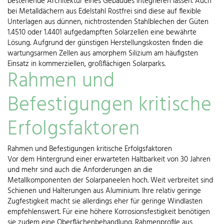
bestehende Architektur eines Gebäudes integrieren lassen. Auch
bei Metalldächern aus Edelstahl Rostfrei sind diese auf flexible
Unterlagen aus dünnen, nichtrostenden Stahlblechen der Güten
1.4510 oder 1.4401 aufgedampften Solarzellen eine bewährte
Lösung. Aufgrund der günstigen Herstellungskosten finden die
wartungsarmen Zellen aus amorphem Silizium am häufigsten
Einsatz in kommerziellen, großflächigen Solarparks.
Rahmen und
Befestigungen kritische
Erfolgsfaktoren
Rahmen und Befestigungen kritische Erfolgsfaktoren
Vor dem Hintergrund einer erwarteten Haltbarkeit von 30 Jahren
und mehr sind auch die Anforderungen an die
Metallkomponenten der Solarpaneelen hoch. Weit verbreitet sind
Schienen und Halterungen aus Aluminium. Ihre relativ geringe
Zugfestigkeit macht sie allerdings eher für geringe Windlasten
empfehlenswert. Für eine höhere Korrosionsfestigkeit benötigen
sie zudem eine Oberflächenbehandlung. Rahmenprofile aus