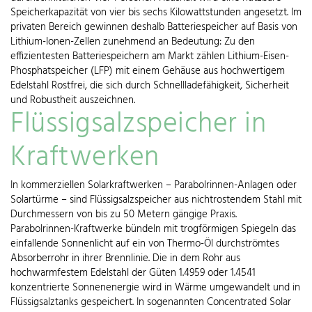
Speicherkapazität von vier bis sechs Kilowattstunden angesetzt. Im
privaten Bereich gewinnen deshalb Batteriespeicher auf Basis von
Lithium-Ionen-Zellen zunehmend an Bedeutung: Zu den
effizientesten Batteriespeichern am Markt zählen Lithium-Eisen-
Phosphatspeicher (LFP) mit einem Gehäuse aus hochwertigem
Edelstahl Rostfrei, die sich durch Schnellladefähigkeit, Sicherheit
und Robustheit auszeichnen.
Flüssigsalzspeicher in
Kraftwerken
In kommerziellen Solarkraftwerken – Parabolrinnen-Anlagen oder
Solartürme – sind Flüssigsalzspeicher aus nichtrostendem Stahl mit
Durchmessern von bis zu 50 Metern gängige Praxis.
Parabolrinnen-Kraftwerke bündeln mit trogförmigen Spiegeln das
einfallende Sonnenlicht auf ein von Thermo-Öl durchströmtes
Absorberrohr in ihrer Brennlinie. Die in dem Rohr aus
hochwarmfestem Edelstahl der Güten 1.4959 oder 1.4541
konzentrierte Sonnenenergie wird in Wärme umgewandelt und in
Flüssigsalztanks gespeichert. In sogenannten Concentrated Solar