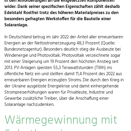
in den Anforderungen an die eingesetzten Komponenten
wider. Dank seiner spezifischen Eigenschaften zählt deshalb
Edelstahl Rostfrei trotz des höheren Materialpreises zu den
besonders gefragten Werkstoffen für die Bauteile einer
Solaranlage.
In Deutschland betrug im Jahr 2022 der Anteil aller erneuerbaren
Energien an der Nettostromerzeugung 48,3 Prozent (Quelle:
Bundesnetzagentur). Besonders deutlich stieg die Ausbeute bei
Windenergie und Photovoltaik. Photovoltaik verzeichnete sogar
mit einer Steigerung um 19 Prozent den höchsten Anstieg seit
2013. PV-Anlagen speisten 55,3 Terawattstunden (TWh) ins
öffentliche Netz ein und stellten damit 11,4 Prozent des 2022 aus
erneuerbaren Energien erzeugten Stroms. Die durch den Krieg in
der Ukraine ausgelöste Energiekrise und damit einhergehende
Strompreiserhöhungen waren für Privatleute, Industrie und
Gewerbe zusätzliche Treiber, über die Anschaffung einer
Solaranlage nachzudenken.
Wärmegewinnung mit