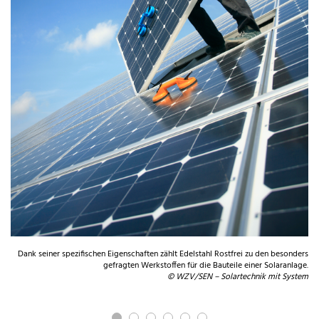
Wä
Dank seiner spezifischen Eigenschaften zählt Edelstahl Rostfrei zu den besonders
gefragten Werkstoffen für die Bauteile einer Solaranlage.
© WZV/SEN – Solartechnik mit System