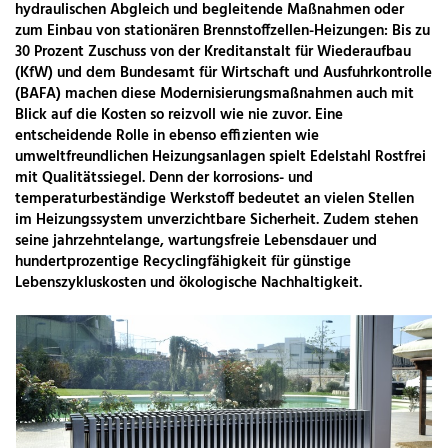
hydraulischen Abgleich und begleitende Maßnahmen oder
zum Einbau von stationären Brennstoffzellen-Heizungen: Bis zu
30 Prozent Zuschuss von der Kreditanstalt für Wiederaufbau
(KfW) und dem Bundesamt für Wirtschaft und Ausfuhrkontrolle
(BAFA) machen diese Modernisierungsmaßnahmen auch mit
Blick auf die Kosten so reizvoll wie nie zuvor. Eine
entscheidende Rolle in ebenso effizienten wie
umweltfreundlichen Heizungsanlagen spielt Edelstahl Rostfrei
mit Qualitätssiegel. Denn der korrosions- und
temperaturbeständige Werkstoff bedeutet an vielen Stellen
im Heizungssystem unverzichtbare Sicherheit. Zudem stehen
seine jahrzehntelange, wartungsfreie Lebensdauer und
hundertprozentige Recyclingfähigkeit für günstige
Lebenszykluskosten und ökologische Nachhaltigkeit.