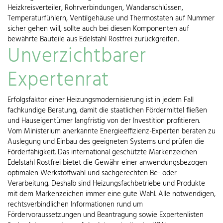
Heizkreisverteiler, Rohrverbindungen, Wandanschlüssen,
Temperaturfühlern, Ventilgehäuse und Thermostaten auf Nummer
sicher gehen will, sollte auch bei diesen Komponenten auf
bewährte Bauteile aus Edelstahl Rostfrei zurückgreifen.
Unverzichtbarer
Expertenrat
Erfolgsfaktor einer Heizungsmodernisierung ist in jedem Fall
fachkundige Beratung, damit die staatlichen Fördermittel fließen
und Hauseigentümer langfristig von der Investition profitieren.
Vom Ministerium anerkannte Energieeffizienz-Experten beraten zu
Auslegung und Einbau des geeigneten Systems und prüfen die
Förderfähigkeit. Das international geschützte Markenzeichen
Edelstahl Rostfrei bietet die Gewähr einer anwendungsbezogen
optimalen Werkstoffwahl und sachgerechten Be- oder
Verarbeitung. Deshalb sind Heizungsfachbetriebe und Produkte
mit dem Markenzeichen immer eine gute Wahl. Alle notwendigen,
rechtsverbindlichen Informationen rund um
Fördervoraussetzungen und Beantragung sowie Expertenlisten