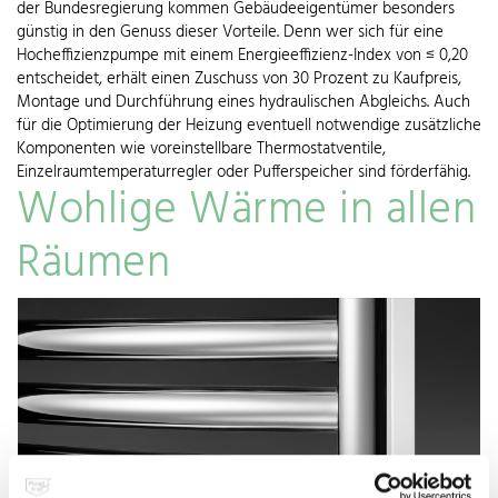
der Bundesregierung kommen Gebäudeeigentümer besonders
günstig in den Genuss dieser Vorteile. Denn wer sich für eine
Hocheffizienzpumpe mit einem Energieeffizienz-Index von ≤ 0,20
entscheidet, erhält einen Zuschuss von 30 Prozent zu Kaufpreis,
Montage und Durchführung eines hydraulischen Abgleichs. Auch
für die Optimierung der Heizung eventuell notwendige zusätzliche
Komponenten wie voreinstellbare Thermostatventile,
Einzelraumtemperaturregler oder Pufferspeicher sind förderfähig.
Wohlige Wärme in allen
Räumen