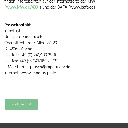
finden Interessenten auf der Internetseite der KfW
(
www.kfw.de/433
) und der BAFA (www.bafa.de)
Pressekontakt
impetus.PR
Ursula Herrling-Tusch
Charlottenburger Allee 27–29
D-52068 Aachen
Telefon: +49 (0) 241/189 25-10
Telefax: +49 (0) 241/189 25-29
E-Mail: herrling-tusch@impetus-pr.de
Internet: www.impetus-pr.de
Zur Übersicht