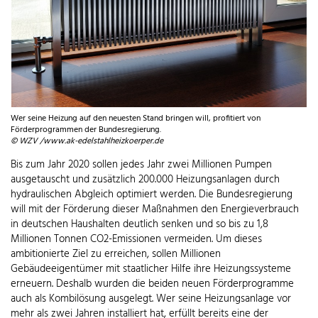
Wer seine Heizung auf den neuesten Stand bringen will, profitiert von
Förderprogrammen der Bundesregierung.
© WZV /www.ak-edelstahlheizkoerper.de
Bis zum Jahr 2020 sollen jedes Jahr zwei Millionen Pumpen
ausgetauscht und zusätzlich 200.000 Heizungsanlagen durch
hydraulischen Abgleich optimiert werden. Die Bundesregierung
will mit der Förderung dieser Maßnahmen den Energieverbrauch
in deutschen Haushalten deutlich senken und so bis zu 1,8
Millionen Tonnen CO2-Emissionen vermeiden. Um dieses
ambitionierte Ziel zu erreichen, sollen Millionen
Gebäudeeigentümer mit staatlicher Hilfe ihre Heizungssysteme
erneuern. Deshalb wurden die beiden neuen Förderprogramme
auch als Kombilösung ausgelegt. Wer seine Heizungsanlage vor
mehr als zwei Jahren installiert hat, erfüllt bereits eine der