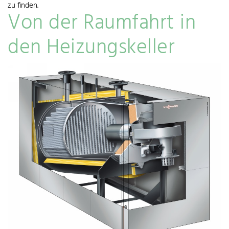
zu finden.
Von der Raumfahrt in
den Heizungskeller