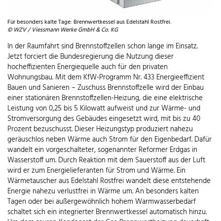
Für besonders kalte Tage: Brennwertkessel aus Edelstahl Rostfrei.
© WZV / Viessmann Werke GmbH & Co. KG
In der Raumfahrt sind Brennstoffzellen schon lange im Einsatz.
Jetzt forciert die Bundesregierung die Nutzung dieser
hocheffizienten Energiequelle auch für den privaten
Wohnungsbau. Mit dem KfW-Programm Nr. 433 Energieeffizient
Bauen und Sanieren – Zuschuss Brennstoffzelle wird der Einbau
einer stationären Brennstoffzellen-Heizung, die eine elektrische
Leistung von 0,25 bis 5 Kilowatt aufweist und zur Wärme- und
Stromversorgung des Gebäudes eingesetzt wird, mit bis zu 40
Prozent bezuschusst. Dieser Heizungstyp produziert nahezu
geräuschlos neben Wärme auch Strom für den Eigenbedarf. Dafür
wandelt ein vorgeschalteter, sogenannter Reformer Erdgas in
Wasserstoff um. Durch Reaktion mit dem Sauerstoff aus der Luft
wird er zum Energielieferanten für Strom und Wärme. Ein
Wärmetauscher aus Edelstahl Rostfrei wandelt diese entstehende
Energie nahezu verlustfrei in Wärme um. An besonders kalten
Tagen oder bei außergewöhnlich hohem Warmwasserbedarf
schaltet sich ein integrierter Brennwertkessel automatisch hinzu.