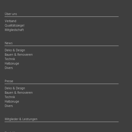
Über uns
Verband
Qualitätssiegel
Mitgliedschaft
News
Deko & Design
Bauen & Renovieren
Technik
Halbzeuge
Divers
Presse
Deko & Design
Bauen & Renovieren
Technik
Halbzeuge
Divers
Mitglieder & Leistungen