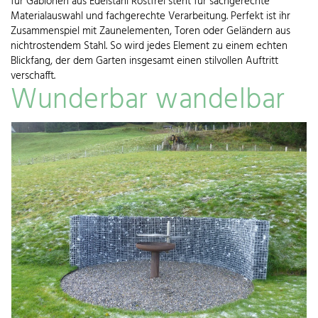
für Gabionen aus Edelstahl Rostfrei steht für sachgerechte
Materialauswahl und fachgerechte Verarbeitung. Perfekt ist ihr
Zusammenspiel mit Zaunelementen, Toren oder Geländern aus
nichtrostendem Stahl. So wird jedes Element zu einem echten
Blickfang, der dem Garten insgesamt einen stilvollen Auftritt
verschafft.
Wunderbar wandelbar