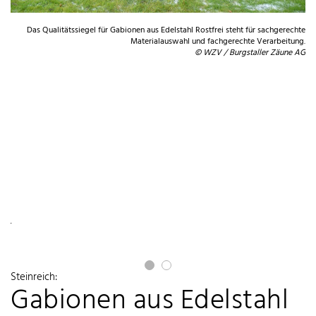
Das Qualitätssiegel für Gabionen aus Edelstahl Rostfrei steht für sachgerechte
Materialauswahl und fachgerechte Verarbeitung.
© WZV / Burgstaller Zäune AG
ich
nal.
der
Steinreich:
Gabionen aus Edelstahl