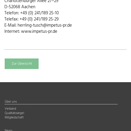
Charlottenburger Allee 27–29
D-52068 Aachen
Telefon: +49 (0) 241/189 25-10
Telefax: +49 (0) 241/189 25-29
E-Mail: herrling-tusch@impetus-pr.de
Internet: www.impetus-pr.de
Zur Übersicht
Über uns
Verband
Qualitätssiegel
Mitgliedschaft
News