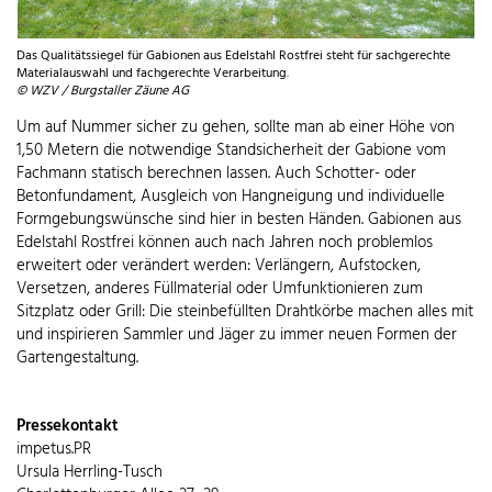
Das Qualitätssiegel für Gabionen aus Edelstahl Rostfrei steht für sachgerechte
Materialauswahl und fachgerechte Verarbeitung.
© WZV / Burgstaller Zäune AG
Um auf Nummer sicher zu gehen, sollte man ab einer Höhe von
1,50 Metern die notwendige Standsicherheit der Gabione vom
Fachmann statisch berechnen lassen. Auch Schotter- oder
Betonfundament, Ausgleich von Hangneigung und individuelle
Formgebungswünsche sind hier in besten Händen. Gabionen aus
Edelstahl Rostfrei können auch nach Jahren noch problemlos
erweitert oder verändert werden: Verlängern, Aufstocken,
Versetzen, anderes Füllmaterial oder Umfunktionieren zum
Sitzplatz oder Grill: Die steinbefüllten Drahtkörbe machen alles mit
und inspirieren Sammler und Jäger zu immer neuen Formen der
Gartengestaltung.
Pressekontakt
impetus.PR
Ursula Herrling-Tusch