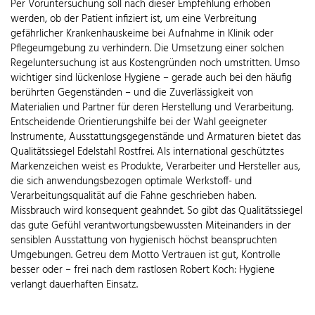
Per Voruntersuchung soll nach dieser Empfehlung erhoben
werden, ob der Patient infiziert ist, um eine Verbreitung
gefährlicher Krankenhauskeime bei Aufnahme in Klinik oder
Pflegeumgebung zu verhindern. Die Umsetzung einer solchen
Regeluntersuchung ist aus Kostengründen noch umstritten. Umso
wichtiger sind lückenlose Hygiene – gerade auch bei den häufig
berührten Gegenständen – und die Zuverlässigkeit von
Materialien und Partner für deren Herstellung und Verarbeitung.
Entscheidende Orientierungshilfe bei der Wahl geeigneter
Instrumente, Ausstattungsgegenstände und Armaturen bietet das
Qualitätssiegel Edelstahl Rostfrei. Als international geschütztes
Markenzeichen weist es Produkte, Verarbeiter und Hersteller aus,
die sich anwendungsbezogen optimale Werkstoff- und
Verarbeitungsqualität auf die Fahne geschrieben haben.
Missbrauch wird konsequent geahndet. So gibt das Qualitätssiegel
das gute Gefühl verantwortungsbewussten Miteinanders in der
sensiblen Ausstattung von hygienisch höchst beanspruchten
Umgebungen. Getreu dem Motto Vertrauen ist gut, Kontrolle
besser oder – frei nach dem rastlosen Robert Koch: Hygiene
verlangt dauerhaften Einsatz.