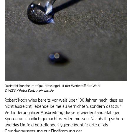
Edelstahl Rostfrei mit Qualitätssiegel ist der Werkstoff der Wahl.
© WZV / Petra Dietz / pixelio.de
Robert Koch wies bereits vor weit über 100 Jahren nach, dass es
nicht ausreicht, lebende Keime zu vernichten, sondern dass zur
Verhinderung ihrer Ausbreitung die sehr wiederstands-fähigen
Sporen unschädlich gemacht werden müssen. Nachhaltig sichere
und das Umfeld betreffende Hygiene identifizierte er als
Grundvoraussetzung zur Eindämmung der