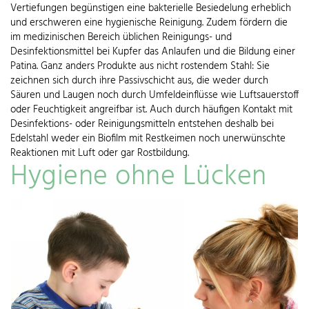
Vertiefungen begünstigen eine bakterielle Besiedelung erheblich
und erschweren eine hygienische Reinigung. Zudem fördern die
im medizinischen Bereich üblichen Reinigungs- und
Desinfektionsmittel bei Kupfer das Anlaufen und die Bildung einer
Patina. Ganz anders Produkte aus nicht rostendem Stahl: Sie
zeichnen sich durch ihre Passivschicht aus, die weder durch
Säuren und Laugen noch durch Umfeldeinflüsse wie Luftsauerstoff
oder Feuchtigkeit angreifbar ist. Auch durch häufigen Kontakt mit
Desinfektions- oder Reinigungsmitteln entstehen deshalb bei
Edelstahl weder ein Biofilm mit Restkeimen noch unerwünschte
Reaktionen mit Luft oder gar Rostbildung.
Hygiene ohne Lücken