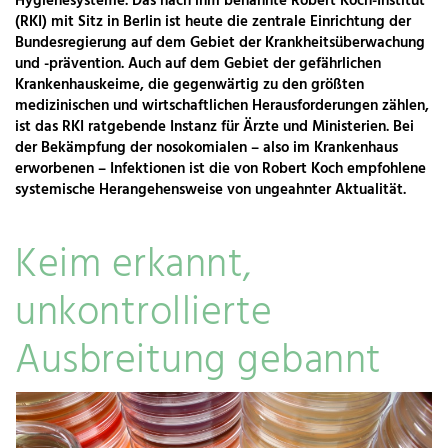
Hygienesysteme. Das nach ihm benannte Robert Koch-Institut
(RKI) mit Sitz in Berlin ist heute die zentrale Einrichtung der
Bundesregierung auf dem Gebiet der Krankheitsüberwachung
und -prävention. Auch auf dem Gebiet der gefährlichen
Krankenhauskeime, die gegenwärtig zu den größten
medizinischen und wirtschaftlichen Herausforderungen zählen,
ist das RKI ratgebende Instanz für Ärzte und Ministerien. Bei
der Bekämpfung der nosokomialen – also im Krankenhaus
erworbenen – Infektionen ist die von Robert Koch empfohlene
systemische Herangehensweise von ungeahnter Aktualität.
Keim erkannt,
unkontrollierte
Ausbreitung gebannt