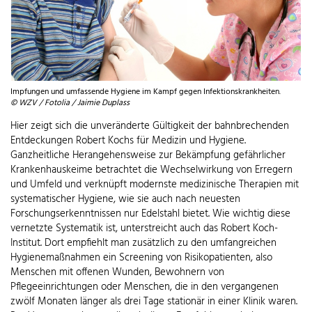
Impfungen und umfassende Hygiene im Kampf gegen Infektionskrankheiten.
© WZV / Fotolia / Jaimie Duplass
Hier zeigt sich die unveränderte Gültigkeit der bahnbrechenden
Entdeckungen Robert Kochs für Medizin und Hygiene.
Ganzheitliche Herangehensweise zur Bekämpfung gefährlicher
Krankenhauskeime betrachtet die Wechselwirkung von Erregern
und Umfeld und verknüpft modernste medizinische Therapien mit
systematischer Hygiene, wie sie auch nach neuesten
Forschungserkenntnissen nur Edelstahl bietet. Wie wichtig diese
vernetzte Systematik ist, unterstreicht auch das Robert Koch-
Institut. Dort empfiehlt man zusätzlich zu den umfangreichen
Hygienemaßnahmen ein Screening von Risikopatienten, also
Menschen mit offenen Wunden, Bewohnern von
Pflegeeinrichtungen oder Menschen, die in den vergangenen
zwölf Monaten länger als drei Tage stationär in einer Klinik waren.