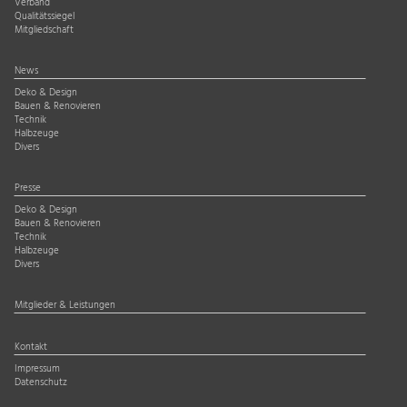
Verband
Qualitätssiegel
Mitgliedschaft
News
Deko & Design
Bauen & Renovieren
Technik
Halbzeuge
Divers
Presse
Deko & Design
Bauen & Renovieren
Technik
Halbzeuge
Divers
Mitglieder & Leistungen
Kontakt
Impressum
Datenschutz