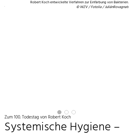
en.
Robert Koch entwickelte Verfahren zur Einfärbung von Bakterien.
ass
© WZV / Fotolia / JuliánRovagnati
Zum 100. Todestag von Robert Koch
Systemische Hygiene –