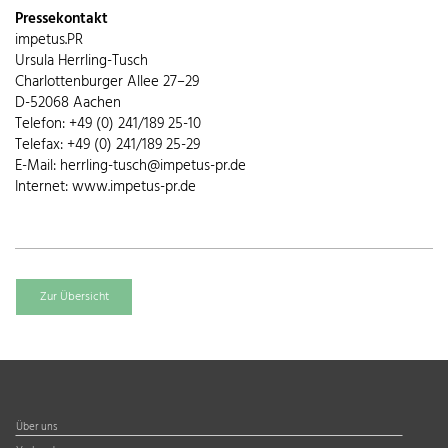
Pressekontakt
impetus.PR
Ursula Herrling-Tusch
Charlottenburger Allee 27–29
D-52068 Aachen
Telefon: +49 (0) 241/189 25-10
Telefax: +49 (0) 241/189 25-29
E-Mail: herrling-tusch@impetus-pr.de
Internet: www.impetus-pr.de
Zur Übersicht
Über uns