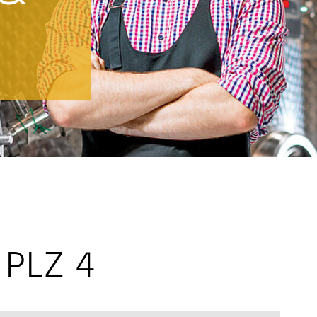
 PLZ 4