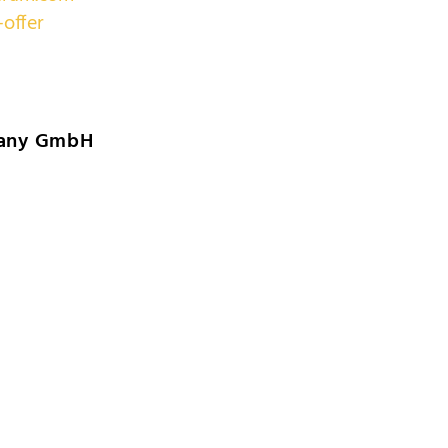
offer
many GmbH