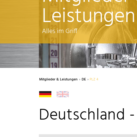
Leistungen
Alles im Griff
Mitglieder & Leistungen
DE
PLZ 4
Deutschland -