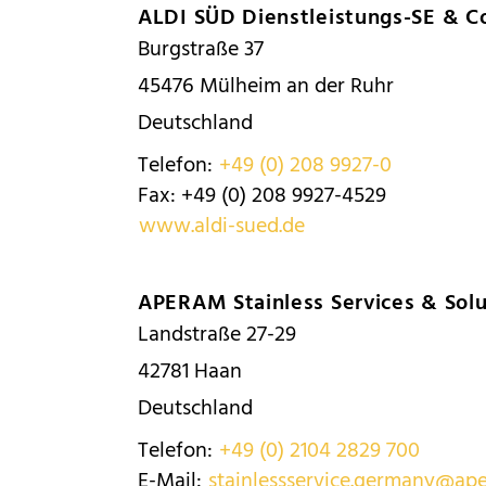
ALDI SÜD Dienstleistungs-SE & 
Burgstraße 37
45476
Mülheim an der Ruhr
Deutschland
Telefon:
+49 (0) 208 9927-0
Fax:
+49 (0) 208 9927-4529
www.aldi-sued.de
APERAM Stainless Services & So
Landstraße 27-29
42781
Haan
Deutschland
Telefon:
+49 (0) 2104 2829 700
E-Mail:
stainlessservice.germany@ap