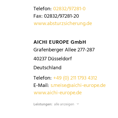
Telefon:
02832/97281-0
Fax:
02832/97281-20
www.absturzsicherung.de
AICHI EUROPE GmbH
Grafenberger Allee 277-287
40237
Düsseldorf
Deutschland
Telefon:
+49 (0) 211 1793 4312
E-Mail:
s.meise@aichi-europe.de
www.aichi-europe.de
Leistungen:
alle anzeigen