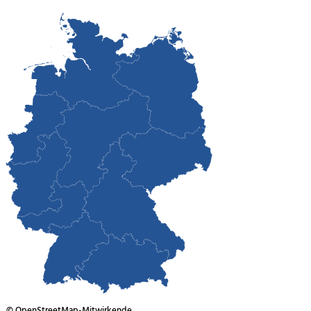
© OpenStreetMap-Mitwirkende