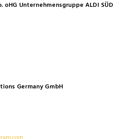
Co. oHG Unternehmensgruppe ALDI SÜD
lutions Germany GmbH
eram.com