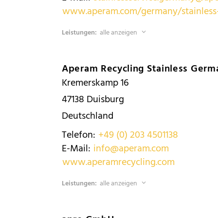
www.aperam.com/germany/stainless-
Leistungen:
alle anzeigen
Aperam Recycling Stainless Ger
Kremerskamp 16
47138
Duisburg
Deutschland
Telefon:
+49 (0) 203 4501138
E-Mail:
info@aperam.com
www.aperamrecycling.com
Leistungen:
alle anzeigen