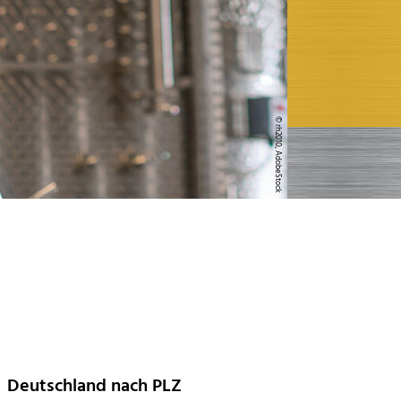
© rh2010, AdobeStock
Deutschland nach PLZ