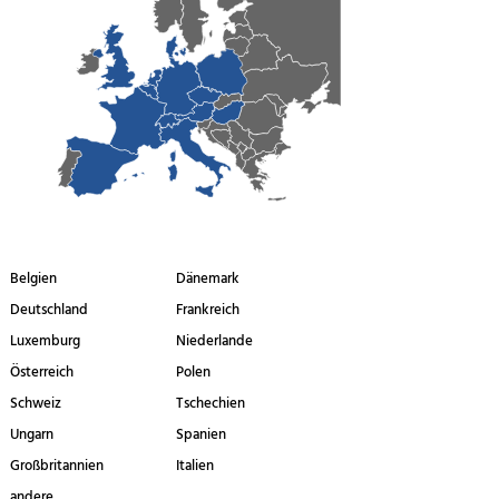
Belgien
Dänemark
Deutschland
Frankreich
Luxemburg
Niederlande
Österreich
Polen
Schweiz
Tschechien
Ungarn
Spanien
Großbritannien
Italien
andere