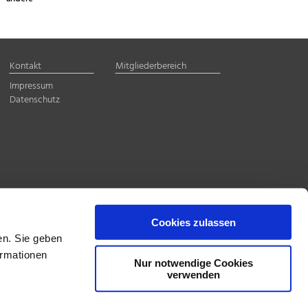
Kontakt
Mitgliederbereich
Impressum
Datenschutz
Cookies zulassen
en. Sie geben
ormationen
Nur notwendige Cookies
verwenden