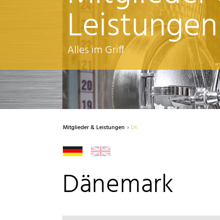
Leistungen
Alles im Griff
Mitglieder & Leistungen
DK
Dänemark