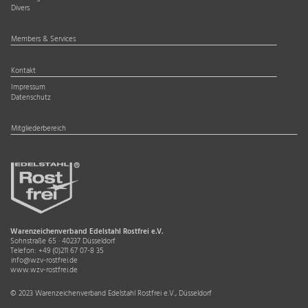
Divers
Members & Services
Kontakt
Impressum
Datenschutz
Mitgliederbereich
Warenzeichenverband Edelstahl Rostfrei e.V.
Sohnstraße 65 · 40237 Düsseldorf
Telefon:
+49 (0)211 67 07-8 35
info@wzv-rostfrei.de
www.wzv-rostfrei.de
© 2023 Warenzeichenverband Edelstahl Rostfrei e.V., Düsseldorf