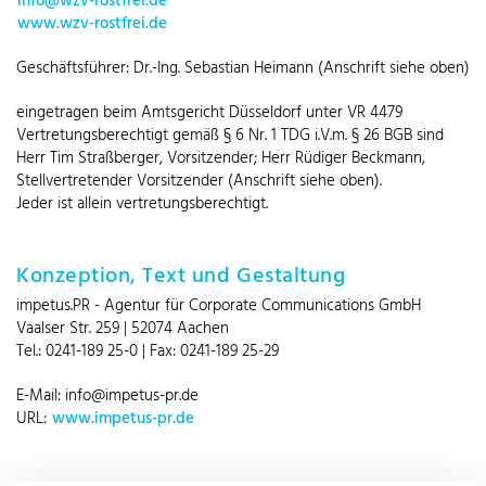
info@wzv-rostfrei.de
www.wzv-rostfrei.de
Geschäftsführer: Dr.-Ing. Sebastian Heimann (Anschrift siehe oben)
eingetragen beim Amtsgericht Düsseldorf unter VR 4479
Vertretungsberechtigt gemäß § 6 Nr. 1 TDG i.V.m. § 26 BGB sind
Herr Tim Straßberger, Vorsitzender; Herr Rüdiger Beckmann,
Stellvertretender Vorsitzender (Anschrift siehe oben).
Jeder ist allein vertretungsberechtigt.
Konzeption, Text und Gestaltung
impetus.PR - Agentur für Corporate Communications GmbH
Vaalser Str. 259 | 52074 Aachen
Tel.: 0241-189 25-0 | Fax: 0241-189 25-29
E-Mail: info@impetus-pr.de
URL:
www.impetus-pr.de