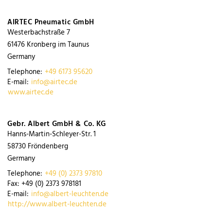
AIRTEC Pneumatic GmbH
Westerbachstraße 7
61476
Kronberg im Taunus
Germany
Telephone:
+49 6173 95620
E-mail:
info@airtec.de
www.airtec.de
Gebr. Albert GmbH & Co. KG
Hanns-Martin-Schleyer-Str. 1
58730
Fröndenberg
Germany
Telephone:
+49 (0) 2373 97810
Fax:
+49 (0) 2373 978181
E-mail:
info@albert-leuchten.de
http://www.albert-leuchten.de