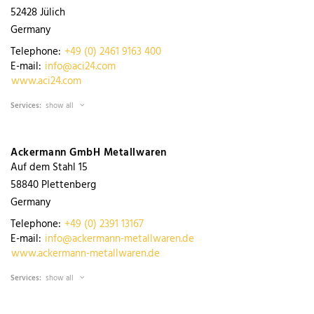
52428
Jülich
Germany
Telephone:
+49 (0) 2461 9163 400
E-mail:
info@aci24.com
www.aci24.com
Services:
show all
Ackermann GmbH Metallwaren
Auf dem Stahl 15
58840
Plettenberg
Germany
Telephone:
+49 (0) 2391 13167
E-mail:
info@ackermann-metallwaren.de
www.ackermann-metallwaren.de
Services:
show all