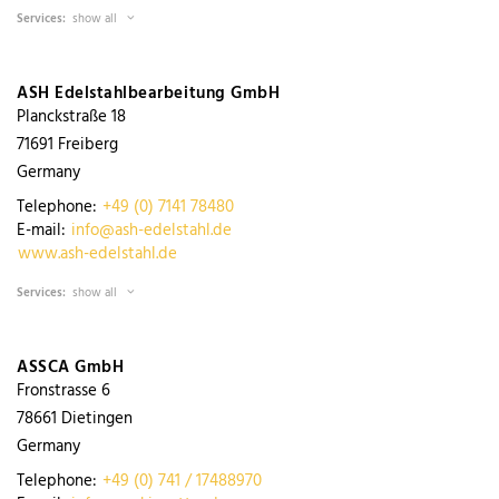
Services:
show all
ASH Edelstahlbearbeitung GmbH
Planckstraße 18
71691
Freiberg
Germany
Telephone:
+49 (0) 7141 78480
E-mail:
info@ash-edelstahl.de
www.ash-edelstahl.de
Services:
show all
ASSCA GmbH
Fronstrasse 6
78661
Dietingen
Germany
Telephone:
+49 (0) 741 / 17488970