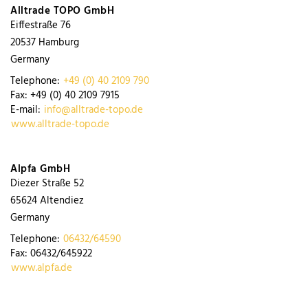
Alltrade TOPO GmbH
Eiffestraße 76
20537
Hamburg
Germany
Telephone:
+49 (0) 40 2109 790
Fax:
+49 (0) 40 2109 7915
E-mail:
info@alltrade-topo.de
www.alltrade-topo.de
Alpfa GmbH
Diezer Straße 52
65624
Altendiez
Germany
Telephone:
06432/64590
Fax:
06432/645922
www.alpfa.de