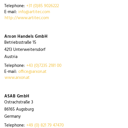
Telephone:
+31 (0)85 9026222
E-mail:
info@artitec.com
http://www.artitec.com
Arxon Handels GmbH
Betriebsstraße 15
4213
Unterweitersdorf
Austria
Telephone:
+43 (0)7235 2181 00
E-mail:
office@arxon.at
www.arxon.at
ASAB GmbH
Ostrachstraße 3
86165
Augsburg
Germany
Telephone:
+49 (0) 821 79 47470