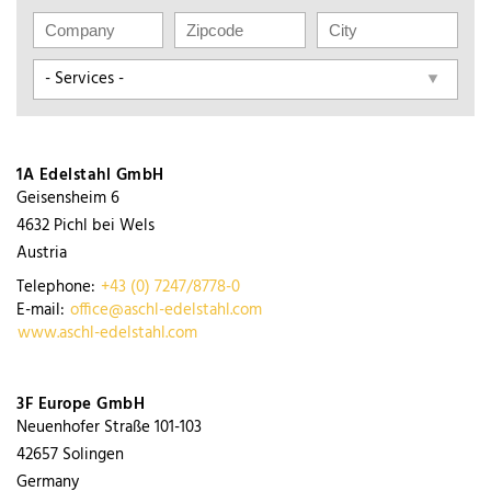
1A Edelstahl GmbH
Geisensheim 6
4632
Pichl bei Wels
Austria
Telephone:
+43 (0) 7247/8778-0
E-mail:
office@aschl-edelstahl.com
www.aschl-edelstahl.com
3F Europe GmbH
Neuenhofer Straße 101-103
42657
Solingen
Germany