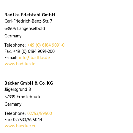
Badtke Edelstahl GmbH
Carl-Friedrich-Benz-Str. 7
63505
Langenselbold
Germany
Telephone:
+49 (0) 6184 9091-0
Fax:
+49 (0) 6184 9091-200
E-mail:
info@badtke.de
www.badtke.de
Bäcker GmbH & Co. KG
Jägersgrund 8
57339
Erndtebrück
Germany
Telephone:
02753/59500
Fax:
027533/595044
www.baecker.eu