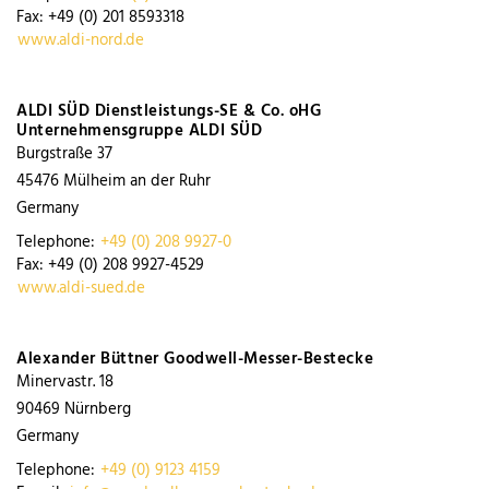
Fax:
+49 (0) 201 8593318
www.aldi-nord.de
ALDI SÜD Dienstleistungs-SE & Co. oHG
Unternehmensgruppe ALDI SÜD
Burgstraße 37
45476
Mülheim an der Ruhr
Germany
Telephone:
+49 (0) 208 9927-0
Fax:
+49 (0) 208 9927-4529
www.aldi-sued.de
Alexander Büttner Goodwell-Messer-Bestecke
Minervastr. 18
90469
Nürnberg
Germany
Telephone:
+49 (0) 9123 4159