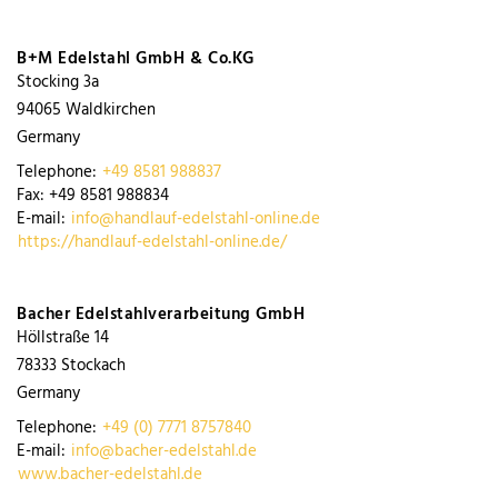
B+M Edelstahl GmbH & Co.KG
Stocking 3a
94065
Waldkirchen
Germany
Telephone:
+49 8581 988837
Fax:
+49 8581 988834
E-mail:
info@handlauf-edelstahl-online.de
https://handlauf-edelstahl-online.de/
Bacher Edelstahlverarbeitung GmbH
Höllstraße 14
78333
Stockach
Germany
Telephone:
+49 (0) 7771 8757840
E-mail:
info@bacher-edelstahl.de
www.bacher-edelstahl.de