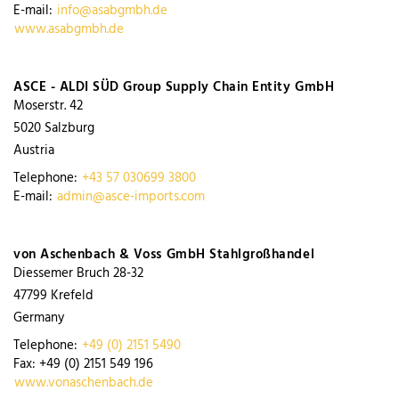
E-mail:
info@asabgmbh.de
www.asabgmbh.de
ASCE - ALDI SÜD Group Supply Chain Entity GmbH
Moserstr. 42
5020
Salzburg
Austria
Telephone:
+43 57 030699 3800
E-mail:
admin@asce-imports.com
von Aschenbach & Voss GmbH Stahlgroßhandel
Diessemer Bruch 28-32
47799
Krefeld
Germany
Telephone:
+49 (0) 2151 5490
Fax:
+49 (0) 2151 549 196
www.vonaschenbach.de