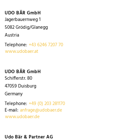
UDO BÄR GmbH
Jagerbauernweg 1
5082
Grödig/Glanegg
Austria
Telephone:
+43 6246 7207 70
www.udobaer.at
UDO BÄR GmbH
Schifferstr. 80
47059
Duisburg
Germany
Telephone:
+49 (0) 203 281170
E-mail:
anfrage@udobaer.de
www.udobaer.de
Udo Bär & Partner AG