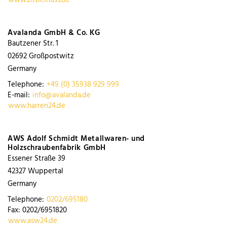
Avalanda GmbH & Co. KG
Bautzener Str. 1
02692
Großpostwitz
Germany
Telephone:
+49 (0) 35938 929 999
E-mail:
info@avalanda.de
www.harren24.de
AWS Adolf Schmidt Metallwaren- und
Holzschraubenfabrik GmbH
Essener Straße 39
42327
Wuppertal
Germany
Telephone:
0202/695180
Fax:
0202/6951820
www.asw24.de