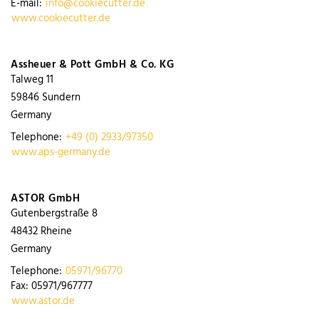
E-mail:
info@cookiecutter.de
www.cookiecutter.de
Assheuer & Pott GmbH & Co. KG
Talweg 11
59846
Sundern
Germany
Telephone:
+49 (0) 2933/97350
www.aps-germany.de
ASTOR GmbH
Gutenbergstraße 8
48432
Rheine
Germany
Telephone:
05971/96770
Fax:
05971/967777
www.astor.de